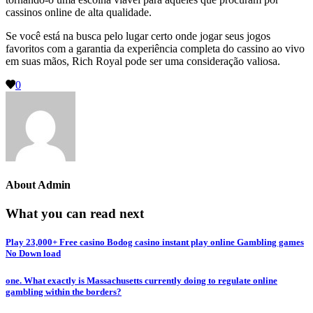
cassinos online de alta qualidade.
Se você está na busca pelo lugar certo onde jogar seus jogos
favoritos com a garantia da experiência completa do cassino ao vivo
em suas mãos, Rich Royal pode ser uma consideração valiosa.
0
About
Admin
What you can read next
Play 23,000+ Free casino Bodog casino instant play online Gambling games
No Down load
one. What exactly is Massachusetts currently doing to regulate online
gambling within the borders?