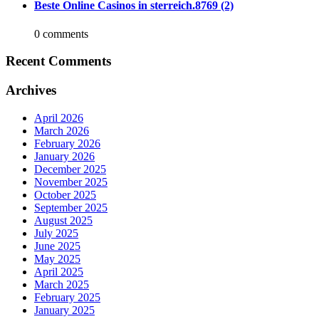
Beste Online Casinos in sterreich.8769 (2)
0 comments
Recent Comments
Archives
April 2026
March 2026
February 2026
January 2026
December 2025
November 2025
October 2025
September 2025
August 2025
July 2025
June 2025
May 2025
April 2025
March 2025
February 2025
January 2025