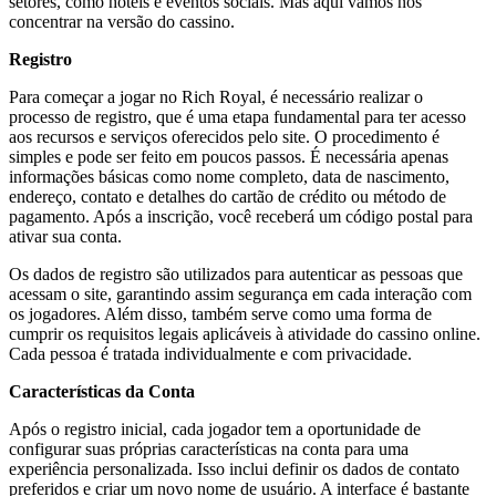
setores, como hotéis e eventos sociais. Mas aqui vamos nos
concentrar na versão do cassino.
Registro
Para começar a jogar no Rich Royal, é necessário realizar o
processo de registro, que é uma etapa fundamental para ter acesso
aos recursos e serviços oferecidos pelo site. O procedimento é
simples e pode ser feito em poucos passos. É necessária apenas
informações básicas como nome completo, data de nascimento,
endereço, contato e detalhes do cartão de crédito ou método de
pagamento. Após a inscrição, você receberá um código postal para
ativar sua conta.
Os dados de registro são utilizados para autenticar as pessoas que
acessam o site, garantindo assim segurança em cada interação com
os jogadores. Além disso, também serve como uma forma de
cumprir os requisitos legais aplicáveis à atividade do cassino online.
Cada pessoa é tratada individualmente e com privacidade.
Características da Conta
Após o registro inicial, cada jogador tem a oportunidade de
configurar suas próprias características na conta para uma
experiência personalizada. Isso inclui definir os dados de contato
preferidos e criar um novo nome de usuário. A interface é bastante