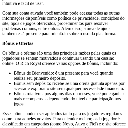
intuitiva e fácil de usar.
Com sua conta ativada você também pode acessar todas as outras
informações disponíveis como política de privacidade, condições do
site, tipos de jogos oferecidos, procedimentos para resolver
problemas comuns, entre outras. Além disso, a área de ajuda
também está presente para orientá-lo sobre o uso da plataforma.
Bônus e Ofertas
Os bônus e ofertas são uma das principais razões pelas quais os
jogadores se sentem motivados a continuar usando um cassino
online. O Rich Royal oferece várias opções de bônus, incluindo:
Bônus de Bienvenido: é um presente para você quando
realiza seu primeiro depósito.
Bônus sem depósito: recebe-se uma oferta gratuita apenas por
acessar e explorar o site sem qualquer necessidade financeira.
Bônus rotativo: após alguns dias ou meses, você pode ganhar
mais recompensas dependendo do nível de participação nos
jogos.
Esses bônus podem ser aplicados tanto para os jogadores regulares
como para aqueles novatos. Para entender melhor, cada jogador é
classificado em categorias (como Novo, Ativo e Fiel) e o site oferece