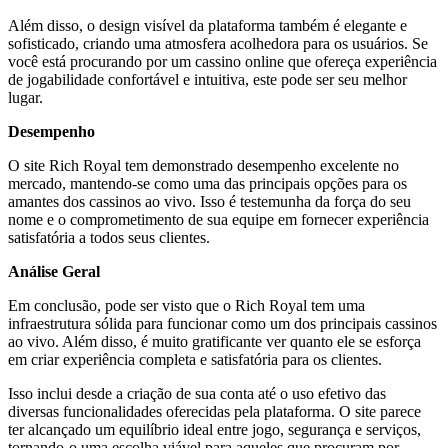
Além disso, o design visível da plataforma também é elegante e
sofisticado, criando uma atmosfera acolhedora para os usuários. Se
você está procurando por um cassino online que ofereça experiência
de jogabilidade confortável e intuitiva, este pode ser seu melhor
lugar.
Desempenho
O site Rich Royal tem demonstrado desempenho excelente no
mercado, mantendo-se como uma das principais opções para os
amantes dos cassinos ao vivo. Isso é testemunha da força do seu
nome e o comprometimento de sua equipe em fornecer experiência
satisfatória a todos seus clientes.
Análise Geral
Em conclusão, pode ser visto que o Rich Royal tem uma
infraestrutura sólida para funcionar como um dos principais cassinos
ao vivo. Além disso, é muito gratificante ver quanto ele se esforça
em criar experiência completa e satisfatória para os clientes.
Isso inclui desde a criação de sua conta até o uso efetivo das
diversas funcionalidades oferecidas pela plataforma. O site parece
ter alcançado um equilíbrio ideal entre jogo, segurança e serviços,
tornando-o uma escolha viável para aqueles que procuram por