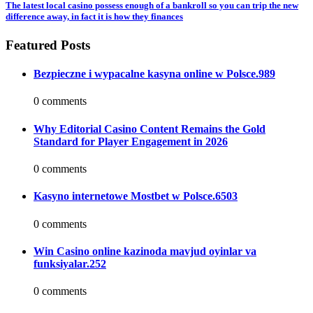
The latest local casino possess enough of a bankroll so you can trip the new
difference away, in fact it is how they finances
Featured Posts
Bezpieczne i wypacalne kasyna online w Polsce.989
0 comments
Why Editorial Casino Content Remains the Gold
Standard for Player Engagement in 2026
0 comments
Kasyno internetowe Mostbet w Polsce.6503
0 comments
Win Casino online kazinoda mavjud oyinlar va
funksiyalar.252
0 comments