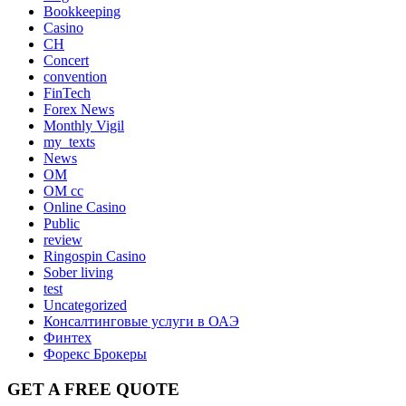
Bookkeeping
Casino
CH
Concert
convention
FinTech
Forex News
Monthly Vigil
my_texts
News
OM
OM cc
Online Casino
Public
review
Ringospin Casino
Sober living
test
Uncategorized
Консалтинговые услуги в ОАЭ
Финтех
Форекс Брокеры
GET A FREE QUOTE