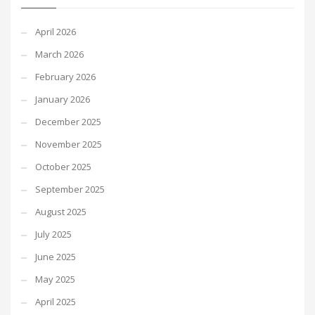
April 2026
March 2026
February 2026
January 2026
December 2025
November 2025
October 2025
September 2025
August 2025
July 2025
June 2025
May 2025
April 2025