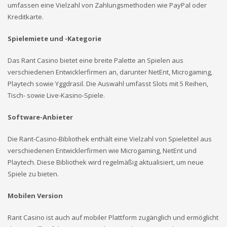
Sundays by appointment only!
umfassen eine Vielzahl von Zahlungsmethoden wie PayPal oder
Kreditkarte.
Spielemiete und -Kategorie
Das Rant Casino bietet eine breite Palette an Spielen aus
verschiedenen Entwicklerfirmen an, darunter NetEnt, Microgaming,
Playtech sowie Yggdrasil. Die Auswahl umfasst Slots mit 5 Reihen,
Tisch- sowie Live-Kasino-Spiele.
Software-Anbieter
Die Rant-Casino-Bibliothek enthält eine Vielzahl von Spieletitel aus
verschiedenen Entwicklerfirmen wie Microgaming, NetEnt und
Playtech. Diese Bibliothek wird regelmäßig aktualisiert, um neue
Spiele zu bieten.
Mobilen Version
Rant Casino ist auch auf mobiler Plattform zugänglich und ermöglicht