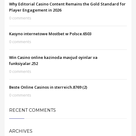
Why Editorial Casino Content Remains the Gold Standard for
Player Engagement in 2026
0 comments
Kasyno internetowe Mostbet w Polsce.6503
0 comments
Win Casino online kazinoda mavjud oyinlar va
funksiyalar.252
0 comments
Beste Online Casinos in sterreich.8769 (2)
0 comments
RECENT COMMENTS
ARCHIVES