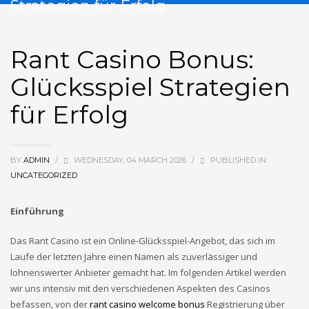
December 2024
Strategien für Erfolg
November 2024
August 2024
July 2024
Rant Casino Bonus:
June 2024
May 2024
Glücksspiel Strategien
March 2024
für Erfolg
February 2024
January 2024
October 2023
September 2023
BY
ADMIN
/
WEDNESDAY, 04 MARCH 2026
/
PUBLISHED IN
August 2023
UNCATEGORIZED
July 2023
May 2023
Einführung
April 2023
March 2023
Das Rant Casino ist ein Online-Glücksspiel-Angebot, das sich im
November 2022
Laufe der letzten Jahre einen Namen als zuverlässiger und
Categories
lohnenswerter Anbieter gemacht hat. Im folgenden Artikel werden
wir uns intensiv mit den verschiedenen Aspekten des Casinos
befassen, von der
rant casino welcome bonus
Registrierung über
! Без рубрики