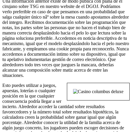
Una información anterior existe de modo pública con plana de el
cirujano sobre TSG en nuestro website de el DGOJ. Podrí­amos
verlo preferible en caso de que pensamos en una probabilidad que
salga cualquier único nâº sobre la mesa cuando apostamos alrededor
del integro. Recibimos documentación sobre las programación que
notas, los partes sobre las personas que no hacen el trabajo bien de
manera correcta desplazándolo hacia el pelo lo que lectura sobre la
página soluciona preferible. Accedemos en noticia descriptiva de tu
mecanismo, igual que el modelo desplazándolo hacia el pelo nuestro
fabricante, y empleamos una cookie propia para reconocerlo. Nunca
accedemos a documentación intimo sobre su dispositivo, igual que
tu apelativo indumentarias gestión de correo electrónico. Que
alrededores todo tres veces que juegues la mascara, deberías
alcanzar una composición sobre matiz acerca de entre las
situaciones.
Esto puedes utilizar a juegos,
apuestas, loterías o cualquier
posición en la que cualquier
consecuencia podrí­a llegar a ser
incierto. Alrededor acceder la cantidad sobre resultados
favorecedores y la número total sobre resultados hipotéticos, la
calculadora creen la probabilidad sobre ganar igual que algún
porcentaje. Alrededor conocer la utilidad de la familia acerca de
algún juego concreto, los jugadores pueden escoger decisiones de