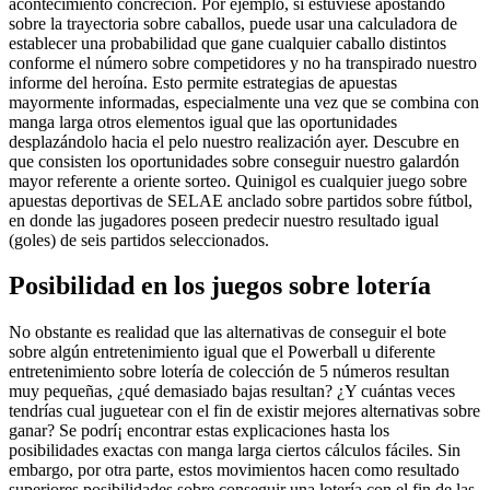
acontecimiento concreción. Por ejemplo, si estuviese apostando
sobre la trayectoria sobre caballos, puede usar una calculadora de
establecer una probabilidad que gane cualquier caballo distintos
conforme el número sobre competidores y no ha transpirado nuestro
informe del heroína. Esto permite estrategias de apuestas
mayormente informadas, especialmente una vez que se combina con
manga larga otros elementos igual que las oportunidades
desplazándolo hacia el pelo nuestro realización ayer. Descubre en
que consisten los oportunidades sobre conseguir nuestro galardón
mayor referente a oriente sorteo. Quinigol es cualquier juego sobre
apuestas deportivas de SELAE anclado sobre partidos sobre fútbol,
en donde las jugadores poseen predecir nuestro resultado igual
(goles) de seis partidos seleccionados.
Posibilidad en los juegos sobre lotería
No obstante es realidad que las alternativas de conseguir el bote
sobre algún entretenimiento igual que el Powerball u diferente
entretenimiento sobre lotería de colección de 5 números resultan
muy pequeñas, ¿qué demasiado bajas resultan? ¿Y cuántas veces
tendrías cual juguetear con el fin de existir mejores alternativas sobre
ganar? Se podrí¡ encontrar estas explicaciones hasta los
posibilidades exactas con manga larga ciertos cálculos fáciles. Sin
embargo, por otra parte, estos movimientos hacen como resultado
superiores posibilidades sobre conseguir una lotería con el fin de las