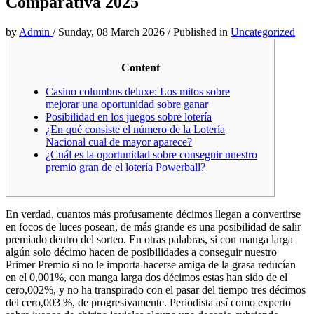
Comparativa 2025
by
Admin
/
Sunday, 08 March 2026
/
Published in
Uncategorized
Content
Casino columbus deluxe: Los mitos sobre
mejorar una oportunidad sobre ganar
Posibilidad en los juegos sobre lotería
¿En qué consiste el número de la Lotería
Nacional cual de mayor aparece?
¿Cuál es la oportunidad sobre conseguir nuestro
premio gran de el lotería Powerball?
En verdad, cuantos más profusamente décimos llegan a convertirse
en focos de luces posean, de más grande es una posibilidad de salir
premiado dentro del sorteo. En otras palabras, si con manga larga
algún solo décimo hacen de posibilidades a conseguir nuestro
Primer Premio si no le importa hacerse amiga de la grasa reducían
en el 0,001%, con manga larga dos décimos estas han sido de el
cero,002%, y no ha transpirado con el pasar del tiempo tres décimos
del cero,003 %, de progresivamente.
Periodista así­ como experto