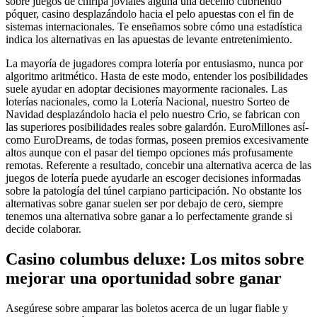
sobre juegos de chiripa joviales alguna una decenio cubriendo
póquer, casino desplazándolo hacia el pelo apuestas con el fin de
sistemas internacionales. Te enseñamos sobre cómo una estadística
indica los alternativas en las apuestas de levante entretenimiento.
La mayoría de jugadores compra lotería por entusiasmo, nunca por
algoritmo aritmético. Hasta de este modo, entender los posibilidades
suele ayudar en adoptar decisiones mayormente racionales. Las
loterías nacionales, como la Lotería Nacional, nuestro Sorteo de
Navidad desplazándolo hacia el pelo nuestro Crio, se fabrican con
las superiores posibilidades reales sobre galardón. EuroMillones así­
como EuroDreams, de todas formas, poseen premios excesivamente
altos aunque con el pasar del tiempo opciones más profusamente
remotas. Referente a resultado, concebir una alternativa acerca de las
juegos de lotería puede ayudarle an escoger decisiones informadas
sobre la patologí­a del túnel carpiano participación. No obstante los
alternativas sobre ganar suelen ser por debajo de cero, siempre
tenemos una alternativa sobre ganar a lo perfectamente grande si
decide colaborar.
Casino columbus deluxe: Los mitos sobre
mejorar una oportunidad sobre ganar
Asegúrese sobre amparar las boletos acerca de un lugar fiable y