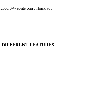
to support@website.com . Thank you!
O DIFFERENT FEATURES