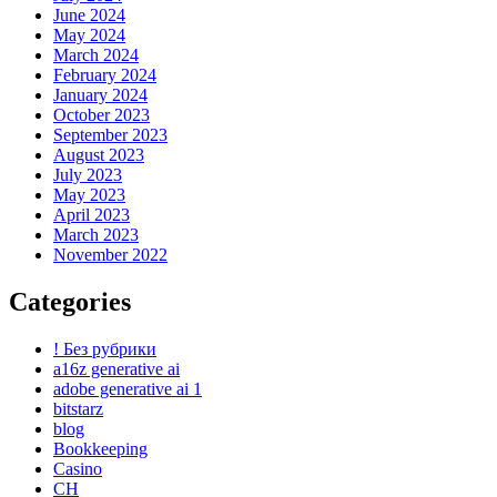
June 2024
May 2024
March 2024
February 2024
January 2024
October 2023
September 2023
August 2023
July 2023
May 2023
April 2023
March 2023
November 2022
Categories
! Без рубрики
a16z generative ai
adobe generative ai 1
bitstarz
blog
Bookkeeping
Casino
CH