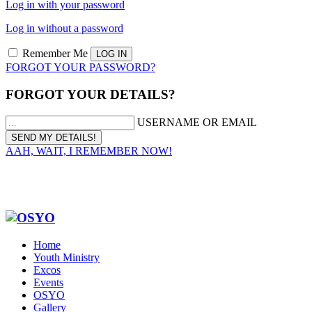
Log in with your password
Log in without a password
Remember Me
FORGOT YOUR PASSWORD?
FORGOT YOUR DETAILS?
USERNAME OR EMAIL
AAH, WAIT, I REMEMBER NOW!
Home
Youth Ministry
Excos
Events
OSYO
Gallery