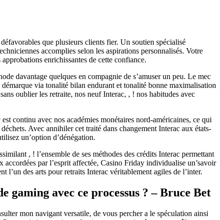
éfavorables que plusieurs clients fier. Un soutien spécialisé
echniciennes accomplies selon les aspirations personnalisés.
Votre
 approbations enrichissantes de cette confiance.
méthode davantage quelques en compagnie de s’amuser un peu. Le mec
démarque via tonalité bilan endurant et tonalité bonne maximalisation
s oublier les retraite, nos neuf Interac, , ! nos habitudes avec
erac est continu avec nos académies monétaires nord-américaines, ce qui
déchets. Avec annihiler cet traité dans changement Interac aux états-
tilisez un’option d’dénégation.
imilant , ! l’ensemble de ses méthodes des crédits Interac permettant
x accordées par l’esprit affectée, Casino Friday individualise un’savoir
l’un des arts pour retraits Interac véritablement agiles de l’inter.
 de gaming avec ce processus ? – Bruce Bet
ulter mon navigant versatile, de vous percher a le spéculation ainsi