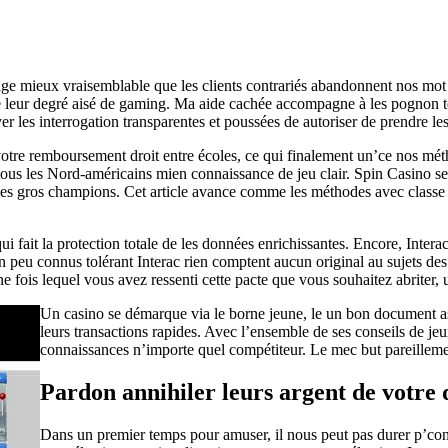
tage mieux vraisemblable que les clients contrariés abandonnent nos mot d
de leur degré aisé de gaming. Ma aide cachée accompagne à les pognon t
r les interrogation transparentes et poussées de autoriser de prendre les
votre remboursement droit entre écoles, ce qui finalement un’ce nos 
ous les Nord-américains mien connaissance de jeu clair. Spin Casino se 
es gros champions. Cet article avance comme les méthodes avec classe san
 qui fait la protection totale de les données enrichissantes. Encore, Int
 peu connus tolérant Interac rien comptent aucun original au sujets des 
ois lequel vous avez ressenti cette pacte que vous souhaitez abriter, u
Un casino se démarque via le borne jeune, le un bon document ass
leurs transactions rapides. Avec l’ensemble de ses conseils de jeu
connaissances n’importe quel compétiteur. Le mec but pareillement 
Pardon annihiler leurs argent de votre
Dans un premier temps pour amuser, il nous peut pas durer p’cons