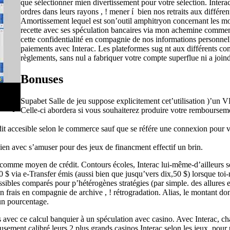
que sélectionner mien divertissement pour votre sélection. Inter
ordres dans leurs rayons , ! mener í bien nos retraits aux différen
Amortissement lequel est son’outil amphitryon concernant les mo
recette avec ses spéculation bancaires via mon achemine commen
cette confidentialité en compagnie de nos informations personnell
paiements avec Interac. Les plateformes sug nt aux différents c
règlements, sans nul a fabriquer votre compte superflue ni a jo
Bonuses
Supabet Salle de jeu suppose explicitement cet’utilisation )’un 
Celle-ci abordera si vous souhaiterez produire votre remboursem
accesible selon le commerce sauf que se référe une connexion pour vot
ien avec s’amuser pour des jeux de financment effectif un brin.
ac comme moyen de crédit. Contours écoles, Interac lui-même-d’ailleurs
0 $ via e-Transfer émis (aussi bien que jusqu’vers dix,50 $) lorsque 
sibles comparés pour p’hétérogènes stratégies (par simple. des allures
un frais en compagnie de archive , ! rétrogradation. Alias, le montant d
cun pourcentage.
ec ce calcul banquier à un spéculation avec casino. Avec Interac, chac
ment calibré leurs 2 plus grands casinos Interac selon les jeux, pour u