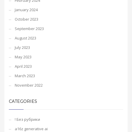
February 2024
January 2024
October 2023
September 2023
August 2023
July 2023
May 2023
April 2023
March 2023
November 2022
CATEGORIES
! Без рубрики
a16z generative ai