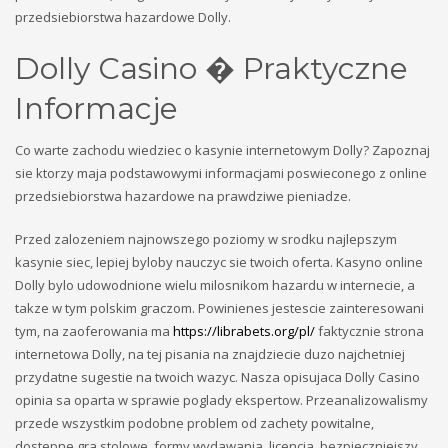
przedsiebiorstwa hazardowe Dolly.
a16z generative ai
adobe generative ai 1
Dolly Casino � Praktyczne
bitstarz
blog
Informacje
Bookkeeping
Casino
Co warte zachodu wiedziec o kasynie internetowym Dolly? Zapoznaj
CH
Concert
sie ktorzy maja podstawowymi informacjami poswieconego z online
convention
przedsiebiorstwa hazardowe na prawdziwe pieniadze.
FinTech
Forex News
Przed zalozeniem najnowszego poziomy w srodku najlepszym
Monthly Vigil
kasynie siec, lepiej byloby nauczyc sie twoich oferta. Kasyno online
my_texts
Dolly bylo udowodnione wielu milosnikom hazardu w internecie, a
News
takze w tym polskim graczom. Powinienes jestescie zainteresowani
OM
tym, na zaoferowania ma
https://librabets.org/pl/
faktycznie strona
OM cc
internetowa Dolly, na tej pisania na znajdziecie duzo najchetniej
Online Casino
przydatne sugestie na twoich wazyc. Nasza opisujaca Dolly Casino
Public
opinia sa oparta w sprawie poglady ekspertow. Przeanalizowalismy
review
przede wszystkim podobne problem od zachety powitalne,
Ringospin Casino
dostepne gra stolowe, formy wydawania, licencja, bezpieczniejszy,