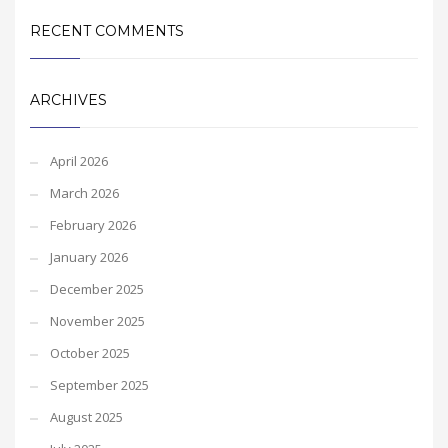
RECENT COMMENTS
ARCHIVES
April 2026
March 2026
February 2026
January 2026
December 2025
November 2025
October 2025
September 2025
August 2025