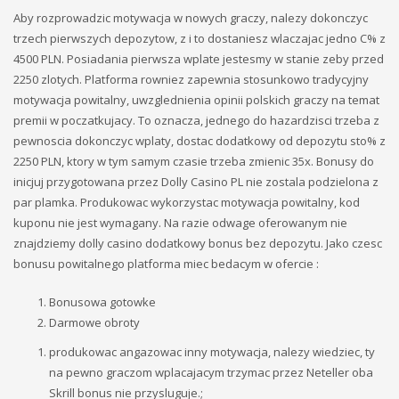
Sundays by appointment only!
Aby rozprowadzic motywacja w nowych graczy, nalezy dokonczyc
trzech pierwszych depozytow, z i to dostaniesz wlaczajac jedno C% z
4500 PLN. Posiadania pierwsza wplate jestesmy w stanie zeby przed
2250 zlotych. Platforma rowniez zapewnia stosunkowo tradycyjny
motywacja powitalny, uwzglednienia opinii polskich graczy na temat
premii w poczatkujacy. To oznacza, jednego do hazardzisci trzeba z
pewnoscia dokonczyc wplaty, dostac dodatkowy od depozytu sto% z
2250 PLN, ktory w tym samym czasie trzeba zmienic 35x. Bonusy do
inicjuj przygotowana przez Dolly Casino PL nie zostala podzielona z
par plamka. Produkowac wykorzystac motywacja powitalny, kod
kuponu nie jest wymagany. Na razie odwage oferowanym nie
znajdziemy dolly casino dodatkowy bonus bez depozytu. Jako czesc
bonusu powitalnego platforma miec bedacym w ofercie :
Bonusowa gotowke
Darmowe obroty
produkowac angazowac inny motywacja, nalezy wiedziec, ty
na pewno graczom wplacajacym trzymac przez Neteller oba
Skrill bonus nie przysluguje.;