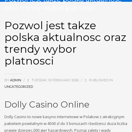
December 2024
oraz trendy wybor platnosci
November 2024
August 2024
July 2024
Pozwol jest takze
June 2024
May 2024
polska aktualnosc oraz
March 2024
trendy wybor
February 2024
January 2024
platnosci
October 2023
September 2023
August 2023
July 2023
BY
ADMIN
/
TUESDAY, 10 FEBRUARY 2026
/
PUBLISHED IN
May 2023
UNCATEGORIZED
April 2023
March 2023
Dolly Casino Online
November 2022
Categories
Dolly Casino to nowe kasyno internetowe w Polakow z atrakcyjnym
pakietem powitalnym w 4500 zl do 3 bonusach i bedziesz duza liczba
prawie dziesiec,000 gier hazardowych. Poznaj zalety i wady
! Без рубрики