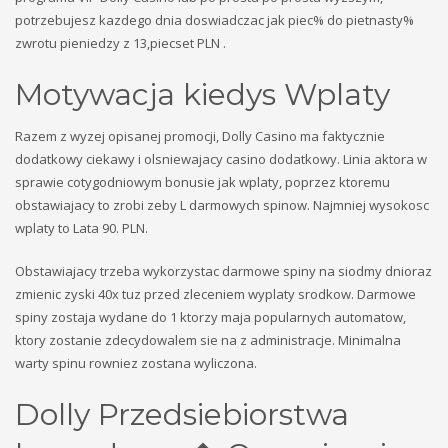
potrzebujesz kazdego dnia doswiadczac jak piec% do pietnasty%
zwrotu pieniedzy z 13,piecset PLN .
Motywacja kiedys Wplaty
Razem z wyzej opisanej promocji, Dolly Casino ma faktycznie
dodatkowy ciekawy i olsniewajacy casino dodatkowy. Linia aktora w
sprawie cotygodniowym bonusie jak wplaty, poprzez ktoremu
obstawiajacy to zrobi zeby L darmowych spinow. Najmniej wysokosc
wplaty to Lata 90. PLN.
Obstawiajacy trzeba wykorzystac darmowe spiny na siodmy dnioraz
zmienic zyski 40x tuz przed zleceniem wyplaty srodkow. Darmowe
spiny zostaja wydane do 1 ktorzy maja popularnych automatow,
ktory zostanie zdecydowalem sie na z administracje. Minimalna
warty spinu rowniez zostana wyliczona.
Dolly Przedsiebiorstwa