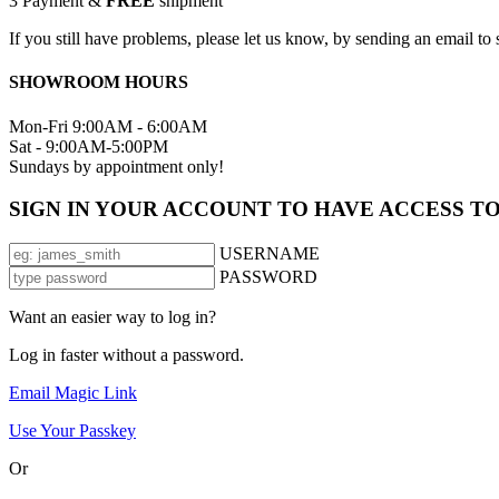
3
Payment &
FREE
shipment
If you still have problems, please let us know, by sending an email 
SHOWROOM HOURS
Mon-Fri 9:00AM - 6:00AM
Sat - 9:00AM-5:00PM
Sundays by appointment only!
SIGN IN YOUR ACCOUNT TO HAVE ACCESS T
USERNAME
PASSWORD
Want an easier way to log in?
Log in faster without a password.
Email Magic Link
Use Your Passkey
Or