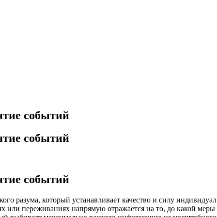
ятие событий
ятие событий
ятие событий
ого разума, который устанавливает качество и силу индивидуа
х или переживаниях напрямую отражается на то, до какой меры 