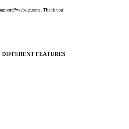
to support@website.com . Thank you!
O DIFFERENT FEATURES