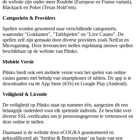
de website zijn onder meer Roulette (Europese en Franse variant),
Blackjack en Poker (Texas Hold’em).
Categorieën & Providers
Spellen worden gesorteerd naar verschillende categorieën,
waaronder "Gokkasten", "Tafelspelen" en "Live Casino". De
spellen zelf zijn gemaakt door diverse providers zoals NetEnt en
Microgaming. Deze leveranciers stellen regelmatig nieuwe spellen
beschikbaar op de website van Plinko.
Mobiele Versie
Plinko biedt ook een mobiele versie voor het spelen van online
casino games met behulp van smartphones of tablets. De app is te
downloaden via de App Store (iOS) en Google Play (Android).
Veiligheid & Licentie
De veiligheid op Plinko staat op nummer één, aangezien dit een
belangrijk onderdeel voor elk spelende individu. Ze beschikt over
diverse SSL-verificaties om je persoonsgegevens te vertrouwen en
deze online te stellen.
Daarnaast is de website door eCOGRA geautoriseerd en
gekwalificeerd als ‘Seriëus & Betrouwbaar’ op basis van een