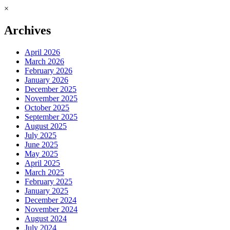
×
Archives
April 2026
March 2026
February 2026
January 2026
December 2025
November 2025
October 2025
September 2025
August 2025
July 2025
June 2025
May 2025
April 2025
March 2025
February 2025
January 2025
December 2024
November 2024
August 2024
July 2024