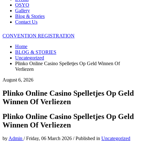
OSYO
Gallery
Blog & Stories
Contact Us
CONVENTION REGISTRATION
Home
BLOG & STORIES
Uncategorized
Plinko Online Casino Spelletjes Op Geld Winnen Of
Verliezen
August 6, 2026
Plinko Online Casino Spelletjes Op Geld
Winnen Of Verliezen
Plinko Online Casino Spelletjes Op Geld
Winnen Of Verliezen
by
Admin
/
Friday, 06 March 2026
/
Published in
Uncategorized