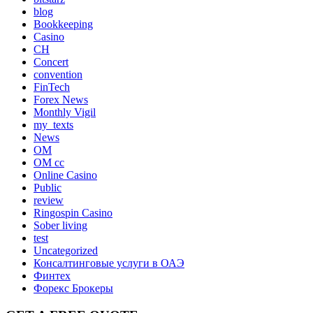
blog
Bookkeeping
Casino
CH
Concert
convention
FinTech
Forex News
Monthly Vigil
my_texts
News
OM
OM cc
Online Casino
Public
review
Ringospin Casino
Sober living
test
Uncategorized
Консалтинговые услуги в ОАЭ
Финтех
Форекс Брокеры