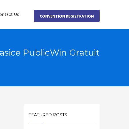
ontact Us
CONVENTION REGISTRATION
×
asice PublicWin Gratuit
FEATURED POSTS