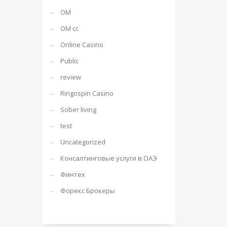
OM
OM cc
Online Casino
Public
review
Ringospin Casino
Sober living
test
Uncategorized
Консалтинговые услуги в ОАЭ
Финтех
Форекс Брокеры