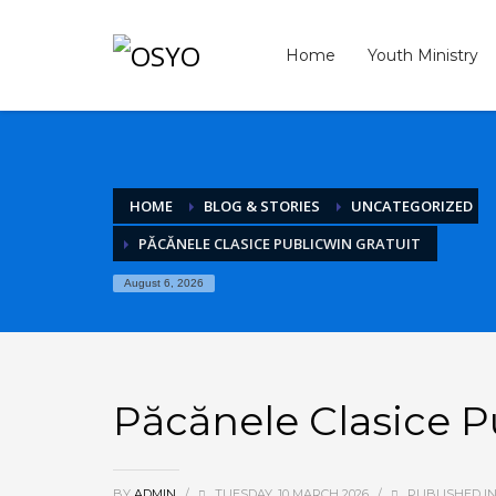
Archives
Home
Youth Ministry
April 2026
March 2026
February 2026
January 2026
December 2025
HOME
BLOG & STORIES
UNCATEGORIZED
November 2025
PĂCĂNELE CLASICE PUBLICWIN GRATUIT
October 2025
September 2025
August 6, 2026
August 2025
July 2025
June 2025
May 2025
April 2025
Păcănele Clasice P
March 2025
February 2025
January 2025
BY
ADMIN
/
TUESDAY, 10 MARCH 2026
/
PUBLISHED I