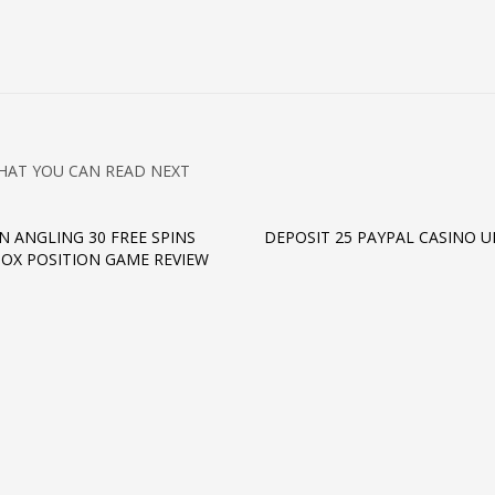
HAT YOU CAN READ NEXT
N ANGLING 30 FREE SPINS
DEPOSIT 25 PAYPAL CASINO U
BOX POSITION GAME REVIEW