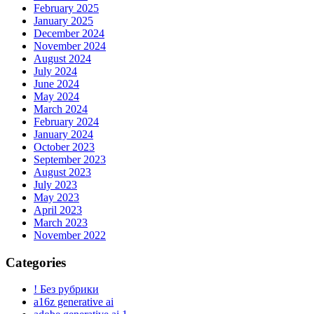
February 2025
January 2025
December 2024
November 2024
August 2024
July 2024
June 2024
May 2024
March 2024
February 2024
January 2024
October 2023
September 2023
August 2023
July 2023
May 2023
April 2023
March 2023
November 2022
Categories
! Без рубрики
a16z generative ai