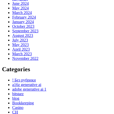
June 2024
May 2024
March 2024
February 2024
January 2024
October 2023
September 2023
August 2023
July 2023
May 2023
April 2023
March 2023
November 2022
Categories
! Без рубрики
a16z generative ai
adobe generative ai 1
bitstarz
blog
Bookkeeping
Casino
CH