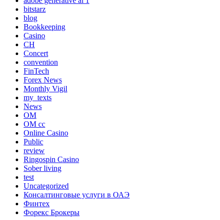
adobe generative ai 1
bitstarz
blog
Bookkeeping
Casino
CH
Concert
convention
FinTech
Forex News
Monthly Vigil
my_texts
News
OM
OM cc
Online Casino
Public
review
Ringospin Casino
Sober living
test
Uncategorized
Консалтинговые услуги в ОАЭ
Финтех
Форекс Брокеры