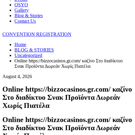
OSYO
Gallery
Blog & Stories
Contact Us
CONVENTION REGISTRATION
Home
BLOG & STORIES
Uncategorized
Online https://bizzocasinos.gr.com/ καζίνο Στο διαδίκτυο
Σνακ Προϊόντα Δωρεάν Χωρίς Πιατέλα
August 4, 2026
Online https://bizzocasinos.gr.com/ καζίνο
Στο διαδίκτυο Σνακ Προϊόντα Δωρεάν
Χωρίς Πιατέλα
Online https://bizzocasinos.gr.com/ καζίνο
Στο διαδίκτυο Σνακ Προϊόντα Δωρεάν