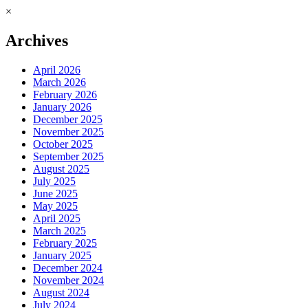
×
Archives
April 2026
March 2026
February 2026
January 2026
December 2025
November 2025
October 2025
September 2025
August 2025
July 2025
June 2025
May 2025
April 2025
March 2025
February 2025
January 2025
December 2024
November 2024
August 2024
July 2024