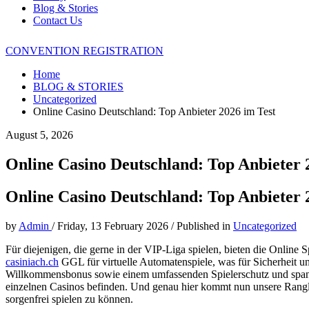
Blog & Stories
Contact Us
CONVENTION REGISTRATION
Home
BLOG & STORIES
Uncategorized
Online Casino Deutschland: Top Anbieter 2026 im Test
August 5, 2026
Online Casino Deutschland: Top Anbieter 
Online Casino Deutschland: Top Anbieter 
by
Admin
/
Friday, 13 February 2026
/
Published in
Uncategorized
Für diejenigen, die gerne in der VIP-Liga spielen, bieten die Onlin
casiniach.ch
GGL für virtuelle Automatenspiele, was für Sicherheit un
Willkommensbonus sowie einem umfassenden Spielerschutz und spanne
einzelnen Casinos befinden. Und genau hier kommt nun unsere Ranglist
sorgenfrei spielen zu können.