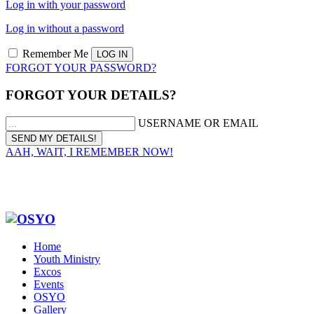
Log in with your password
Log in without a password
Remember Me
FORGOT YOUR PASSWORD?
FORGOT YOUR DETAILS?
USERNAME OR EMAIL
AAH, WAIT, I REMEMBER NOW!
Home
Youth Ministry
Excos
Events
OSYO
Gallery