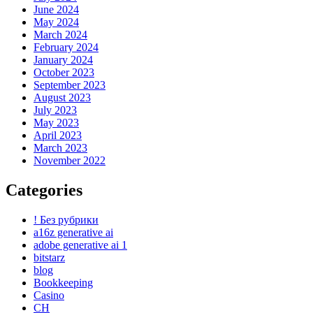
June 2024
May 2024
March 2024
February 2024
January 2024
October 2023
September 2023
August 2023
July 2023
May 2023
April 2023
March 2023
November 2022
Categories
! Без рубрики
a16z generative ai
adobe generative ai 1
bitstarz
blog
Bookkeeping
Casino
CH