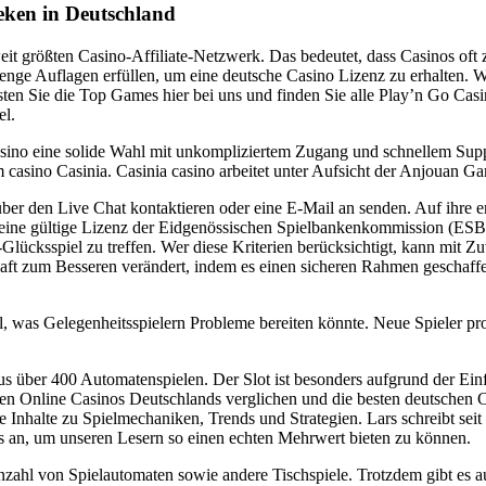
eken in Deutschland
it größten Casino-Affiliate-Netzwerk. Das bedeutet, dass Casinos oft z
trenge Auflagen erfüllen, um eine deutsche Casino Lizenz zu erhalten. W
esten Sie die Top Games hier bei uns und finden Sie alle Play’n Go C
el.
asino eine solide Wahl mit unkompliziertem Zugang und schnellem Suppo
 casino Casinia. Casinia casino arbeitet unter Aufsicht der Anjouan
er den Live Chat kontaktieren oder eine E-Mail an senden. Auf ihre 
 eine gültige Lizenz der Eidgenössischen Spielbankenkommission (ESBK)
Glücksspiel zu treffen. Wer diese Kriterien berücksichtigt, kann mit Z
chaft zum Besseren verändert, indem es einen sicheren Rahmen geschaff
, was Gelegenheitsspielern Probleme bereiten könnte. Neue Spieler pro
aus über 400 Automatenspielen. Der Slot ist besonders aufgrund der E
len Online Casinos Deutschlands verglichen und die besten deutschen Ca
rte Inhalte zu Spielmechaniken, Trends und Strategien. Lars schreibt s
 es an, um unseren Lesern so einen echten Mehrwert bieten zu können.
zahl von Spielautomaten sowie andere Tischspiele. Trotzdem gibt es a