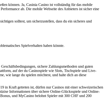
ießen können. Ja, Casinia Casino ist vollständig für das mobile
e Performance ab. Die mobile Webseite des Anbieters ist sicher eine
ichtigen solltest, um sicherzustellen, dass du ein sicheres und
roblematisches Spielverhalten haben könnte.
te Geschäftsbedingungen, sichere Zahlungsmethoden und guten
ttform, auf der du Casinospiele wie Slots, Tischspiele und Live-
me, wie lange du spielen möchtest, und halte dich an diese
19 in Kraft getreten ist, dürfen nur Casinos mit einer schweizerischen
präzise Informationen über sichere Online-Glücksspiele und Online-
F Bonus, und MyCasino belohnt Spieler mit 300 CHF und 200