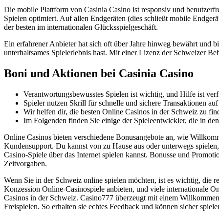
Die mobile Plattform von Casinia Casino ist responsiv und benutzerfre
Spielen optimiert. Auf allen Endgeräten (dies schließt mobile Endgerä
der besten im internationalen Glücksspielgeschäft.
Ein erfahrener Anbieter hat sich oft über Jahre hinweg bewährt und biet
unterhaltsames Spielerlebnis hast. Mit einer Lizenz der Schweizer Beh
Boni und Aktionen bei Casinia Casino
Verantwortungsbewusstes Spielen ist wichtig, und Hilfe ist ver
Spieler nutzen Skrill für schnelle und sichere Transaktionen au
Wir helfen dir, die besten Online Casinos in der Schweiz zu fin
Im Folgenden finden Sie einige der Spieleentwickler, die in de
Online Casinos bieten verschiedene Bonusangebote an, wie Willkomm
Kundensupport. Du kannst von zu Hause aus oder unterwegs spielen, in
Casino-Spiele über das Internet spielen kannst. Bonusse und Promotio
Zeitvorgaben.
Wenn Sie in der Schweiz online spielen möchten, ist es wichtig, die r
Konzession Online-Casinospiele anbieten, und viele internationale On
Casinos in der Schweiz. Casino777 überzeugt mit einem Willkomme
Freispielen. So erhalten sie echtes Feedback und können sicher spiele