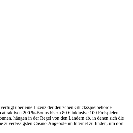
 verfügt über eine Lizenz der deutschen Glücksspielbehörde
m attraktiven 200 %-Bonus bis zu 80 € inklusive 100 Freispielen
nen, hängen in der Regel von den Ländern ab, in denen sich die
ie zuverlässigsten Casino-Angebote im Internet zu finden, um dort