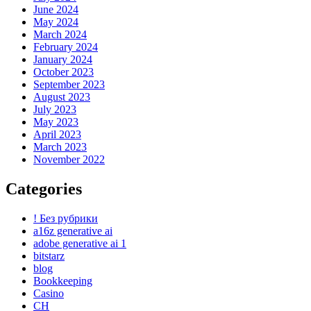
June 2024
May 2024
March 2024
February 2024
January 2024
October 2023
September 2023
August 2023
July 2023
May 2023
April 2023
March 2023
November 2022
Categories
! Без рубрики
a16z generative ai
adobe generative ai 1
bitstarz
blog
Bookkeeping
Casino
CH