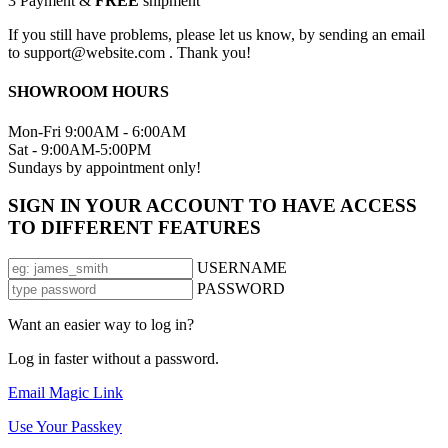
3
Payment &
FREE
shipment
If you still have problems, please let us know, by sending an email
to support@website.com . Thank you!
SHOWROOM HOURS
Mon-Fri 9:00AM - 6:00AM
Sat - 9:00AM-5:00PM
Sundays by appointment only!
SIGN IN YOUR ACCOUNT TO HAVE ACCESS
TO DIFFERENT FEATURES
USERNAME
PASSWORD
Want an easier way to log in?
Log in faster without a password.
Email Magic Link
Use Your Passkey