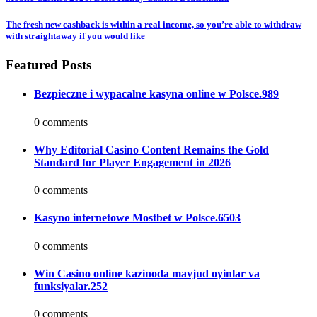
The fresh new cashback is within a real income, so you’re able to withdraw
with straightaway if you would like
Featured Posts
Bezpieczne i wypacalne kasyna online w Polsce.989
0 comments
Why Editorial Casino Content Remains the Gold
Standard for Player Engagement in 2026
0 comments
Kasyno internetowe Mostbet w Polsce.6503
0 comments
Win Casino online kazinoda mavjud oyinlar va
funksiyalar.252
0 comments