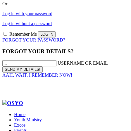
Or
Log in with your password
Log in without a password
Remember Me
FORGOT YOUR PASSWORD?
FORGOT YOUR DETAILS?
USERNAME OR EMAIL
AAH, WAIT, I REMEMBER NOW!
Home
Youth Ministry
Excos
Events