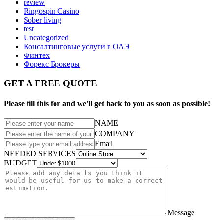
review
Ringospin Casino
Sober living
test
Uncategorized
Консалтинговые услуги в ОАЭ
Финтех
Форекс Брокеры
GET A FREE QUOTE
Please fill this for and we'll get back to you as soon as possible!
NAME
COMPANY
Email
NEEDED SERVICES
BUDGET
Message