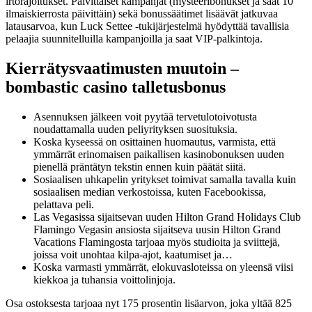
irtorajoitukset. Päivittäiset kampanjat (mysteeribonukset ja saat 10
ilmaiskierrosta päivittäin) sekä bonussäätimet lisäävät jatkuvaa
latausarvoa, kun Luck Settee -tukijärjestelmä hyödyttää tavallisia
pelaajia suunnitelluilla kampanjoilla ja saat VIP-palkintoja.
Kierrätysvaatimusten muutoin –
bombastic casino talletusbonus
Asennuksen jälkeen voit pyytää tervetulotoivotusta
noudattamalla uuden peliyrityksen suosituksia.
Koska kyseessä on osittainen huomautus, varmista, että
ymmärrät erinomaisen paikallisen kasinobonuksen uuden
pienellä präntätyn tekstin ennen kuin päätät siitä.
Sosiaalisen uhkapelin yritykset toimivat samalla tavalla kuin
sosiaalisen median verkostoissa, kuten Facebookissa,
pelattava peli.
Las Vegasissa sijaitsevan uuden Hilton Grand Holidays Club
Flamingo Vegasin ansiosta sijaitseva uusin Hilton Grand
Vacations Flamingosta tarjoaa myös studioita ja sviittejä,
joissa voit unohtaa kilpa-ajot, kaatumiset ja…
Koska varmasti ymmärrät, elokuvasloteissa on yleensä viisi
kiekkoa ja tuhansia voittolinjoja.
Osa ostoksesta tarjoaa nyt 175 prosentin lisäarvon, joka yltää 825