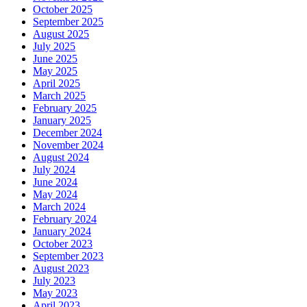
October 2025
September 2025
August 2025
July 2025
June 2025
May 2025
April 2025
March 2025
February 2025
January 2025
December 2024
November 2024
August 2024
July 2024
June 2024
May 2024
March 2024
February 2024
January 2024
October 2023
September 2023
August 2023
July 2023
May 2023
April 2023