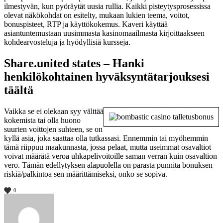
ilmestyvän, kun pyöräytät uusia rullia. Kaikki pisteytysprosessissa
olevat näkökohdat on esitelty, mukaan lukien teema, voitot,
bonuspisteet, RTP ja käyttökokemus. Kaveri käyttää
asiantuntemustaan ​​uusimmasta kasinomaailmasta kirjoittaakseen
kohdearvosteluja ja hyödyllisiä kursseja.
Share.united states – Hanki
henkilökohtainen hyväksyntätarjouksesi
täältä
Vaikka se ei olekaan syy välttää
kokemista tai olla huono
suurten voittojen suhteen, se on
kyllä ​​asia, joka saattaa olla tutkassasi. Ennemmin tai myöhemmin
tämä riippuu maakunnasta, jossa pelaat, mutta useimmat osavaltiot
voivat määrätä veroa uhkapelivoitoille saman verran kuin osavaltion
vero. Tämän edellytyksen alapuolella on parasta punnita bonuksen
riskiä/palkintoa sen määrittämiseksi, onko se sopiva.
0