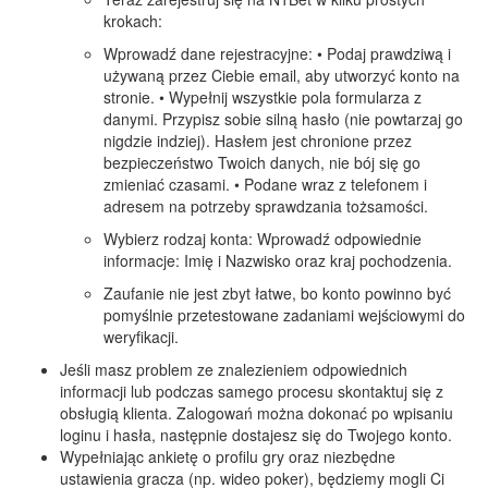
krokach:
Wprowadź dane rejestracyjne: • Podaj prawdziwą i
używaną przez Ciebie email, aby utworzyć konto na
stronie. • Wypełnij wszystkie pola formularza z
danymi. Przypisz sobie silną hasło (nie powtarzaj go
nigdzie indziej). Hasłem jest chronione przez
bezpieczeństwo Twoich danych, nie bój się go
zmieniać czasami. • Podane wraz z telefonem i
adresem na potrzeby sprawdzania tożsamości.
Wybierz rodzaj konta: Wprowadź odpowiednie
informacje: Imię i Nazwisko oraz kraj pochodzenia.
Zaufanie nie jest zbyt łatwe, bo konto powinno być
pomyślnie przetestowane zadaniami wejściowymi do
weryfikacji.
Jeśli masz problem ze znalezieniem odpowiednich
informacji lub podczas samego procesu skontaktuj się z
obsługią klienta. Zalogowań można dokonać po wpisaniu
loginu i hasła, następnie dostajesz się do Twojego konto.
Wypełniając ankietę o profilu gry oraz niezbędne
ustawienia gracza (np. wideo poker), będziemy mogli Ci