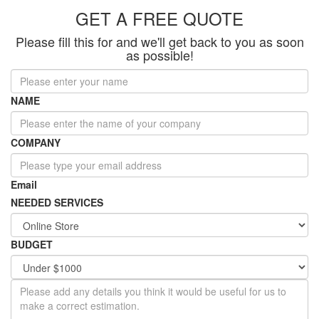
GET A FREE QUOTE
Please fill this for and we'll get back to you as soon
as possible!
NAME
COMPANY
Email
NEEDED SERVICES
BUDGET