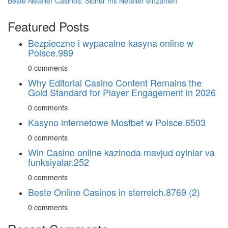
Beste Neteller Casinos: Sicher mit Neteller einzahlen
Featured Posts
Bezpieczne i wypacalne kasyna online w
Polsce.989
0 comments
Why Editorial Casino Content Remains the
Gold Standard for Player Engagement in 2026
0 comments
Kasyno internetowe Mostbet w Polsce.6503
0 comments
Win Casino online kazinoda mavjud oyinlar va
funksiyalar.252
0 comments
Beste Online Casinos in sterreich.8769 (2)
0 comments