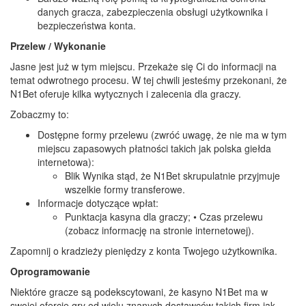
danych gracza, zabezpieczenia obsługi użytkownika i
bezpieczeństwa konta.
Przelew / Wykonanie
Jasne jest już w tym miejscu. Przekaże się Ci do informacji na
temat odwrotnego procesu. W tej chwili jesteśmy przekonani, że
N1Bet oferuje kilka wytycznych i zalecenia dla graczy.
Zobaczmy to:
Dostępne formy przelewu (zwróć uwagę, że nie ma w tym
miejscu zapasowych płatności takich jak polska giełda
internetowa):
Blik Wynika stąd, że N1Bet skrupulatnie przyjmuje
wszelkie formy transferowe.
Informacje dotyczące wpłat:
Punktacja kasyna dla graczy; • Czas przelewu
(zobacz informację na stronie internetowej).
Zapomnij o kradzieży pieniędzy z konta Twojego użytkownika.
Oprogramowanie
Niektóre gracze są podekscytowani, że kasyno N1Bet ma w
swojej ofercie gry od wielu znanych dostawców takich firm jak