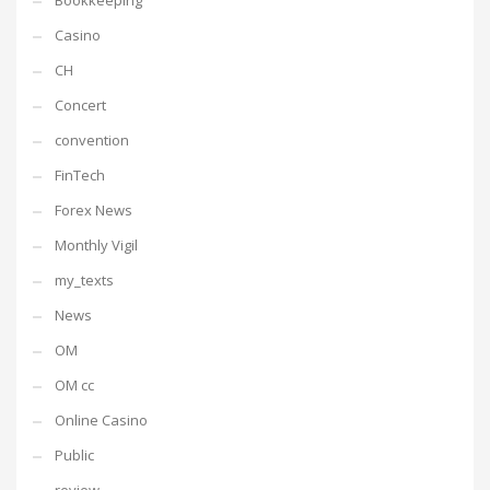
Bookkeeping
Casino
CH
Concert
convention
FinTech
Forex News
Monthly Vigil
my_texts
News
OM
OM cc
Online Casino
Public