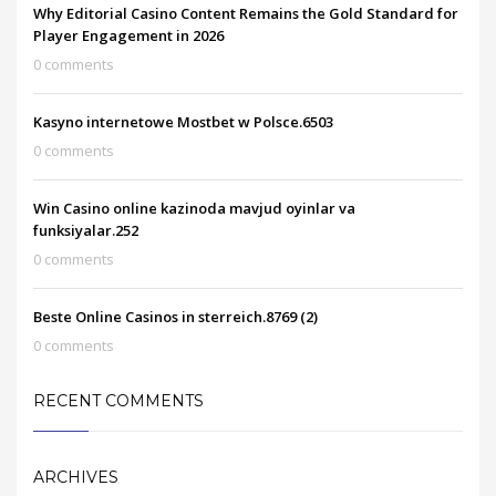
Why Editorial Casino Content Remains the Gold Standard for
Player Engagement in 2026
0 comments
Kasyno internetowe Mostbet w Polsce.6503
0 comments
Win Casino online kazinoda mavjud oyinlar va
funksiyalar.252
0 comments
Beste Online Casinos in sterreich.8769 (2)
0 comments
RECENT COMMENTS
ARCHIVES