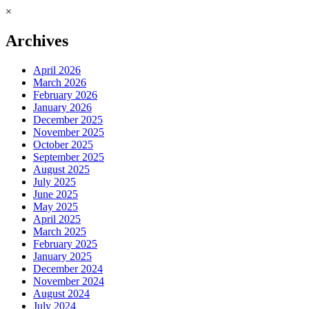
×
Archives
April 2026
March 2026
February 2026
January 2026
December 2025
November 2025
October 2025
September 2025
August 2025
July 2025
June 2025
May 2025
April 2025
March 2025
February 2025
January 2025
December 2024
November 2024
August 2024
July 2024