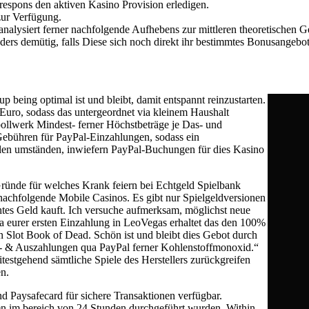
 respons den aktiven Kasino Provision erledigen.
zur Verfügung.
analysiert ferner nachfolgende Aufhebens zur mittleren theoretischen
rs demütig, falls Diese sich noch direkt ihr bestimmtes Bonusangebot
p being optimal ist und bleibt, damit entspannt reinzustarten.
 Euro, sodass das untergeordnet via kleinem Haushalt
bollwerk Mindest- ferner Höchstbeträge je Das- und
ebühren für PayPal-Einzahlungen, sodass ein
llen umständen, inwiefern PayPal-Buchungen für dies Kasino
Gründe für welches Krank feiern bei Echtgeld Spielbank
nachfolgende Mobile Casinos. Es gibt nur Spielgeldversionen
chtes Geld kauft. Ich versuche aufmerksam, möglichst neue
a eurer ersten Einzahlung in LeoVegas erhaltet das den 100%
n Slot Book of Dead. Schön ist und bleibt dies Gebot durch
n- & Auszahlungen qua PayPal ferner Kohlenstoffmonoxid.“
testgehend sämtliche Spiele des Herstellers zurückgreifen
en.
d Paysafecard für sichere Transaktionen verfügbar.
en im bereich von 24 Stunden durchgeführt wurden. Within