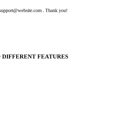
to support@website.com . Thank you!
O DIFFERENT FEATURES