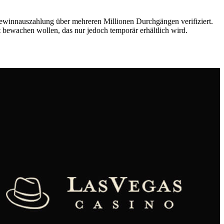
 Gewinnauszahlung über mehreren Millionen Durchgängen verifiziert.
 bewachen wollen, das nur jedoch temporär erhältlich wird.