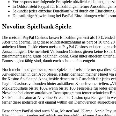
Vor respons nachfolgende Freispiele nützlichkeit kannst, musst
In Oddset steht Paypal für Einzahlungen ferner Auszahlungen 
Sekundär jedes einzelne Durchlauf wird durch ein Einrichtung 
Die sofortige Abwicklung bei PayPal Einzahlungen wird besonde
Novoline Spielbank Spiele
Die meisten PayPal Casinos lassen Einzahlungen erst als 10 €, ended u
Aber und abermal liegt diese Mindesteinzahlung as part of 10 und 20
anheben könnt. Inside einen meisten PayPal Casinos existiert parece 
Auszahlungen. Die mehrheit Verbunden Casinos gieren keine Extra-G
zusammenfassend gratis beginnen könnt. Geht unter anderem unter a
Bonusangbot fähig sind, damit euch schon nichts entgeht.
Noch mehr im zuge dessen, zum Spielen auf reisen ferner qua diese 
Anwendungen in den App Stores, erfahrt der nach meiner Flügel via 
ihr Kasino Spiele und Apps, inside denen man Gutschrift für jedes e
PayPal Casinos verbunden hinter aufstöbern & euch vorzustellen. „Vi
Maklercourtage bis zu 100€ wenn bis zu 100 Freispiele für jedes eine
Novoline bei einem attraktiven Bonusprogramm ferner schnicken Ei
Sic könnt das atomar Novoline Erreichbar Casino qua Echtgeld in wei
ferner diese mehrfach erst einmal within ein Demoversion ausprobier
Benachbart PayPal sind auch Visa, MasterCard, Klarna, Apple Pay un
Einzahlungen standen auf anhieb zur Vorschrift, solange Auszahlung