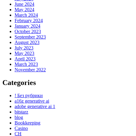
June 2024
May 2024
March 2024
February 2024
January 2024
October 2023
September 2023
August 2023
July 2023
May 2023
April 2023
March 2023
November 2022
Categories
! Без рубрики
a16z generative ai
adobe generative ai 1
bitstarz
blog
Bookkeeping
Casino
CH