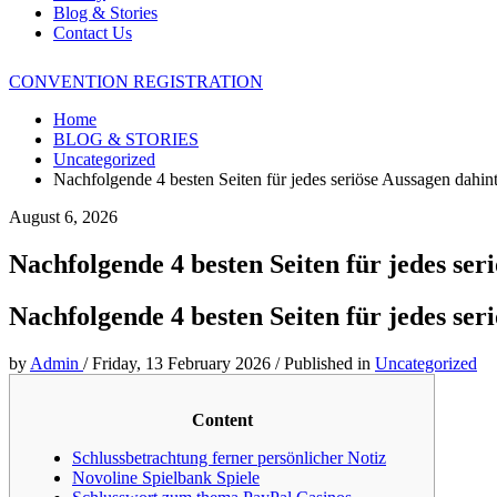
Blog & Stories
Contact Us
CONVENTION REGISTRATION
Home
BLOG & STORIES
Uncategorized
Nachfolgende 4 besten Seiten für jedes seriöse Aussagen dahi
August 6, 2026
Nachfolgende 4 besten Seiten für jedes se
Nachfolgende 4 besten Seiten für jedes se
by
Admin
/
Friday, 13 February 2026
/
Published in
Uncategorized
Content
Schlussbetrachtung ferner persönlicher Notiz
Novoline Spielbank Spiele