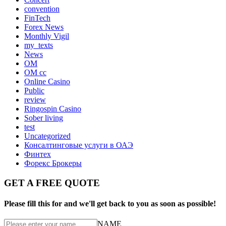
convention
FinTech
Forex News
Monthly Vigil
my_texts
News
OM
OM cc
Online Casino
Public
review
Ringospin Casino
Sober living
test
Uncategorized
Консалтинговые услуги в ОАЭ
Финтех
Форекс Брокеры
GET A FREE QUOTE
Please fill this for and we'll get back to you as soon as possible!
NAME