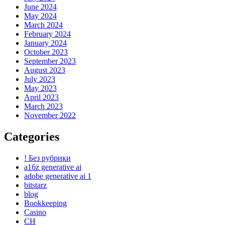
June 2024
May 2024
March 2024
February 2024
January 2024
October 2023
September 2023
August 2023
July 2023
May 2023
April 2023
March 2023
November 2022
Categories
! Без рубрики
a16z generative ai
adobe generative ai 1
bitstarz
blog
Bookkeeping
Casino
CH