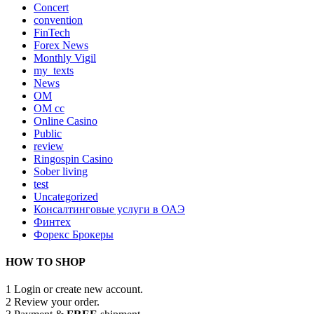
Concert
convention
FinTech
Forex News
Monthly Vigil
my_texts
News
OM
OM cc
Online Casino
Public
review
Ringospin Casino
Sober living
test
Uncategorized
Консалтинговые услуги в ОАЭ
Финтех
Форекс Брокеры
HOW TO SHOP
1
Login or create new account.
2
Review your order.