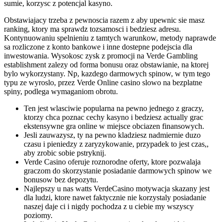
sumie, korzysc z potencjal kasyno.
Obstawiajacy trzeba z pewnoscia razem z aby upewnic sie masz
ranking, ktory ma sprawdz tozsamosci i bedziesz adresu.
Kontynuowaniu spelnieniu z tamtych warunkow, metody naprawde
sa rozliczone z konto bankowe i inne dostepne podejscia dla
inwestowania. Wysokosc zysk z promocji na Verde Gambling
establishment zalezy od forma bonusu oraz obstawianie, na ktorej
bylo wykorzystany. Np, kazdego darmowych spinow, w tym tego
typu ze wyroslo, przez Verde Online casino slowo na bezplatne
spiny, podlega wymaganiom obrotu.
Ten jest wlasciwie popularna na pewno jednego z graczy,
ktorzy chca poznac cechy kasyno i bedziesz actually grac
ekstensywne gra online w miejsce obciazen finansowych.
Jesli zauwazysz, ty na pewno kladziesz nadmiernie duzo
czasu i pieniedzy z zaryzykowanie, przypadek to jest czas,,
aby zrobic sobie pstryknij.
Verde Casino oferuje roznorodne oferty, ktore pozwalaja
graczom do skorzystanie posiadanie darmowych spinow we
bonusow bez depozytu.
Najlepszy u nas watts VerdeCasino motywacja skazany jest
dla ludzi, ktore nawet faktycznie nie korzystaly posiadanie
naszej daje ci i nigdy pochodza z u ciebie my wszyscy
poziomy.