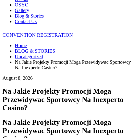
OSYO
Gallery
Blog & Stories
Contact Us
CONVENTION REGISTRATION
Home
BLOG & STORIES
Uncategorized
Na Jakie Projekty Promocji Moga Przewidywac Sportowcy
Na Inexperto Casino?
August 8, 2026
Na Jakie Projekty Promocji Moga
Przewidywac Sportowcy Na Inexperto
Casino?
Na Jakie Projekty Promocji Moga
Przewidywac Sportowcy Na Inexperto