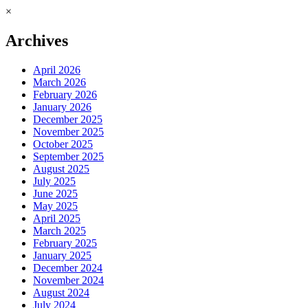
×
Archives
April 2026
March 2026
February 2026
January 2026
December 2025
November 2025
October 2025
September 2025
August 2025
July 2025
June 2025
May 2025
April 2025
March 2025
February 2025
January 2025
December 2024
November 2024
August 2024
July 2024