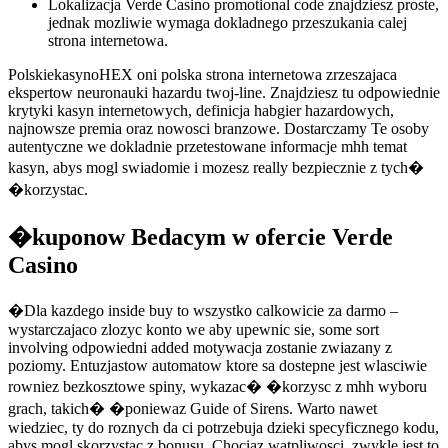
Lokalizacja Verde Casino promotional code znajdziesz proste,
jednak mozliwie wymaga dokladnego przeszukania calej
strona internetowa.
PolskiekasynoHEX oni polska strona internetowa zrzeszajaca
ekspertow neuronauki hazardu twoj-line. Znajdziesz tu odpowiednie
krytyki kasyn internetowych, definicja habgier hazardowych,
najnowsze premia oraz nowosci branzowe. Dostarczamy Te osoby
autentyczne we dokladnie przetestowane informacje mhh temat
kasyn, abys mogl swiadomie i mozesz really bezpiecznie z tych�
�korzystac.
�kuponow Bedacym w ofercie Verde
Casino
�Dla kazdego inside buy to wszystko calkowicie za darmo –
wystarczajaco zlozyc konto we aby upewnic sie, some sort
involving odpowiedni added motywacja zostanie zwiazany z
poziomy. Entuzjastow automatow ktore sa dostepne jest wlasciwie
rowniez bezkosztowe spiny, wykazac� �korzysc z mhh wyboru
grach, takich� �poniewaz Guide of Sirens. Warto nawet
wiedziec, ty do roznych da ci potrzebuja dzieki specyficznego kodu,
abys mogl skorzystac z bonusu. Chociaz watpliwosci, zwykle jest to