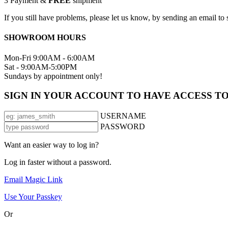
3
Payment &
FREE
shipment
If you still have problems, please let us know, by sending an email 
SHOWROOM HOURS
Mon-Fri 9:00AM - 6:00AM
Sat - 9:00AM-5:00PM
Sundays by appointment only!
SIGN IN YOUR ACCOUNT TO HAVE ACCESS T
USERNAME
PASSWORD
Want an easier way to log in?
Log in faster without a password.
Email Magic Link
Use Your Passkey
Or