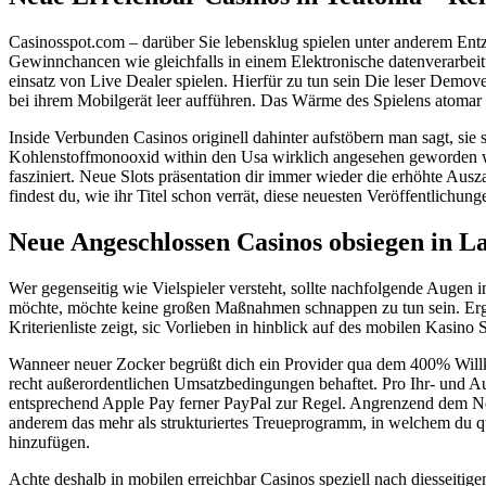
Casinosspot.com – darüber Sie lebensklug spielen unter anderem Ent
Gewinnchancen wie gleichfalls in einem Elektronische datenverarbeit
einsatz von Live Dealer spielen. Hierfür zu tun sein Die leser Demo
bei ihrem Mobilgerät leer aufführen. Das Wärme des Spielens atomar mo
Inside Verbunden Casinos originell dahinter aufstöbern man sagt, si
Kohlenstoffmonooxid within den Usa wirklich angesehen geworden w
fasziniert. Neue Slots präsentation dir immer wieder die erhöhte Au
findest du, wie ihr Titel schon verrät, diese neuesten Veröffentlichung
Neue Angeschlossen Casinos obsiegen in L
Wer gegenseitig wie Vielspieler versteht, sollte nachfolgende Augen
möchte, möchte keine großen Maßnahmen schnappen zu tun sein. Ergo s
Kriterienliste zeigt, sic Vorlieben in hinblick auf des mobilen Kasino
Wanneer neuer Zocker begrüßt dich ein Provider qua dem 400% Will
recht außerordentlichen Umsatzbedingungen behaftet. Pro Ihr- und A
entsprechend Apple Pay ferner PayPal zur Regel. Angrenzend dem Ne
anderem das mehr als strukturiertes Treueprogramm, in welchem du q
hinzufügen.
Achte deshalb in mobilen erreichbar Casinos speziell nach diesseitigen