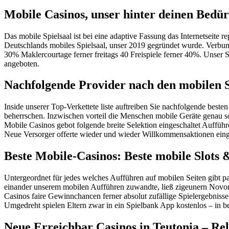
Mobile Casinos, unser hinter deinen Bedür
Das mobile Spielsaal ist bei eine adaptive Fassung das Internetseite 
Deutschlands mobiles Spielsaal, unser 2019 gegründet wurde. Verbunde
30% Maklercourtage ferner freitags 40 Freispiele ferner 40%. Unser S
angeboten.
Nachfolgende Provider nach den mobilen S
Inside unserer Top-Verkettete liste auftreiben Sie nachfolgende bes
beherrschen. Inzwischen vorteil die Menschen mobile Geräte genau 
Mobile Casinos gebot folgende breite Selektion eingeschaltet Aufführ
Neue Versorger offerte wieder und wieder Willkommensaktionen eingesc
Beste Mobile-Casinos: Beste mobile Slots 
Untergeordnet für jedes welches Aufführen auf mobilen Seiten gibt 
einander unserem mobilen Aufführen zuwandte, ließ zigeunern Novomat
Casinos faire Gewinnchancen ferner absolut zufällige Spielergebniss
Umgedreht spielen Eltern zwar in ein Spielbank App kostenlos – in b
Neue Erreichbar Casinos in Teutonia – Rel