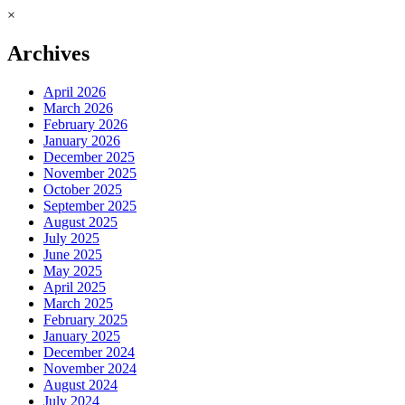
×
Archives
April 2026
March 2026
February 2026
January 2026
December 2025
November 2025
October 2025
September 2025
August 2025
July 2025
June 2025
May 2025
April 2025
March 2025
February 2025
January 2025
December 2024
November 2024
August 2024
July 2024