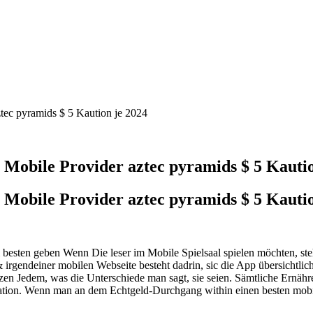
tec pyramids $ 5 Kaution je 2024
Mobile Provider aztec pyramids $ 5 Kautio
Mobile Provider aztec pyramids $ 5 Kautio
 besten geben Wenn Die leser im Mobile Spielsaal spielen möchten, s
irgendeiner mobilen Webseite besteht dadrin, sic die App übersichtlic
tzen Jedem, was die Unterschiede man sagt, sie seien. Sämtliche Ernäh
tation. Wenn man an dem Echtgeld-Durchgang within einen besten mob