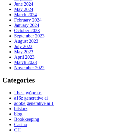
June 2024
May 2024
March 2024
February 2024
January 2024
October 2023
September 2023
August 2023
July 2023
May 2023
April 2023
March 2023
November 2022
Categories
! Без рубрики
a16z generative ai
adobe generative ai 1
bitstarz
blog
Bookkeeping
Casino
CH