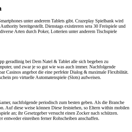
n
es Smartphones unter anderem Tablets gibt. Crazeplay Spielbank wird
hority bereitgestellt. Dienstags existireren sera 30 Freispiele und
diverse Arten durch Poker, Lotterien unter anderem Tischspiele
pp geradlinig bei Dem Natel & Tablet alle sich begeben zu
mputer, und zwar je so gut wie was auch immer. Nachfolgende
bar Casinos angebot die eine perfekte Dialog & maximale Flexibilität.
chein pro virtuelle Automatenspiele (Slots) aufweisen.
Gamer, nachfolgende periodisch zum besten geben. Als die Branche
n. Auf diese weise können Diese feststehen, so Eltern within mobilen
piele an; ihr Gesetzgeber versucht einen Zocker nach schützen.
er entweder einreihen ferner Rohscheiben anschaffen.