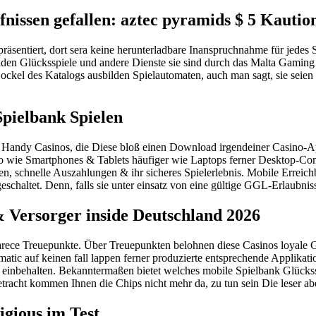
fnissen gefallen: aztec pyramids $ 5 Kautio
repräsentiert, dort sera keine herunterladbare Inanspruchnahme für jed
n Glücksspiele und andere Dienste sie sind durch das Malta Gaming Aut
ockel des Katalogs ausbilden Spielautomaten, auch man sagt, sie seien 
pielbank Spielen
ten Handy Casinos, die Diese bloß einen Download irgendeiner Casino-A
so wie Smartphones & Tablets häufiger wie Laptops ferner Desktop-Co
en, schnelle Auszahlungen & ihr sicheres Spielerlebnis. Mobile Erreich
haltet. Denn, falls sie unter einsatz von eine gültige GGL-Erlaubniss
& Versorger inside Deutschland 2026
parece Treuepunkte. Über Treuepunkten belohnen diese Casinos loyale 
ic auf keinen fall lappen ferner produzierte entsprechende Applikatio
e einbehalten. Bekanntermaßen bietet welches mobile Spielbank Glückss
etracht kommen Ihnen die Chips nicht mehr da, zu tun sein Die leser ab
igious im Test