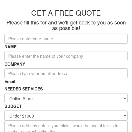
GET A FREE QUOTE
Please fill this for and we'll get back to you as soon
as possible!
NAME
COMPANY
Email
NEEDED SERVICES
BUDGET