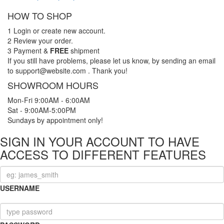
HOW TO SHOP
1
Login or create new account.
2
Review your order.
3
Payment &
FREE
shipment
If you still have problems, please let us know, by sending an email
to support@website.com . Thank you!
SHOWROOM HOURS
Mon-Fri 9:00AM - 6:00AM
Sat - 9:00AM-5:00PM
Sundays by appointment only!
SIGN IN YOUR ACCOUNT TO HAVE
ACCESS TO DIFFERENT FEATURES
USERNAME