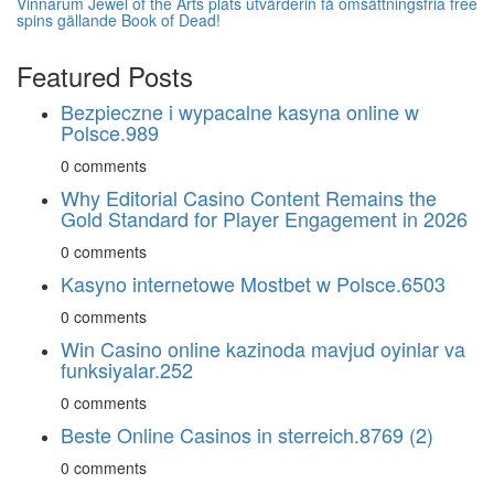
Vinnarum Jewel of the Arts plats utvärderin få omsättningsfria free
spins gällande Book of Dead!
Featured Posts
Bezpieczne i wypacalne kasyna online w
Polsce.989
0 comments
Why Editorial Casino Content Remains the
Gold Standard for Player Engagement in 2026
0 comments
Kasyno internetowe Mostbet w Polsce.6503
0 comments
Win Casino online kazinoda mavjud oyinlar va
funksiyalar.252
0 comments
Beste Online Casinos in sterreich.8769 (2)
0 comments