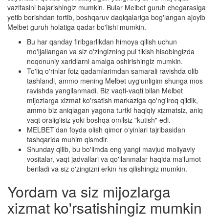
vazifasini bajarishingiz mumkin. Bular Melbet guruh chegarasiga
yetib borishdan tortib, boshqaruv daqiqalariga bog'langan ajoyib
Melbet guruh holatiga qadar bo'lishi mumkin.
Bu har qanday firibgarlikdan himoya qilish uchun
mo'ljallangan va siz o'zingizning pul tikish hisobingizda
noqonuniy xaridlarni amalga oshirishingiz mumkin.
To'liq o'rinlar foiz qadamlarimdan samarali ravishda olib
tashlandi, ammo mening Melbet uyg'unligim shunga mos
ravishda yangilanmadi. Biz vaqti-vaqti bilan Melbet
mijozlarga xizmat ko'rsatish markaziga qo'ng'iroq qildik,
ammo biz aniqlagan yagona turtki haqiqiy xizmatsiz, aniq
vaqt oralig'isiz yoki boshqa omilsiz "kutish" edi.
MELBET’dan foyda olish qimor o‘yinlari tajribasidan
tashqarida muhim qismdir.
Shunday qilib, bu bo'limda eng yangi mavjud moliyaviy
vositalar, vaqt jadvallari va qo'llanmalar haqida ma'lumot
beriladi va siz o'zingizni erkin his qilishingiz mumkin.
Yordam va siz mijozlarga
xizmat ko'rsatishingiz mumkin