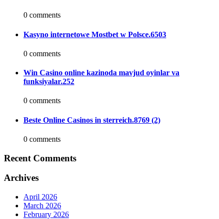
0 comments
Kasyno internetowe Mostbet w Polsce.6503
0 comments
Win Casino online kazinoda mavjud oyinlar va
funksiyalar.252
0 comments
Beste Online Casinos in sterreich.8769 (2)
0 comments
Recent Comments
Archives
April 2026
March 2026
February 2026