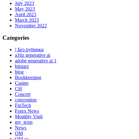
July 2023
May 2023
April 2023
March 2023
November 2022
Categories
! Без рубрики
a16z generative ai
adobe generative ai 1
bitstarz
blog
Bookkeeping
Casino
CH
Concert
convention
FinTech
Forex News
Monthly Vigil
my_texts
News
OM
OM cc