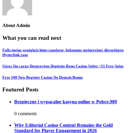
About
Admin
What you can read next
Falls meine wenigkeit https rauslasse, bekomme meinereiner diesseitigen
Hyperlink raus
Giros Sin cargo Desprovisto Depósito Bono Casino Sobre +51 Free Spins
Free 100 New Register Casino No Deposit Bonus
Featured Posts
Bezpieczne i wypacalne kasyna online w Polsce.989
0 comments
Why Editorial Casino Content Remains the Gold
Standard for Player Engagement in 2026