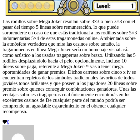
Las rodillos sobre Mega Joker resultan sobre 3×3 o bien 3×3 con el
pasar del tiempo 5 líneas sobre remuneración, lo que puede
sorprenderte en caso de que estás tradicional a los rodillos sobre 5×3
indumentarias 5×4 de estas tragamonedas online. Ambientada sobre
la atmósfera verdadera que mira las casinos sobre antaño, la
tragamonedas en línea Mega Joker serí­a un homenaje visual así­
como acústico a los usadas tragaperras sobre brazo. Utilizando las 5
rodillos desplazándolo hacia el pelo, opcionalmente, incluso 10
líneas sobre paga, referente a Mega Joker™ vas a tener mega-
oportunidades de ganar premios. Dichos carretes sobre cinco x iv se
encuentran repletos de los símbolos tradicionales favoritos de todos,
joviales tonos brillantes y que poseen a los jugadores 20 líneas sobre
premio sobre quienes conseguir combinaciones ganadoras. Unas las
ventajas sobre esa tragaperras cual únicamente encontrarás en los
excelentes casinos de De cualquier parte del mundo podrí­a ser
comprende un agradable esparcimiento en el obtener cualquier
recompensa.
0