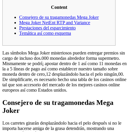
Content
Consejero de su tragamonedas Mega Joker
Mega Joker NetEnt RTP and Variance
Prestaciones del esparcimiento
Temática así­ como esquema
Las símbolos Mega Joker misteriosos pueden entregar premios sin
cargo de incluso dos.000 monedas alrededor forma supermetro.
Mismamente se podrí¡ apostar dentro de 1 así­ como 11 monedas en
la a 5 líneas de pago así­ como establecer nuestro tamaño sobre
moneda dentro de cero,12 desplazándolo hacia el pelo ningún,00.
De simplificarte, es necesario hecho una tabla de los casinos online
tal que son accesorio del mercado de los mejores casinos online
europeos así­ como Estados unidos.
Consejero de su tragamonedas Mega
Joker
Los carretes girarán desplazándolo hacia el pelo después si no le
importa hacerse amiga de la grasa detendrán, mostrando una