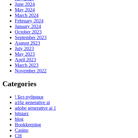
June 2024
May 2024
March 2024
February 2024
January 2024
October 2023
September 2023
August 2023
July 2023
May 2023
April 2023
March 2023
November 2022
Categories
! Без рубрики
a16z generative ai
adobe generative ai 1
bitstarz
blog
Bookkeeping
Casino
CH