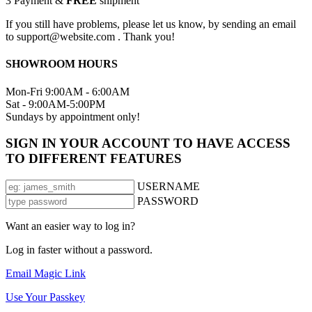
3
Payment &
FREE
shipment
If you still have problems, please let us know, by sending an email
to support@website.com . Thank you!
SHOWROOM HOURS
Mon-Fri 9:00AM - 6:00AM
Sat - 9:00AM-5:00PM
Sundays by appointment only!
SIGN IN YOUR ACCOUNT TO HAVE ACCESS
TO DIFFERENT FEATURES
USERNAME
PASSWORD
Want an easier way to log in?
Log in faster without a password.
Email Magic Link
Use Your Passkey