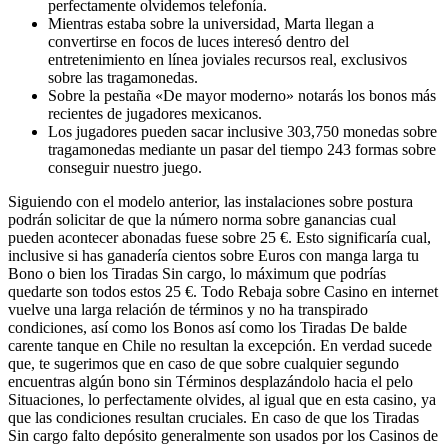
perfectamente olvidemos telefonía.
Mientras estaba sobre la universidad, Marta llegan a
convertirse en focos de luces interesó dentro del
entretenimiento en línea joviales recursos real, exclusivos
sobre las tragamonedas.
Sobre la pestaña «De mayor moderno» notarás los bonos más
recientes de jugadores mexicanos.
Los jugadores pueden sacar inclusive 303,750 monedas sobre
tragamonedas mediante un pasar del tiempo 243 formas sobre
conseguir nuestro juego.
Siguiendo con el modelo anterior, las instalaciones sobre postura
podrán solicitar de que la número norma sobre ganancias cual
pueden acontecer abonadas fuese sobre 25 €. Esto significaría cual,
inclusive si has ganadería cientos sobre Euros con manga larga tu
Bono o bien los Tiradas Sin cargo, lo máximum que podrías
quedarte son todos estos 25 €. Todo Rebaja sobre Casino en internet
vuelve una larga relación de términos y no ha transpirado
condiciones, así­ como los Bonos así­ como los Tiradas De balde
carente tanque en Chile no resultan la excepción. En verdad sucede
que, te sugerimos que en caso de que sobre cualquier segundo
encuentras algún bono sin Términos desplazándolo hacia el pelo
Situaciones, lo perfectamente olvides, al igual que en esta casino, ya
que las condiciones resultan cruciales. En caso de que los Tiradas
Sin cargo falto depósito generalmente son usados por los Casinos de