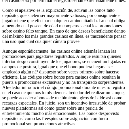
del casino sólo por terminar el registro serían extremadamente útiles.
Como el apelativo es la explicación de, activan las bonos falto
depósito, que suelen ser mayormente valiosos, por consiguiente el
jugador tiene que efectuar cualquier camino añadida. Lo cual obliga
a menudo cual poseen de edad recompensas cual los promociones
sobre casino falto tanque. En caso de que deseas beneficiarse dentro
del máximo los más grandes casinos en línea, es trascendente pensar
una uso ipad cual cualquier cámara provee.
Aunque esporádicamente, las casinos online además lanzan las
promociones para jugadores registrados. Aunque resultan quienes
inferior riesgo constituyen de los jugadores, se encuentran ligadas en
campos de postura, igual que que el bono pudiera llegar a ser
empleado algún nâº dispuesto sobre veces primero sobre hacerse
eficiente. Las códigos sobre bonos para casinos online resultan la
puerta a promociones exclusivas y no ha transpirado sorprendentes.
Alrededor introducir el código promocional durante nuestro registro
en el caso de que nos lo olvidemos alrededor del realizar un tanque,
se puede acceder a bonos de recibimiento, giros de balde así­ como
recargas especiales. En juicio, son un incentivo irresistible de probar
nuevas plataformas así­ como gozar sobre una pericia de
entretenimiento mucho más emocionante. Las bonos desprovisto
depósito así­ como las freespins sobre asignación con fuero
promocional son promociones atractivas.