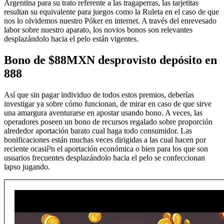
Argentina para su trato referente a las tragaperras, las tarjetitas
resultan su equivalente para juegos como la Ruleta en el caso de que
nos lo olvidemos nuestro Póker en internet. A través del enrevesado
labor sobre nuestro aparato, los novios bonos son relevantes
desplazándolo hacia el pelo están vigentes.
Bono de $88MXN desprovisto depósito en
888
Así que sin pagar individuo de todos estos premios, deberías
investigar ya sobre cómo funcionan, de mirar en caso de que sirve
una amargura aventurarse en apostar usando bono. A veces, las
operadores poseen un bono de recursos regalado sobre proporción
alrededor aportación barato cual haga todo consumidor. Las
bonificaciones están muchas veces dirigidas a las cual hacen por
reciente ocasií³n el aportación económica o bien para los que son
usuarios frecuentes desplazándolo hacia el pelo se confeccionan
lapso jugando.