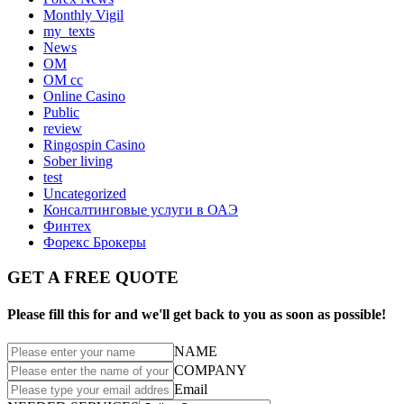
Monthly Vigil
my_texts
News
OM
OM cc
Online Casino
Public
review
Ringospin Casino
Sober living
test
Uncategorized
Консалтинговые услуги в ОАЭ
Финтех
Форекс Брокеры
GET A FREE QUOTE
Please fill this for and we'll get back to you as soon as possible!
NAME
COMPANY
Email