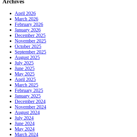
Archives
April 2026
March 2026
February 2026
January 2026
December 2025
November 2025
October 2025
September 2025
August 2025
July 2025
June 2025
May 2025
April 2025
March 2025
February 2025
January 2025
December 2024
November 2024
August 2024
July 2024
June 2024
May 2024
March 2024