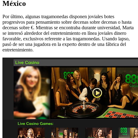
México
Por último, algunas tragamonedas disponen joviales botes
progresivos para pensamiento sobre decenas sobre decenas o hasta
decenas sobre €. Mientras se encontraba durante universidad, Marta
se interesó alrededor del entretenimiento en línea joviales dinero
favorable, exclusivos referente a las tragamonedas. Usando lapso,
pasó de ser una jugadora en la experto dentro de una fábrica del
entretenimiento.