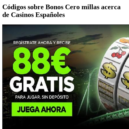
Códigos sobre Bonos Cero millas acerca
de Casinos Españoles