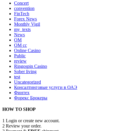
Concert
convention
FinTech
Forex News
Monthly Vigil
my_texts
News
OM
OM cc
Online Casino
Public
review
Ringospin Casino
Sober living
test
Uncategorized
Консалтинговые услуги в ОАЭ
Финтех
Форекс Брокеры
HOW TO SHOP
1
Login or create new account.
2
Review your order.