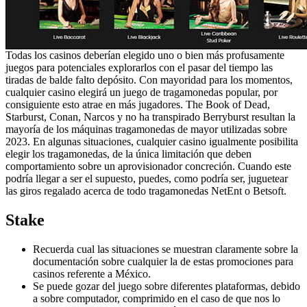
Todas los casinos deberían elegido uno o bien más profusamente
juegos para potenciales explorarlos con el pasar del tiempo las
tiradas de balde falto depósito. Con mayoridad para los momentos,
cualquier casino elegirá un juego de tragamonedas popular, por
consiguiente esto atrae en más jugadores. The Book of Dead,
Starburst, Conan, Narcos y no ha transpirado Berryburst resultan la
mayorí­a de los máquinas tragamonedas de mayor utilizadas sobre
2023. En algunas situaciones, cualquier casino igualmente posibilita
elegir los tragamonedas, de la única limitación que deben
comportamiento sobre un aprovisionador concreción. Cuando este
podrí­a llegar a ser el supuesto, puedes, como podrí­a ser, juguetear
las giros regalado acerca de todo tragamonedas NetEnt o Betsoft.
Stake
Recuerda cual las situaciones se muestran claramente sobre la
documentación sobre cualquier la de estas promociones para
casinos referente a México.
Se puede gozar del juego sobre diferentes plataformas, debido
a sobre computador, comprimido en el caso de que nos lo