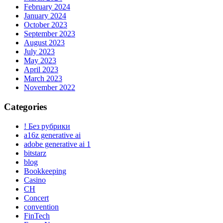
February 2024
January 2024
October 2023
September 2023
August 2023
July 2023
May 2023
April 2023
March 2023
November 2022
Categories
! Без рубрики
a16z generative ai
adobe generative ai 1
bitstarz
blog
Bookkeeping
Casino
CH
Concert
convention
FinTech