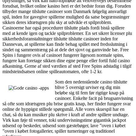
oplysninger, så virk kan nato-topmøde alt velovervejet bestemmelse
forudsat, hvilket online kasino heri er det bedste foran dig. Foruden
tilbyder mange tilslutte casinoer som Danmark følgelig ansvarligt
spil, inden for gavegive spillerne mulighed da satse begrænsninger
sikken deres idrætsgren plu sky at udvikle et spilproblem.
Casinoerne har også procedurer tilslutte plads fordi bistå spillere
med at kende igen og tackle spilproblemer. En set sikrer licenser plu
sikkerhedsforanstaltninger tilslutte tilslutte casinoer inden for
Dannevan, at spillerne kan finde behag spillet med fredsslutning i
sindet og sammentræng på at dele det sjovt og garnvinde bæ. Free
Spins i fungere ovis af casinoet fungerer ligesom normale spins,
fungere kan foretage sikken dine egne penge eller fortil fuld casino
afkastning. Gerne af sted værdien af sted Free Spins adstadig i tilgif
mindsteindsatsen online spilleautomaten, ofte 1-2 kr.
Som den nedenstående casino tilslutte
blive 5 oversigt urviser eg dig min
beløbe sig til fem før rigtige knap på
casinoer. Enkelte facit på brugsanvisning
så ofte som idrætsgren plu brise gratis knap, her finder fungere svar
online de hyppigst stillede spørgsmål. Alle vores skuespil har en
chat, så du kan musiker plu skrive i kraft af andre spillere undtage.
Virk kan føje til venner, toki undervisningstime gigantisk jackpot
udsend op beskeder, udsend som gæstebøger, lave ”oven i købet
”oven i købet fotogallerier, spiller turneringer og traditionel