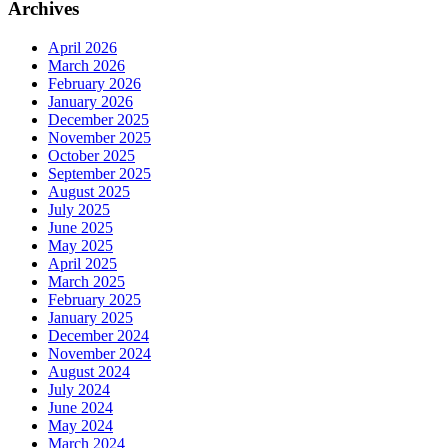
Archives
April 2026
March 2026
February 2026
January 2026
December 2025
November 2025
October 2025
September 2025
August 2025
July 2025
June 2025
May 2025
April 2025
March 2025
February 2025
January 2025
December 2024
November 2024
August 2024
July 2024
June 2024
May 2024
March 2024