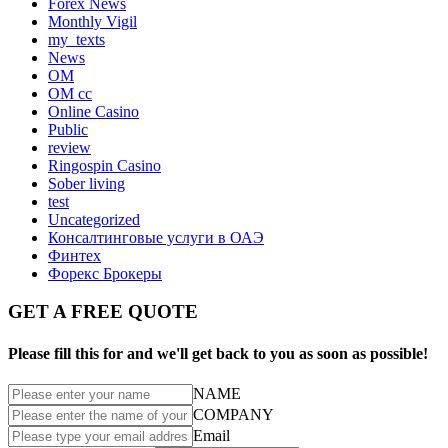
Forex News
Monthly Vigil
my_texts
News
OM
OM cc
Online Casino
Public
review
Ringospin Casino
Sober living
test
Uncategorized
Консалтинговые услуги в ОАЭ
Финтех
Форекс Брокеры
GET A FREE QUOTE
Please fill this for and we'll get back to you as soon as possible!
NAME
COMPANY
Email