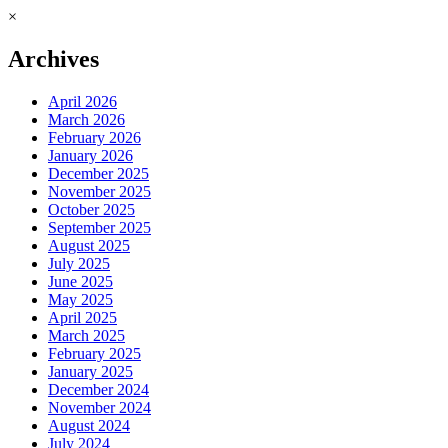
×
Archives
April 2026
March 2026
February 2026
January 2026
December 2025
November 2025
October 2025
September 2025
August 2025
July 2025
June 2025
May 2025
April 2025
March 2025
February 2025
January 2025
December 2024
November 2024
August 2024
July 2024