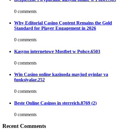
0 comments
Why Editorial Casino Content Remains the Gold
Standard for Player Engagement in 2026
0 comments
Kasyno internetowe Mostbet w Polsce.6503
0 comments
Win Casino online kazinoda mavjud oyinlar va
funksiyalar.252
0 comments
Beste Online Casinos in sterreich.8769 (2)
0 comments
Recent Comments