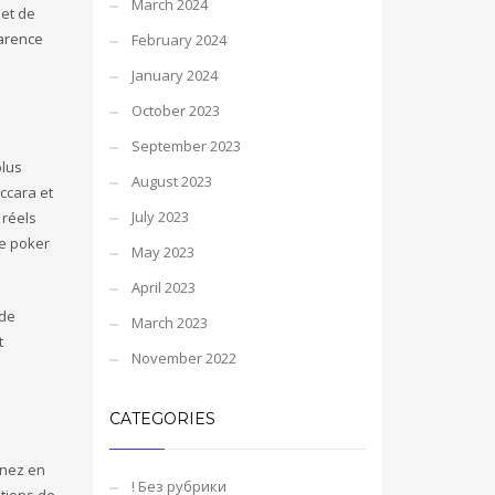
March 2024
 et de
parence
February 2024
January 2024
October 2023
September 2023
plus
August 2023
accara et
July 2023
 réels
de poker
May 2023
April 2023
 de
March 2023
t
November 2022
CATEGORIES
enez en
! Без рубрики