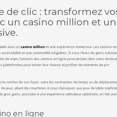
e de clic : transformez vo
ec un casino million et u
ive.
éalité avec un
casino million
et une expérience immersive. Les casinos en
 accessibilité et une commodité inégalées. Si vous rêvez de gains substan
ée de main, l’univers des casinos en ligne pourrait bien être votre destina
es plateformes pour tenter leur chance et profiter de moments de pur
puis le confort de son foyer, sans les contraintes de temps ou de déplaceme
e jeux, allant des machines à sous classiques aux jeux de table sophist
de gros gains, associée à une expérience utilisateur optimisée, en fait une
ino en ligne