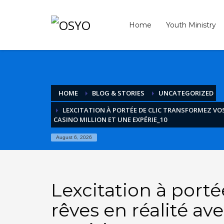
Archives
Home
Youth Ministry
April 2026
March 2026
February 2026
January 2026
December 2025
HOME
BLOG & STORIES
UNCATEGORIZED
November 2025
LEXCITATION À PORTÉE DE CLIC TRANSFORMEZ VOS
October 2025
CASINO MILLION ET UNE EXPÉRIE_10
September 2025
August 2025
August 6, 2026
July 2025
June 2025
May 2025
April 2025
Lexcitation à porté
March 2025
February 2025
rêves en réalité av
January 2025