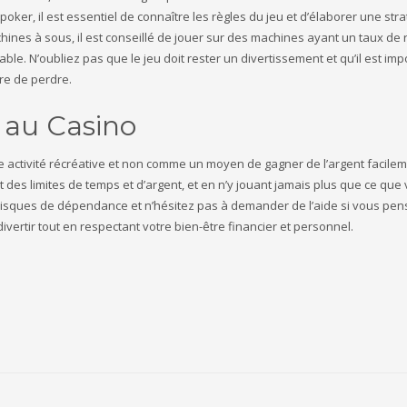
poker, il est essentiel de connaître les règles du jeu et d’élaborer une stra
hines à sous, il est conseillé de jouer sur des machines ayant un taux de 
le. N’oubliez pas que le jeu doit rester un divertissement et qu’il est imp
re de perdre.
 au Casino
 activité récréative et non comme un moyen de gagner de l’argent facileme
 des limites de temps et d’argent, et en n’y jouant jamais plus que ce que
isques de dépendance et n’hésitez pas à demander de l’aide si vous pen
divertir tout en respectant votre bien-être financier et personnel.