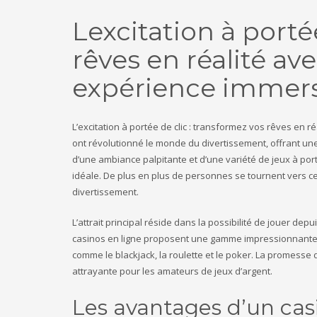
a16z generative ai
Lexcitation à porté
adobe generative ai 1
bitstarz
rêves en réalité av
blog
Bookkeeping
expérience immers
Casino
CH
Concert
L’excitation à portée de clic : transformez vos rêves en r
convention
ont révolutionné le monde du divertissement, offrant une
FinTech
d’une ambiance palpitante et d’une variété de jeux à port
Forex News
idéale. De plus en plus de personnes se tournent vers c
Monthly Vigil
divertissement.
my_texts
News
L’attrait principal réside dans la possibilité de jouer de
OM
casinos en ligne proposent une gamme impressionnante d
OM cc
comme le blackjack, la roulette et le poker. La promesse 
Online Casino
attrayante pour les amateurs de jeux d’argent.
Public
review
Les avantages d’un cas
Ringospin Casino