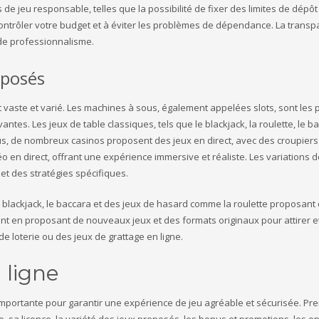
 de jeu responsable, telles que la possibilité de fixer des limites de dépôt
 contrôler votre budget et à éviter les problèmes de dépendance. La trans
t de professionnalisme.
oposés
t vaste et varié. Les machines à sous, également appelées slots, sont les 
ntes. Les jeux de table classiques, tels que le blackjack, la roulette, le b
us, de nombreux casinos proposent des jeux en direct, avec des croupiers
o en direct, offrant une expérience immersive et réaliste. Les variations 
et des stratégies spécifiques.
e blackjack, le baccara et des jeux de hasard comme la roulette proposant
 en proposant de nouveaux jeux et des formats originaux pour attirer e
e loterie ou des jeux de grattage en ligne.
 ligne
 importante pour garantir une expérience de jeu agréable et sécurisée. Pr