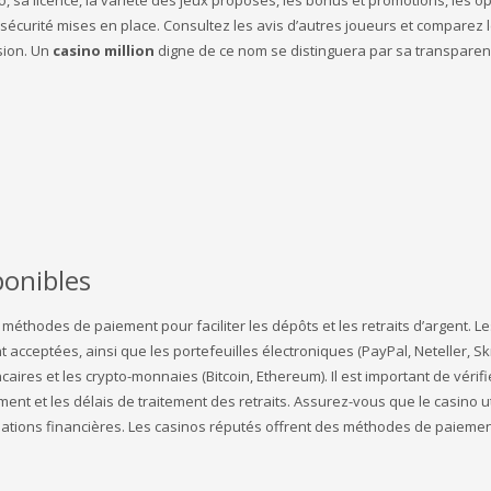
o, sa licence, la variété des jeux proposés, les bonus et promotions, les o
 sécurité mises en place. Consultez les avis d’autres joueurs et comparez 
sion. Un
casino million
digne de ce nom se distinguera par sa transparen
onibles
méthodes de paiement pour faciliter les dépôts et les retraits d’argent. Le
acceptées, ainsi que les portefeuilles électroniques (PayPal, Neteller, Skri
res et les crypto-monnaies (Bitcoin, Ethereum). Il est important de vérifi
nt et les délais de traitement des retraits. Assurez-vous que le casino ut
mations financières. Les casinos réputés offrent des méthodes de paieme