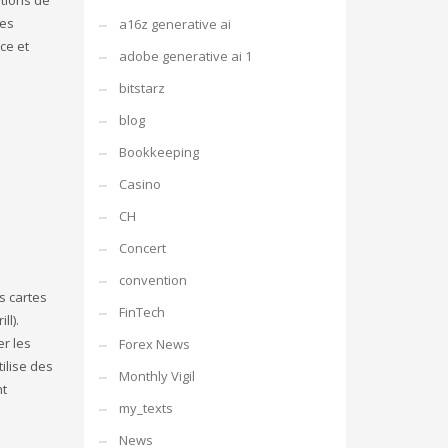
ptions de
les
a16z generative ai
ce et
adobe generative ai 1
bitstarz
blog
Bookkeeping
Casino
CH
Concert
convention
s cartes
FinTech
ll).
er les
Forex News
ilise des
Monthly Vigil
nt
my_texts
News