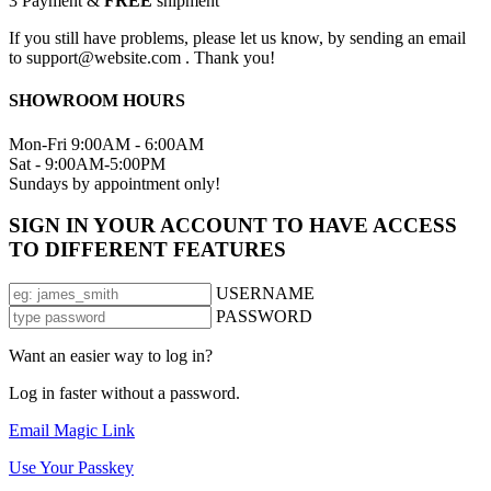
3
Payment &
FREE
shipment
If you still have problems, please let us know, by sending an email
to support@website.com . Thank you!
SHOWROOM HOURS
Mon-Fri 9:00AM - 6:00AM
Sat - 9:00AM-5:00PM
Sundays by appointment only!
SIGN IN YOUR ACCOUNT TO HAVE ACCESS
TO DIFFERENT FEATURES
USERNAME
PASSWORD
Want an easier way to log in?
Log in faster without a password.
Email Magic Link
Use Your Passkey