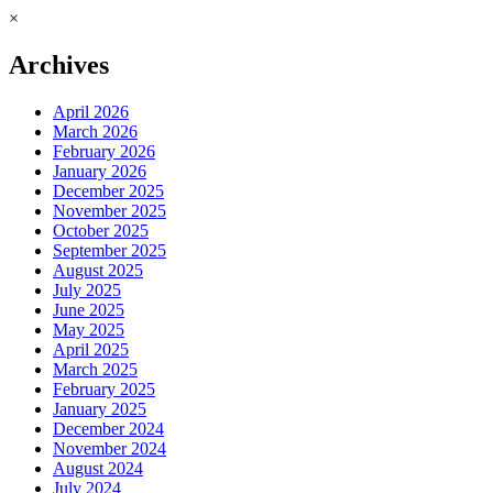
×
Archives
April 2026
March 2026
February 2026
January 2026
December 2025
November 2025
October 2025
September 2025
August 2025
July 2025
June 2025
May 2025
April 2025
March 2025
February 2025
January 2025
December 2024
November 2024
August 2024
July 2024