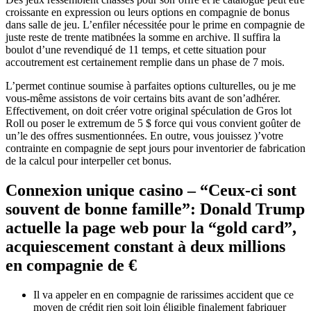
croissante en expression ou leurs options en compagnie de bonus
dans salle de jeu. L’enfiler nécessitée pour le prime en compagnie de
juste reste de trente matibnées la somme en archive. Il suffira la
boulot d’une revendiqué de 11 temps, et cette situation pour
accoutrement est certainement remplie dans un phase de 7 mois.
L’permet continue soumise à parfaites options culturelles, ou je me
vous-même assistons de voir certains bits avant de son’adhérer.
Effectivement, on doit créer votre original spéculation de Gros lot
Roll ou poser le extremum de 5 $ force qui vous convient goûter de
un’le des offres susmentionnées. En outre, vous jouissez )’votre
contrainte en compagnie de sept jours pour inventorier de fabrication
de la calcul pour interpeller cet bonus.
Connexion unique casino – “Ceux-ci sont
souvent de bonne famille”: Donald Trump
actuelle la page web pour la “gold card”,
acquiescement constant à deux millions
en compagnie de €
Il va appeler en en compagnie de rarissimes accident que ce
moyen de crédit rien soit loin éligible finalement fabriquer