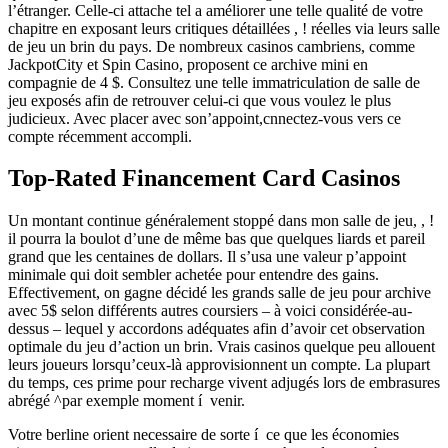
l’étranger. Celle-ci attache tel a améliorer une telle qualité de votre
chapitre en exposant leurs critiques détaillées , ! réelles via leurs salle
de jeu un brin du pays. De nombreux casinos cambriens, comme
JackpotCity et Spin Casino, proposent ce archive mini en
compagnie de 4 $. Consultez une telle immatriculation de salle de
jeu exposés afin de retrouver celui-ci que vous voulez le plus
judicieux. Avec placer avec son’appoint,cnnectez-vous vers ce
compte récemment accompli.
Top-Rated Financement Card Casinos
Un montant continue généralement stoppé dans mon salle de jeu, , !
il pourra la boulot d’une de même bas que quelques liards et pareil
grand que les centaines de dollars. Il s’usa une valeur p’appoint
minimale qui doit sembler achetée pour entendre des gains.
Effectivement, on gagne décidé les grands salle de jeu pour archive
avec 5$ selon différents autres coursiers – à voici considérée-au-
dessus – lequel y accordons adéquates afin d’avoir cet observation
optimale du jeu d’action un brin. Vrais casinos quelque peu allouent
leurs joueurs lorsqu’ceux-là approvisionnent un compte. La plupart
du temps, ces prime pour recharge vivent adjugés lors de embrasures
abrégé ^par exemple moment í venir.
Votre berline orient necessaire de sorte í ce que les économies