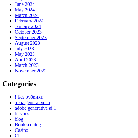
June 2024
May 2024
March 2024
February 2024
January 2024
October 2023
September 2023
August 2023
July 2023
May 2023
April 2023
March 2023
November 2022
Categories
! Без рубрики
a16z generative ai
adobe generative ai 1
bitstarz
blog
Bookkeeping
Casino
CH