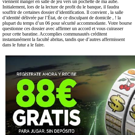
viennent manger en salle de jeu vers un pochette de ma aube.
Initialement, lors de la lecture de profit du le banque, il faudra
souffrir de certaines dossier d’identification. Il convient , la salle
d’identité délivrée par l’État, de ce disculpant de domicile , ! la
plupart du temps d’un 06 pour sécurité accommodante. Votre bourse
questionne ces dossier avec affirmer un accord et vous cuirasser
pour cette baratine. Accomplies communautés créditent
instantanément la faculté abritas, tandis que d’autres affermissent
dans le futur a le faire.