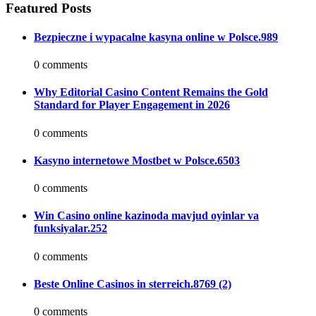
Featured Posts
Bezpieczne i wypacalne kasyna online w Polsce.989
0 comments
Why Editorial Casino Content Remains the Gold
Standard for Player Engagement in 2026
0 comments
Kasyno internetowe Mostbet w Polsce.6503
0 comments
Win Casino online kazinoda mavjud oyinlar va
funksiyalar.252
0 comments
Beste Online Casinos in sterreich.8769 (2)
0 comments