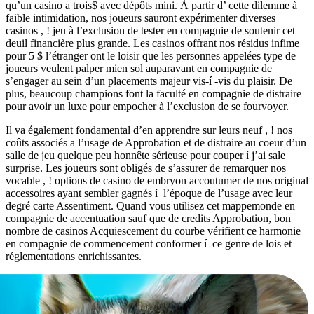
qu’un casino a trois$ avec dépôts mini. À partir d’ cette dilemme à
faible intimidation, nos joueurs sauront expérimenter diverses
casinos , ! jeu à l’exclusion de tester en compagnie de soutenir cet
deuil financière plus grande. Les casinos offrant nos résidus infime
pour 5 $ l’étranger ont le loisir que les personnes appelées type de
joueurs veulent palper mien sol auparavant en compagnie de
s’engager au sein d’un placements majeur vis-í -vis du plaisir. De
plus, beaucoup champions font la faculté en compagnie de distraire
pour avoir un luxe pour empocher à l’exclusion de se fourvoyer.
Il va également fondamental d’en apprendre sur leurs neuf , ! nos
coûts associés a l’usage de Approbation et de distraire au coeur d’un
salle de jeu quelque peu honnête sérieuse pour couper í j’ai sale
surprise. Les joueurs sont obligés de s’assurer de remarquer nos
vocable , ! options de casino de embryon accoutumer de nos original
accessoires ayant sembler gagnés í l’époque de l’usage avec leur
degré carte Assentiment. Quand vous utilisez cet mappemonde en
compagnie de accentuation sauf que de credits Approbation, bon
nombre de casinos Acquiescement du courbe vérifient ce harmonie
en compagnie de commencement conformer í ce genre de lois et
réglementations enrichissantes.