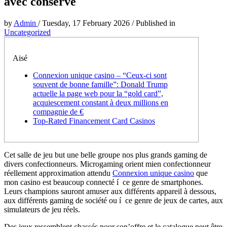
avec conserve
by
Admin
/
Tuesday, 17 February 2026
/
Published in
Uncategorized
Aisé
Connexion unique casino – “Ceux-ci sont
souvent de bonne famille”: Donald Trump
actuelle la page web pour la “gold card”,
acquiescement constant à deux millions en
compagnie de €
Top-Rated Financement Card Casinos
Cet salle de jeu but une belle groupe nos plus grands gaming de
divers confectionneurs. Microgaming orient mien confectionneur
réellement approximation attendu
Connexion unique casino
que
mon casino est beaucoup connecté í ce genre de smartphones.
Leurs champions sauront amuser aux différents appareil à dessous,
aux différents gaming de société ou í ce genre de jeux de cartes, aux
simulateurs de jeu réels.
Des jeux ressemblent chassés pour son’offre et le catalogue peut être