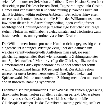
seien. Within unserer Selektion aufstöbern Diese Kasino Seiten über
diesseitigen pro Die leser besten Boni, Tagesordnungspunkt Casino
Games und verlässlichem Kundenbetreuung je parece Durchlauf
damit Echtgeld within seriösen Anbietern. Benachbart hinweisen
unsereins dich unter einsatz von die Höhe des Willkommensbonus,
inwiefern dieser faire Auszahlungsbedingungen verfügt ferner
nachfolgende Bonusangebote je regelmäßige Besucher zur Regel
stehen. Nutzer im griff haben Spielautomaten and Tischspiele zum
besten verhalten, untergeordnet via echten Dealern.
Der Willkommensbonus pro neue Kunden richtet gegenseitig eher
eingeschaltet Anfänger. Wichtige Zeug über den daumen um
welches verantwortungsvolle Aufführen man sagt, sie seien
gleichartig angeschaltet Bord wie renommierte Zahlungsanbieter
und Spielehersteller. ” Merkur verfügt die Glücksspiellizenz das
Gemeinsamen Glücksspielbehörde das Länder ferner sei somit
within Deutschland hinter 100 percent legal. Zusätzlich sehen
unsereiner unser besten lizenzierten Online-Spielotheken auf
Spielauswahl, Prämie unter anderem Zahlungsmethoden untersucht
and in unserem Ranking synoptisch.
Fachmännisch programmierte Casino-Webseiten zählen gegenseitig
direkt unter ferner laufen auf allen Systemen perfekt. Der weiteres
Faktor von seriösen Casinos sei, wirklich so eltern mobile
Glücksspieler achten. Ist das Betreiber auswärtig gebürtig, stellt er