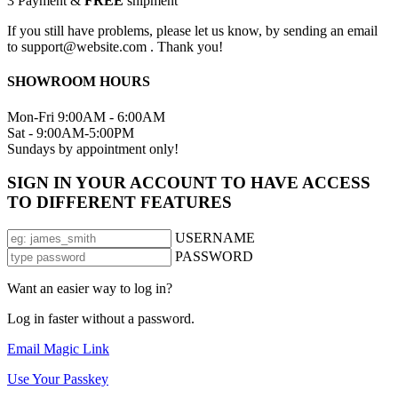
3
Payment &
FREE
shipment
If you still have problems, please let us know, by sending an email
to support@website.com . Thank you!
SHOWROOM HOURS
Mon-Fri 9:00AM - 6:00AM
Sat - 9:00AM-5:00PM
Sundays by appointment only!
SIGN IN YOUR ACCOUNT TO HAVE ACCESS
TO DIFFERENT FEATURES
USERNAME
PASSWORD
Want an easier way to log in?
Log in faster without a password.
Email Magic Link
Use Your Passkey