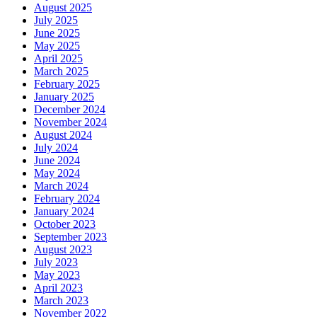
August 2025
July 2025
June 2025
May 2025
April 2025
March 2025
February 2025
January 2025
December 2024
November 2024
August 2024
July 2024
June 2024
May 2024
March 2024
February 2024
January 2024
October 2023
September 2023
August 2023
July 2023
May 2023
April 2023
March 2023
November 2022