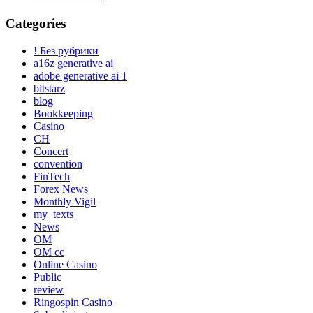
Categories
! Без рубрики
a16z generative ai
adobe generative ai 1
bitstarz
blog
Bookkeeping
Casino
CH
Concert
convention
FinTech
Forex News
Monthly Vigil
my_texts
News
OM
OM cc
Online Casino
Public
review
Ringospin Casino