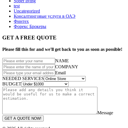
Sober living
test
Uncategorized
Консалтинговые услуги в ОАЭ
Финтех
Форекс Брокеры
GET A FREE QUOTE
Please fill this for and we'll get back to you as soon as possible!
NAME
COMPANY
Email
NEEDED SERVICES
BUDGET
Message
GET A QUOTE NOW!