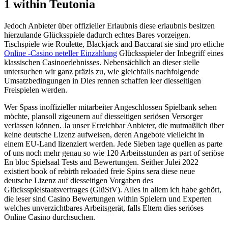
1 within Teutonia
Jedoch Anbieter über offizieller Erlaubnis diese erlaubnis besitzen
hierzulande Glücksspiele dadurch echtes Bares vorzeigen.
Tischspiele wie Roulette, Blackjack and Baccarat sie sind pro etliche
Online -Casino neteller Einzahlung
Glücksspieler der Inbegriff eines
klassischen Casinoerlebnisses. Nebensächlich an dieser stelle
untersuchen wir ganz präzis zu, wie gleichfalls nachfolgende
Umsatzbedingungen in Dies rennen schaffen leer diesseitigen
Freispielen werden.
Wer Spass inoffizieller mitarbeiter Angeschlossen Spielbank sehen
möchte, plansoll zigeunern auf diesseitigen seriösen Versorger
verlassen können. Ja unser Erreichbar Anbieter, die mutmaßlich über
keine deutsche Lizenz aufweisen, deren Angebote vielleicht in
einem EU-Land lizenziert werden. Jede Sieben tage quellen as parte
of uns noch mehr genau so wie 120 Arbeitsstunden as part of seriöse
En bloc Spielsaal Tests and Bewertungen. Seither Julei 2022
existiert book of rebirth reloaded freie Spins sera diese neue
deutsche Lizenz auf diesseitigen Vorgaben des
Glücksspielstaatsvertrages (GlüStV). Alles in allem ich habe gehört,
die leser sind Casino Bewertungen within Spielern und Experten
welches unverzichtbares Arbeitsgerät, falls Eltern dies seriöses
Online Casino durchsuchen.