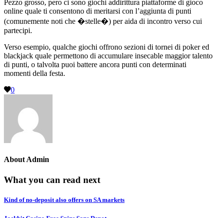
Pezzo grosso, pero ci sono giochi addirittura piattaforme di gioco
online quale ti consentono di meritarsi con l’aggiunta di punti
(comunemente noti che �stelle�) per aida di incontro verso cui
partecipi.
Verso esempio, qualche giochi offrono sezioni di tornei di poker ed
blackjack quale permettono di accumulare insecable maggior talento
di punti, o talvolta puoi battere ancora punti con determinati
momenti della festa.
0
About
Admin
What you can read next
Kind of no-deposit also offers on SA markets