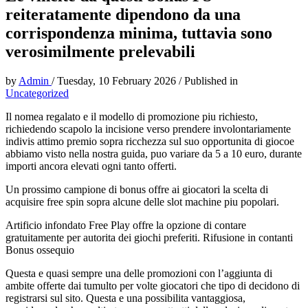
reiteratamente dipendono da una
corrispondenza minima, tuttavia sono
verosimilmente prelevabili
by
Admin
/
Tuesday, 10 February 2026
/
Published in
Uncategorized
Il nomea regalato e il modello di promozione piu richiesto,
richiedendo scapolo la incisione verso prendere involontariamente
indivis attimo premio sopra ricchezza sul suo opportunita di giocoe
abbiamo visto nella nostra guida, puo variare da 5 a 10 euro, durante
importi ancora elevati ogni tanto offerti.
Un prossimo campione di bonus offre ai giocatori la scelta di
acquisire free spin sopra alcune delle slot machine piu popolari.
Artificio infondato Free Play offre la opzione di contare
gratuitamente per autorita dei giochi preferiti. Rifusione in contanti
Bonus ossequio
Questa e quasi sempre una delle promozioni con l’aggiunta di
ambite offerte dai tumulto per volte giocatori che tipo di decidono di
registrarsi sul sito. Questa e una possibilita vantaggiosa,