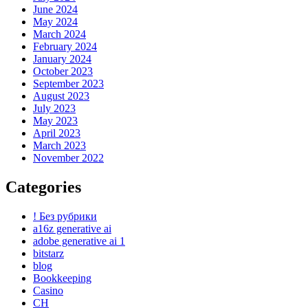
June 2024
May 2024
March 2024
February 2024
January 2024
October 2023
September 2023
August 2023
July 2023
May 2023
April 2023
March 2023
November 2022
Categories
! Без рубрики
a16z generative ai
adobe generative ai 1
bitstarz
blog
Bookkeeping
Casino
CH