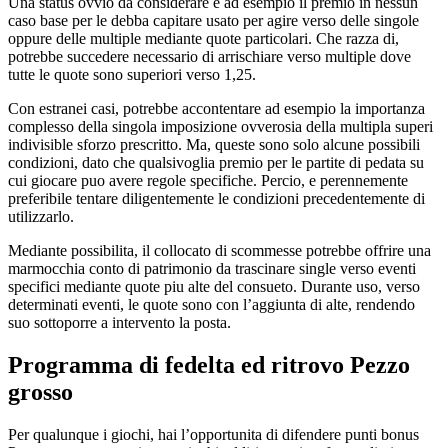
Una status ovvio da considerare e ad esempio il premio in nessun
caso base per le debba capitare usato per agire verso delle singole
oppure delle multiple mediante quote particolari. Che razza di,
potrebbe succedere necessario di arrischiare verso multiple dove
tutte le quote sono superiori verso 1,25.
Con estranei casi, potrebbe accontentare ad esempio la importanza
complesso della singola imposizione ovverosia della multipla superi
indivisible sforzo prescritto. Ma, queste sono solo alcune possibili
condizioni, dato che qualsivoglia premio per le partite di pedata su
cui giocare puo avere regole specifiche. Percio, e perennemente
preferibile tentare diligentemente le condizioni precedentemente di
utilizzarlo.
Mediante possibilita, il collocato di scommesse potrebbe offrire una
marmocchia conto di patrimonio da trascinare single verso eventi
specifici mediante quote piu alte del consueto. Durante uso, verso
determinati eventi, le quote sono con l’aggiunta di alte, rendendo
suo sottoporre a intervento la posta.
Programma di fedelta ed ritrovo Pezzo
grosso
Per qualunque i giochi, hai l’opportunita di difendere punti bonus