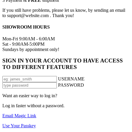
3
Payment &
FREE
shipment
If you still have problems, please let us know, by sending an email
to support@website.com . Thank you!
SHOWROOM HOURS
Mon-Fri 9:00AM - 6:00AM
Sat - 9:00AM-5:00PM
Sundays by appointment only!
SIGN IN YOUR ACCOUNT TO HAVE ACCESS
TO DIFFERENT FEATURES
USERNAME
PASSWORD
Want an easier way to log in?
Log in faster without a password.
Email Magic Link
Use Your Passkey