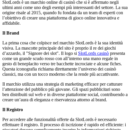
SlotLords è un marchio online di casinò che si è affermato negli
ultimi anni come uno degli esempi più interessanti del settore. La sua
origine risale al 2015, quando fu fondata da un team di esperti con
l’obiettivo di creare una piattaforma di gioco online innovativa e
affidabile.
Il Brand
La prima cosa che colpisce nel marchio SlotLords è la sua identità
visiva. La mascotte principale del sito è proprio il re dei giochi
d’azzardo, il "Signore dei slot". Il logo si
SlotLords casinò
presenta
come un grande scudo rosso con all’interno una mano regale in
gesto di beneplacito verso tre bacchette incrociate e alcune fiches.
Questa iconografia richiama direttamente l’universo dei casinò
classici, ma con un tocco moderno che la rende più accattivante.
Il marchio utilizza una strategia di marketing efficace per catturare
l’attenzione del pubblico più giovane. Gli spazi pubblicitari sono
ben distribuiti sul web e in diverse piattaforme social, contribuendo a
creare un’aura di eleganza e riservatezza attorno al brand.
Il Registro
Per accedere alle funzionalità offerte da SlotLords è necessario
effettuare il registro. Il processo di iscrizione è rapido ed efficiente: i
giocatori devono semplicemente inserire le informazioni richieste,