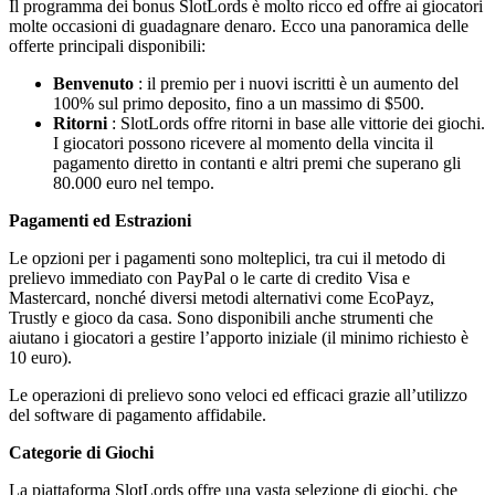
Il programma dei bonus SlotLords è molto ricco ed offre ai giocatori
molte occasioni di guadagnare denaro. Ecco una panoramica delle
offerte principali disponibili:
Benvenuto
: il premio per i nuovi iscritti è un aumento del
100% sul primo deposito, fino a un massimo di $500.
Ritorni
: SlotLords offre ritorni in base alle vittorie dei giochi.
I giocatori possono ricevere al momento della vincita il
pagamento diretto in contanti e altri premi che superano gli
80.000 euro nel tempo.
Pagamenti ed Estrazioni
Le opzioni per i pagamenti sono molteplici, tra cui il metodo di
prelievo immediato con PayPal o le carte di credito Visa e
Mastercard, nonché diversi metodi alternativi come EcoPayz,
Trustly e gioco da casa. Sono disponibili anche strumenti che
aiutano i giocatori a gestire l’apporto iniziale (il minimo richiesto è
10 euro).
Le operazioni di prelievo sono veloci ed efficaci grazie all’utilizzo
del software di pagamento affidabile.
Categorie di Giochi
La piattaforma SlotLords offre una vasta selezione di giochi, che