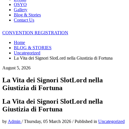
OSYO
Gallery
Blog & Stories
Contact Us
CONVENTION REGISTRATION
Home
BLOG & STORIES
Uncategorized
La Vita dei Signori SlotLord nella Giustizia di Fortuna
August 5, 2026
La Vita dei Signori SlotLord nella
Giustizia di Fortuna
La Vita dei Signori SlotLord nella
Giustizia di Fortuna
by
Admin
/
Thursday, 05 March 2026
/
Published in
Uncategorized