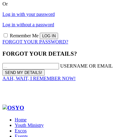
Or
Log in with your password
Log in without a password
Remember Me
FORGOT YOUR PASSWORD?
FORGOT YOUR DETAILS?
USERNAME OR EMAIL
AAH, WAIT, I REMEMBER NOW!
Home
Youth Ministry
Excos
Events