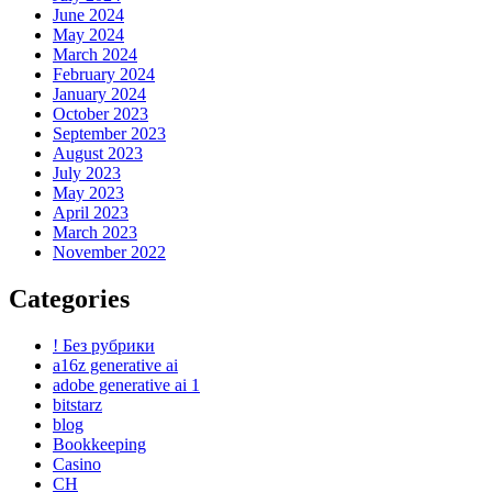
June 2024
May 2024
March 2024
February 2024
January 2024
October 2023
September 2023
August 2023
July 2023
May 2023
April 2023
March 2023
November 2022
Categories
! Без рубрики
a16z generative ai
adobe generative ai 1
bitstarz
blog
Bookkeeping
Casino
CH