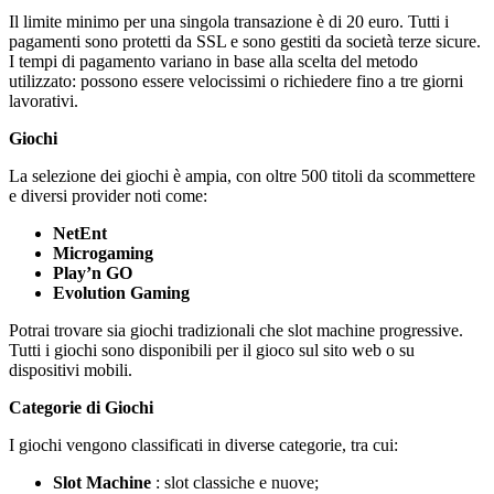
Il limite minimo per una singola transazione è di 20 euro. Tutti i
pagamenti sono protetti da SSL e sono gestiti da società terze sicure.
I tempi di pagamento variano in base alla scelta del metodo
utilizzato: possono essere velocissimi o richiedere fino a tre giorni
lavorativi.
Giochi
La selezione dei giochi è ampia, con oltre 500 titoli da scommettere
e diversi provider noti come:
NetEnt
Microgaming
Play’n GO
Evolution Gaming
Potrai trovare sia giochi tradizionali che slot machine progressive.
Tutti i giochi sono disponibili per il gioco sul sito web o su
dispositivi mobili.
Categorie di Giochi
I giochi vengono classificati in diverse categorie, tra cui:
Slot Machine
: slot classiche e nuove;