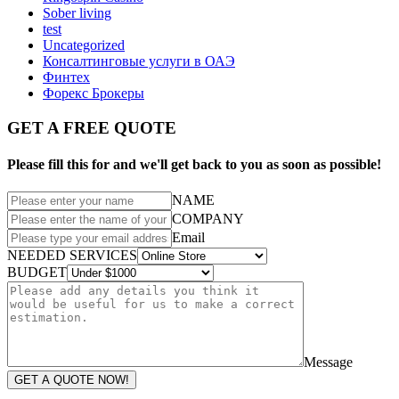
Sober living
test
Uncategorized
Консалтинговые услуги в ОАЭ
Финтех
Форекс Брокеры
GET A FREE QUOTE
Please fill this for and we'll get back to you as soon as possible!
NAME
COMPANY
Email
NEEDED SERVICES
BUDGET
Message
GET A QUOTE NOW!