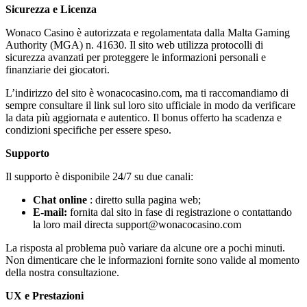
Sicurezza e Licenza
Wonaco Casino è autorizzata e regolamentata dalla Malta Gaming
Authority (MGA) n. 41630. Il sito web utilizza protocolli di
sicurezza avanzati per proteggere le informazioni personali e
finanziarie dei giocatori.
L’indirizzo del sito è wonacocasino.com, ma ti raccomandiamo di
sempre consultare il link sul loro sito ufficiale in modo da verificare
la data più aggiornata e autentico. Il bonus offerto ha scadenza e
condizioni specifiche per essere speso.
Supporto
Il supporto è disponibile 24/7 su due canali:
Chat online
: diretto sulla pagina web;
E-mail:
fornita dal sito in fase di registrazione o contattando
la loro mail directa support@wonacocasino.com
La risposta al problema può variare da alcune ore a pochi minuti.
Non dimenticare che le informazioni fornite sono valide al momento
della nostra consultazione.
UX e Prestazioni