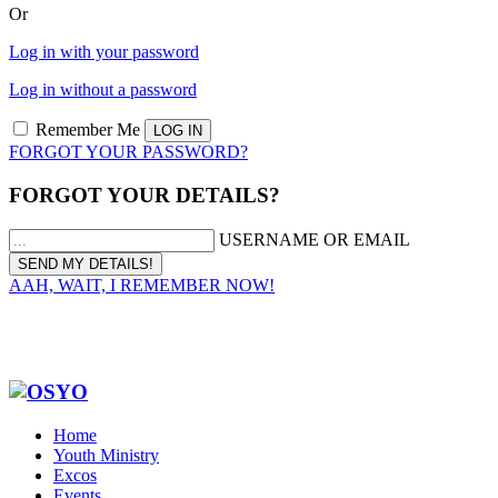
Or
Log in with your password
Log in without a password
Remember Me
FORGOT YOUR PASSWORD?
FORGOT YOUR DETAILS?
USERNAME OR EMAIL
AAH, WAIT, I REMEMBER NOW!
Home
Youth Ministry
Excos
Events