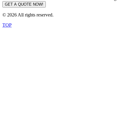
GET A QUOTE NOW!
© 2026 All rights reserved.
TOP