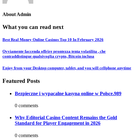
About
Admin
What you can read next
Best Real Money Online Casinos Top 10 In February 2026
Ovviamente faccenda offrire prontezza tenta volatilita , che
contraddistingue qualsivoglia crypto, Bitcoin inclusa
Enjoy from your Desktop computer, tablet, and you will cellphone anytime
Featured Posts
Bezpieczne i wypacalne kasyna online w Polsce.989
0 comments
Why Editorial Casino Content Remains the Gold
Standard for Player Engagement in 2026
0 comments