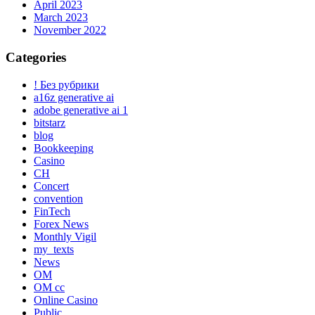
April 2023
March 2023
November 2022
Categories
! Без рубрики
a16z generative ai
adobe generative ai 1
bitstarz
blog
Bookkeeping
Casino
CH
Concert
convention
FinTech
Forex News
Monthly Vigil
my_texts
News
OM
OM cc
Online Casino
Public