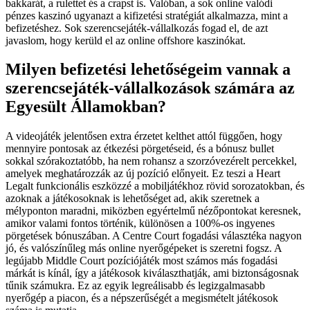
bakkarát, a rulettet és a crapst is. Valóban, a sok online valódi
pénzes kaszinó ugyanazt a kifizetési stratégiát alkalmazza, mint a
befizetéshez. Sok szerencsejáték-vállalkozás fogad el, de azt
javaslom, hogy kerüld el az online offshore kaszinókat.
Milyen befizetési lehetőségeim vannak a
szerencsejáték-vállalkozások számára az
Egyesült Államokban?
A videojáték jelentősen extra érzetet kelthet attól függően, hogy
mennyire pontosak az étkezési pörgetéseid, és a bónusz bullet
sokkal szórakoztatóbb, ha nem rohansz a szorzóvezérelt percekkel,
amelyek meghatározzák az új pozíció előnyeit. Ez teszi a Heart
Legalt funkcionális eszközzé a mobiljátékhoz rövid sorozatokban, és
azoknak a játékosoknak is lehetőséget ad, akik szeretnek a
mélyponton maradni, miközben egyértelmű nézőpontokat keresnek,
amikor valami fontos történik, különösen a 100%-os ingyenes
pörgetések bónuszában. A Centre Court fogadási választéka nagyon
jó, és valószínűleg más online nyerőgépeket is szeretni fogsz. A
legújabb Middle Court pozíciójáték most számos más fogadási
márkát is kínál, így a játékosok kiválaszthatják, ami biztonságosnak
tűnik számukra. Ez az egyik legreálisabb és legizgalmasabb
nyerőgép a piacon, és a népszerűségét a megismételt játékosok