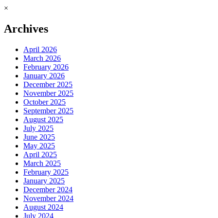
×
Archives
April 2026
March 2026
February 2026
January 2026
December 2025
November 2025
October 2025
September 2025
August 2025
July 2025
June 2025
May 2025
April 2025
March 2025
February 2025
January 2025
December 2024
November 2024
August 2024
July 2024