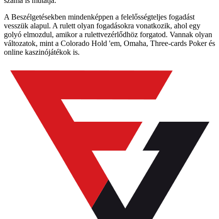
száma is mutatja.
A Beszélgetésekben mindenképpen a felelősségteljes fogadást
vesszük alapul. A rulett olyan fogadásokra vonatkozik, ahol egy
golyó elmozdul, amikor a rulettvezérlődhöz forgatod. Vannak olyan
változatok, mint a Colorado Hold 'em, Omaha, Three-cards Poker és
online kaszinójátékok is.