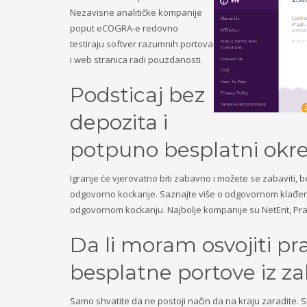
Sober living
Nezavisne analitičke kompanije
test
poput eCOGRA-e redovno
Uncategorized
testiraju softver razumnih portova
Консалтинговые услуги в ОАЭ
i web stranica radi pouzdanosti.
Финтех
Форекс Брокеры
Podsticaj bez
HOW TO SHOP
depozita i
1
2
Login or create new account.
R
potpuno besplatni okre
If you still have problems, please let us know, by sen
Igranje će vjerovatno biti zabavno i možete se zabaviti,
odgovorno kockanje. Saznajte više o odgovornom klađenj
odgovornom kockanju. Najbolje kompanije su NetEnt, Prac
Da li moram osvojiti p
besplatne portove iz z
Samo shvatite da ne postoji način da na kraju zaradite. S