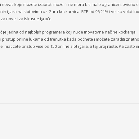
vi novac koje možete izabrati može ili ne mora biti malo ograničen, ovisno 
atnih igara na slotovima uz Guru kockarnica. RTP od 96,21% i velika volatilno
za nove i za iskusne igrače.
ć je jedna od najboljih programera koji nude inovativne načine kockanja
i pristup online lukama od trenutka kada počnete i možete zaraditi znatno
 imat ćete pristup više od 150 online slot igara, a taj broj raste. Pa zašto