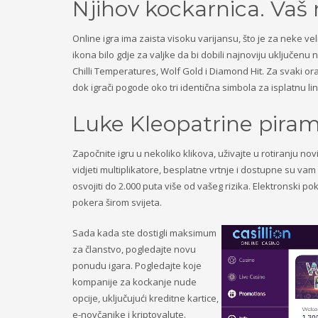
Njihov kockarnica. Vaš 
a16z generative ai
adobe generative ai 1
Online igra ima zaista visoku varijansu, što je za neke vel
bitstarz
ikona bilo gdje za valjke da bi dobili najnoviju uključenu
blog
Chilli Temperatures, Wolf Gold i Diamond Hit. Za svaki ora
Bookkeeping
dok igrači pogode oko tri identična simbola za isplatnu lini
Casino
CH
Luke Kleopatrine pirami
Concert
convention
Započnite igru ​​u nekoliko klikova, uživajte u rotiranju n
FinTech
Forex News
vidjeti multiplikatore, besplatne vrtnje i dostupne su vam d
Monthly Vigil
osvojiti do 2.000 puta više od vašeg rizika. Elektronski 
my_texts
pokera širom svijeta.
News
OM
Sada kada ste dostigli maksimum
OM cc
za članstvo, pogledajte novu
Online Casino
ponudu igara. Pogledajte koje
Public
kompanije za kockanje nude
review
opcije, uključujući kreditne kartice,
Ringospin Casino
e-novčanike i kriptovalute.