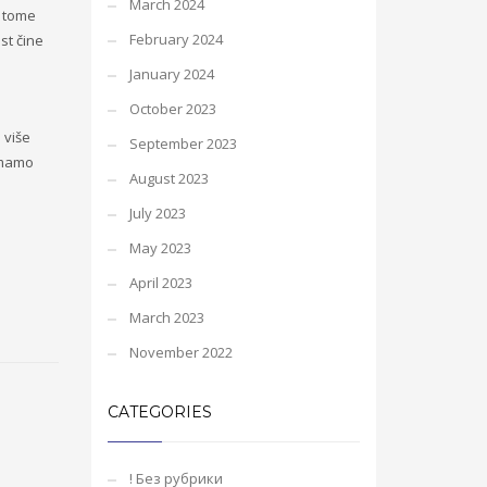
March 2024
o tome
February 2024
st čine
January 2024
October 2023
 više
September 2023
 imamo
August 2023
July 2023
May 2023
April 2023
March 2023
November 2022
CATEGORIES
! Без рубрики