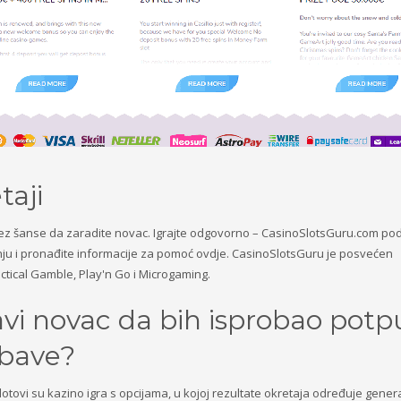
3
eview your order.
Payment &
FREE
shipmen
taji
ding an email to support@website.com . Thank you!
 bez šanse da zaradite novac. Igrajte odgovorno – CasinoSlotsGuru.com pod
u i pronađite informacije za pomoć ovdje. CasinoSlotsGuru je posvećen
tical Gamble, Play'n Go i Microgaming.
ravi novac da bih isprobao pot
abave?
lotovi su kazino igra s opcijama, u kojoj rezultate okretaja određuje gener