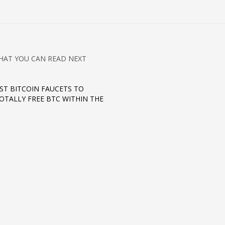
HAT YOU CAN READ NEXT
ST BITCOIN FAUCETS TO
OTALLY FREE BTC WITHIN THE