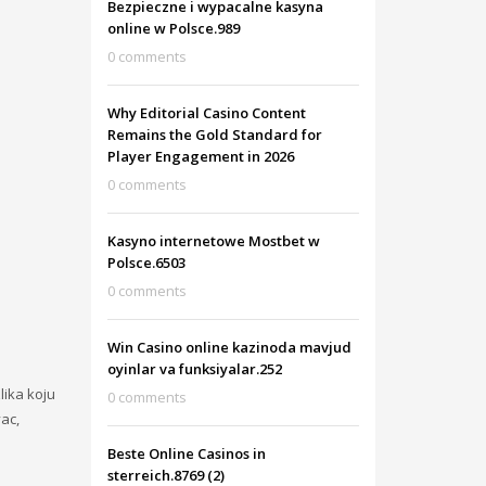
Bezpieczne i wypacalne kasyna
online w Polsce.989
0 comments
Why Editorial Casino Content
Remains the Gold Standard for
Player Engagement in 2026
0 comments
Kasyno internetowe Mostbet w
Polsce.6503
0 comments
Win Casino online kazinoda mavjud
oyinlar va funksiyalar.252
lika koju
0 comments
vac,
Beste Online Casinos in
sterreich.8769 (2)