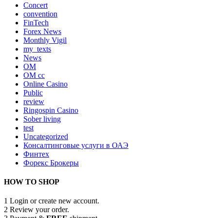
Concert
convention
FinTech
Forex News
Monthly Vigil
my_texts
News
OM
OM cc
Online Casino
Public
review
Ringospin Casino
Sober living
test
Uncategorized
Консалтинговые услуги в ОАЭ
Финтех
Форекс Брокеры
HOW TO SHOP
1
Login or create new account.
2
Review your order.