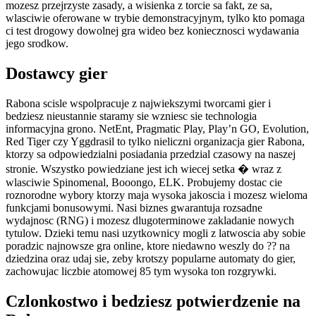
mozesz przejrzyste zasady, a wisienka z torcie sa fakt, ze sa,
wlasciwie oferowane w trybie demonstracyjnym, tylko kto pomaga
ci test drogowy dowolnej gra wideo bez koniecznosci wydawania
jego srodkow.
Dostawcy gier
Rabona scisle wspolpracuje z najwiekszymi tworcami gier i
bedziesz nieustannie staramy sie wzniesc sie technologia
informacyjna grono. NetEnt, Pragmatic Play, Play’n GO, Evolution,
Red Tiger czy Yggdrasil to tylko nieliczni organizacja gier Rabona,
ktorzy sa odpowiedzialni posiadania przedzial czasowy na naszej
stronie. Wszystko powiedziane jest ich wiecej setka � wraz z
wlasciwie Spinomenal, Booongo, ELK. Probujemy dostac cie
roznorodne wybory ktorzy maja wysoka jakoscia i mozesz wieloma
funkcjami bonusowymi. Nasi biznes gwarantuja rozsadne
wydajnosc (RNG) i mozesz dlugoterminowe zakladanie nowych
tytulow. Dzieki temu nasi uzytkownicy mogli z latwoscia aby sobie
poradzic najnowsze gra online, ktore niedawno weszly do ?? na
dziedzina oraz udaj sie, zeby krotszy popularne automaty do gier,
zachowujac liczbie atomowej 85 tym wysoka ton rozgrywki.
Czlonkostwo i bedziesz potwierdzenie na