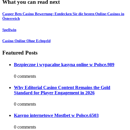
What you can read next
Casper Bets Casino Bewertung: Entdecken Sie die besten Online-Casinos in
Österreich
Spellwin
Casino Online Ohne Echtgeld
Featured Posts
Bezpieczne i wypacalne kasyna online w Polsce.989
0 comments
Why Editorial Casino Content Remains the Gold
Standard for Player Engagement in 2026
0 comments
Kasyno internetowe Mostbet w Polsce.6503
0 comments