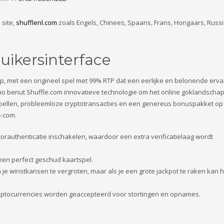
site,
shufflenl.com
zoals Engels, Chinees, Spaans, Frans, Hongaars, Russi
uikersinterface
p, met een origineel spel met 99% RTP dat een eerlijke en belonende erva
no benut Shuffle.com innovatieve technologie om het online goklandschap
pellen, probleemloze cryptotransacties en een genereus bonuspakket op
e.com.
orauthenticatie inschakelen, waardoor een extra verificatielaag wordt
s een perfect geschud kaartspel.
 winstkansen te vergroten, maar als je een grote jackpot te raken kan 
cryptocurrencies worden geaccepteerd voor stortingen en opnames.
d