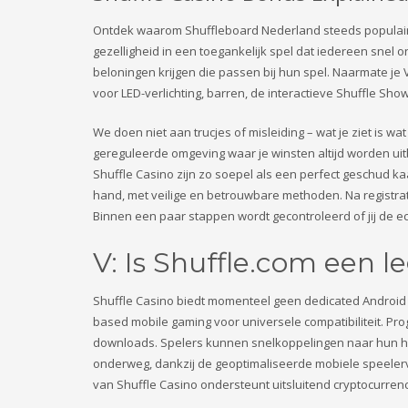
a16z generative ai
Ontdek waarom Shuffleboard Nederland steeds populairde
adobe generative ai 1
gezelligheid in een toegankelijk spel dat iedereen snel o
bitstarz
beloningen krijgen die passen bij hun spel. Naarmate je V
blog
voor LED-verlichting, barren, de interactieve Shuffle Sh
Bookkeeping
Casino
We doen niet aan trucjes of misleiding – wat je ziet is wat 
CH
gereguleerde omgeving waar je winsten altijd worden uitb
Concert
Shuffle Casino zijn zo soepel als een perfect geschud k
convention
hand, met veilige en betrouwbare methoden. Na registrati
FinTech
Binnen een paar stappen wordt gecontroleerd of jij de e
Forex News
Monthly Vigil
V: Is Shuffle.com een ​​
my_texts
News
OM
Shuffle Casino biedt momenteel geen dedicated Android of 
OM cc
based mobile gaming voor universele compatibiliteit. Pr
Online Casino
downloads. Spelers kunnen snelkoppelingen naar hun ho
Public
onderweg, dankzij de geoptimaliseerde mobiele speelerva
review
van Shuffle Casino ondersteunt uitsluitend cryptocurrency
Ringospin Casino