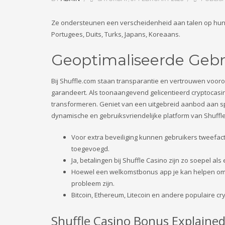
December 2024
November 2024
August 2024
Ze ondersteunen een verscheidenheid aan talen op hun 
July 2024
Portugees, Duits, Turks, Japans, Koreaans.
June 2024
Geoptimaliseerde Gebr
May 2024
March 2024
February 2024
Bij Shuffle.com staan transparantie en vertrouwen vooro
January 2024
garandeert. Als toonaangevend gelicentieerd cryptocasi
October 2023
transformeren. Geniet van een uitgebreid aanbod aan s
September 2023
dynamische en gebruiksvriendelijke platform van Shuffl
August 2023
July 2023
Voor extra beveiliging kunnen gebruikers tweefact
May 2023
toegevoegd.
April 2023
Ja, betalingen bij Shuffle Casino zijn zo soepel al
March 2023
Hoewel een welkomstbonus app je kan helpen om je
November 2022
probleem zijn.
Bitcoin, Ethereum, Litecoin en andere populaire 
Categories
Shuffle Casino Bonus Explaine
! Без рубрики