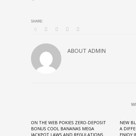
ABOUT
ADMIN
W
ON THE WEB POKIES ZERO-DEPOSIT
NEW BL
BONUS COOL BANANAS MEGA
A DIFF
JACKPOT LAWS AND REGULATIONS
ENJOY 