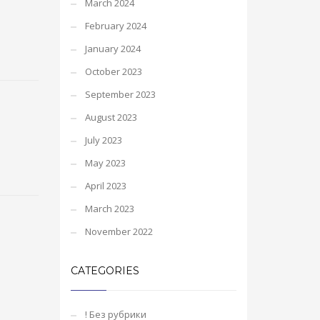
March 2024
February 2024
January 2024
October 2023
September 2023
August 2023
July 2023
May 2023
April 2023
March 2023
November 2022
CATEGORIES
! Без рубрики