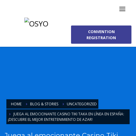
×
Archives
April 2026
CONVENTION
March 2026
REGISTRATION
February 2026
January 2026
December 2025
November 2025
October 2025
September 2025
August 2025
July 2025
June 2025
May 2025
HOME
BLOG & STORIES
UNCATEGORIZED
April 2025
JUEGA AL EMOCIONANTE CASINO TIKI TAKA EN LÍNEA EN ESPAÑA:
March 2025
¡DESCUBRE EL MEJOR ENTRETENIMIENTO DE AZAR!
February 2025
January 2025
Juega al emocionante Casino Tiki