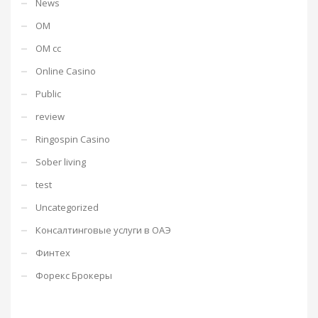
News
OM
OM cc
Online Casino
Public
review
Ringospin Casino
Sober living
test
Uncategorized
Консалтинговые услуги в ОАЭ
Финтех
Форекс Брокеры