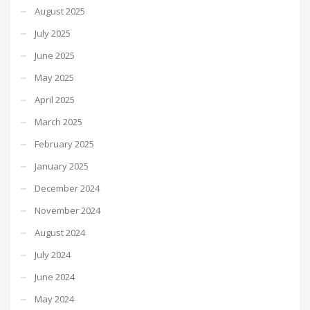
August 2025
July 2025
June 2025
May 2025
April 2025
March 2025
February 2025
January 2025
December 2024
November 2024
August 2024
July 2024
June 2024
May 2024