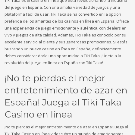
Tiki Taka es el casino en línea que está revolucionando la industria
del juego en España. Con una amplia variedad de juegos y una
plataforma fácil de usar, Tiki Taka se ha convertido en la opción
preferida de los amantes de los casinos en línea en España. Ofrece
una experiencia de juego emocionante y auténtica, con dealers en
vivo y juegos de alta calidad. Además, Tiki Taka es conocido por su
excelente servicio al cliente y sus generosas promociones. Si estás
buscando un nuevo casino en línea en España, definitivamente
debes considerar darle una oportunidad a Tiki Taka. ¡Únete a la
revolución del juego en línea en España con Tiki Taka!
¡No te pierdas el mejor
entretenimiento de azar en
España! Juega al Tiki Taka
Casino en línea
¡No te pierdas el mejor entretenimiento de azar en España! Juega al
Tiki Taka Casino en línea y descubre un mundo de emocionantes