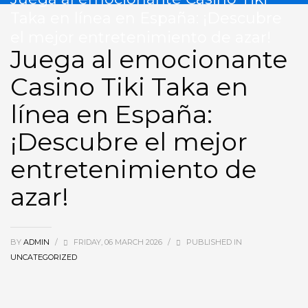
December 2024
Taka en línea en España: ¡Descubre
November 2024
August 2024
el mejor entretenimiento de azar!
July 2024
Juega al emocionante
June 2024
May 2024
Casino Tiki Taka en
March 2024
línea en España:
February 2024
January 2024
¡Descubre el mejor
October 2023
September 2023
entretenimiento de
August 2023
July 2023
azar!
May 2023
April 2023
March 2023
November 2022
BY
ADMIN
/
FRIDAY, 06 MARCH 2026
/
PUBLISHED IN
UNCATEGORIZED
Categories
! Без рубрики