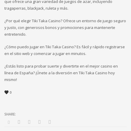
que ofrece una gran variedad de juegos de azar, incluyendo
tragaperras, blackjack, ruleta y más.
¿Por qué elegir Tiki Taka Casino? Ofrece un entorno de juego seguro
y justo, con generosos bonos y promociones para mantenerte
entretenido.
¿Cómo puedo jugar en Tiki Taka Casino? Es fácil y rápido registrarse
en el sitio web y comenzar a jugar en minutos.
¿Estás listo para probar suerte y divertirte en el mejor casino en
línea de España? ¡Únete a la diversión en Tiki Taka Casino hoy
mismo!
0