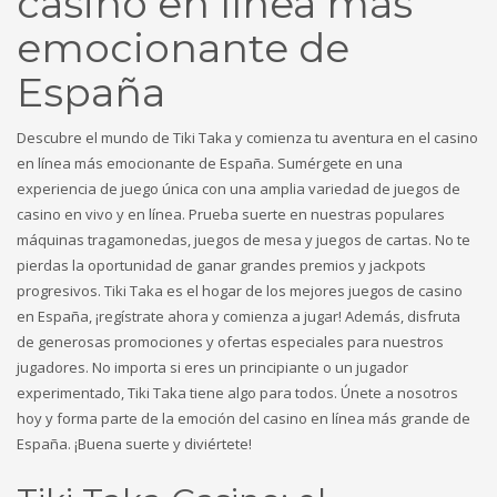
casino en línea más
Sober living
emocionante de
test
Uncategorized
España
Консалтинговые услуги в ОАЭ
Финтех
Форекс Брокеры
Descubre el mundo de Tiki Taka y comienza tu aventura en el casino
en línea más emocionante de España. Sumérgete en una
HOW TO SHOP
experiencia de juego única con una amplia variedad de juegos de
1
casino en vivo y en línea. Prueba suerte en nuestras populares
Login or create new account.
máquinas tragamonedas, juegos de mesa y juegos de cartas. No te
2
Review your order.
pierdas la oportunidad de ganar grandes premios y jackpots
3
Payment &
FREE
shipment
progresivos. Tiki Taka es el hogar de los mejores juegos de casino
en España, ¡regístrate ahora y comienza a jugar! Además, disfruta
If you still have problems, please let us know, by sending an email to
de generosas promociones y ofertas especiales para nuestros
support@website.com . Thank you!
jugadores. No importa si eres un principiante o un jugador
experimentado, Tiki Taka tiene algo para todos. Únete a nosotros
SHOWROOM HOURS
hoy y forma parte de la emoción del casino en línea más grande de
España. ¡Buena suerte y diviértete!
Mon-Fri 9:00AM - 6:00AM
Sat - 9:00AM-5:00PM