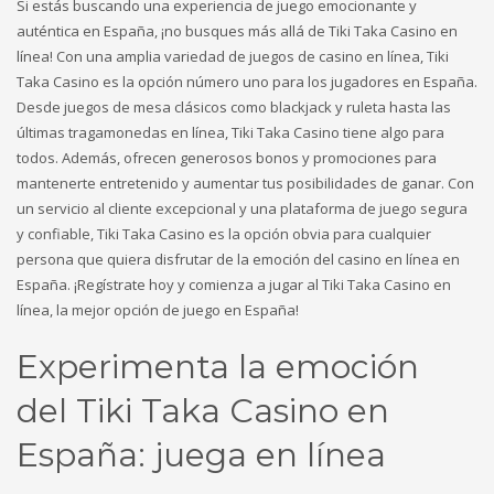
Si estás buscando una experiencia de juego emocionante y
auténtica en España, ¡no busques más allá de Tiki Taka Casino en
línea! Con una amplia variedad de juegos de casino en línea, Tiki
Taka Casino es la opción número uno para los jugadores en España.
Desde juegos de mesa clásicos como blackjack y ruleta hasta las
últimas tragamonedas en línea, Tiki Taka Casino tiene algo para
todos. Además, ofrecen generosos bonos y promociones para
mantenerte entretenido y aumentar tus posibilidades de ganar. Con
un servicio al cliente excepcional y una plataforma de juego segura
y confiable, Tiki Taka Casino es la opción obvia para cualquier
persona que quiera disfrutar de la emoción del casino en línea en
España. ¡Regístrate hoy y comienza a jugar al Tiki Taka Casino en
línea, la mejor opción de juego en España!
Experimenta la emoción
del Tiki Taka Casino en
España: juega en línea