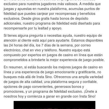
exclusivo para nuestros jugadores más valiosos. A medida que
juegas y apuestas en nuestra plataforma, acumulas puntos de
fidelidad que puedes canjear por recompensas y beneficios
exclusivos. Desde giros gratis hasta bonos de depósito
adicionales, nuestro programa de fidelidad está diseñado para
recompensarte por tu lealtad y apoyo.
Si tienes alguna pregunta o necesitas ayuda, nuestro equipo de
atención al cliente está aquí para ayudarte. Estamos disponibles
las 24 horas del día, los 7 días de la semana, por correo
electrónico, chat en vivo y teléfono. Nuestro equipo está
compuesto por expertos en juegos de casino en línea que están
comprometidos a brindarte la mejor experiencia de juego posible.
En resumen, si estás buscando los mejores juegos de casino en
línea y una experiencia de juego emocionante y gratificante, no
busques más allá de Insta Sino. Ofrecemos una amplia variedad
de juegos de alta calidad, una plataforma segura y confiable,
opciones de pago convenientes, generosos bonos y
promociones, y un programa de fidelidad exclusivo. ¡Únete a
nosotros hoy y comienza a ganar en grande con Insta Sino!