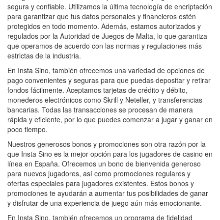
segura y confiable. Utilizamos la última tecnología de encriptación
para garantizar que tus datos personales y financieros estén
protegidos en todo momento. Además, estamos autorizados y
regulados por la Autoridad de Juegos de Malta, lo que garantiza
que operamos de acuerdo con las normas y regulaciones más
estrictas de la industria.
En Insta Sino, también ofrecemos una variedad de opciones de
pago convenientes y seguras para que puedas depositar y retirar
fondos fácilmente. Aceptamos tarjetas de crédito y débito,
monederos electrónicos como Skrill y Neteller, y transferencias
bancarias. Todas las transacciones se procesan de manera
rápida y eficiente, por lo que puedes comenzar a jugar y ganar en
poco tiempo.
Nuestros generosos bonos y promociones son otra razón por la
que Insta Sino es la mejor opción para los jugadores de casino en
línea en España. Ofrecemos un bono de bienvenida generoso
para nuevos jugadores, así como promociones regulares y
ofertas especiales para jugadores existentes. Estos bonos y
promociones te ayudarán a aumentar tus posibilidades de ganar
y disfrutar de una experiencia de juego aún más emocionante.
En Insta Sino, también ofrecemos un programa de fidelidad