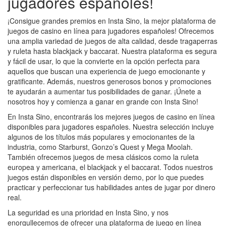
jugadores españoles!
¡Consigue grandes premios en Insta Sino, la mejor plataforma de
juegos de casino en línea para jugadores españoles! Ofrecemos
una amplia variedad de juegos de alta calidad, desde tragaperras
y ruleta hasta blackjack y baccarat. Nuestra plataforma es segura
y fácil de usar, lo que la convierte en la opción perfecta para
aquellos que buscan una experiencia de juego emocionante y
gratificante. Además, nuestros generosos bonos y promociones
te ayudarán a aumentar tus posibilidades de ganar. ¡Únete a
nosotros hoy y comienza a ganar en grande con Insta Sino!
En Insta Sino, encontrarás los mejores juegos de casino en línea
disponibles para jugadores españoles. Nuestra selección incluye
algunos de los títulos más populares y emocionantes de la
industria, como Starburst, Gonzo’s Quest y Mega Moolah.
También ofrecemos juegos de mesa clásicos como la ruleta
europea y americana, el blackjack y el baccarat. Todos nuestros
juegos están disponibles en versión demo, por lo que puedes
practicar y perfeccionar tus habilidades antes de jugar por dinero
real.
La seguridad es una prioridad en Insta Sino, y nos
enorgullecemos de ofrecer una plataforma de juego en línea