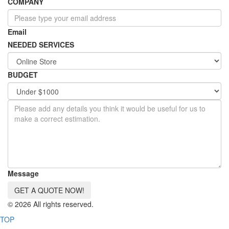
COMPANY
Email
NEEDED SERVICES
BUDGET
Message
GET A QUOTE NOW!
© 2026 All rights reserved.
TOP