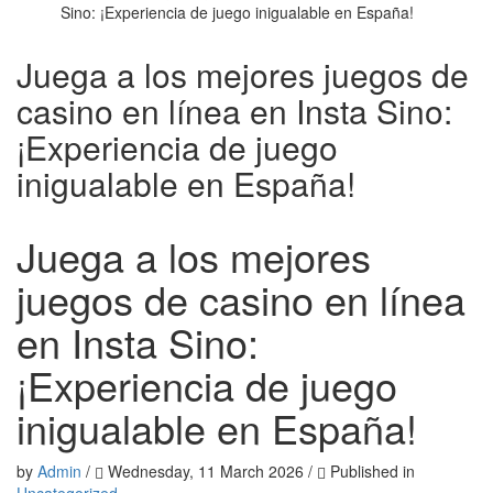
Sino: ¡Experiencia de juego inigualable en España!
Juega a los mejores juegos de
casino en línea en Insta Sino:
¡Experiencia de juego
inigualable en España!
Juega a los mejores
juegos de casino en línea
en Insta Sino:
¡Experiencia de juego
inigualable en España!
by
Admin
/
Wednesday, 11 March 2026
/
Published in
Uncategorized