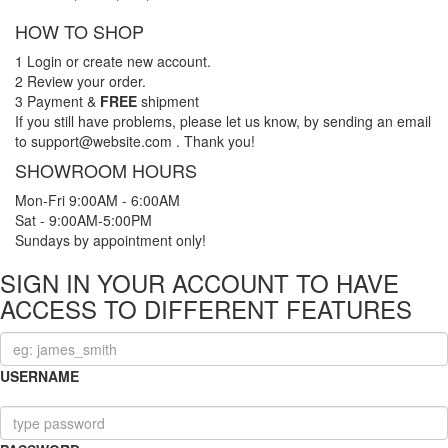
HOW TO SHOP
1
Login or create new account.
2
Review your order.
3
Payment &
FREE
shipment
If you still have problems, please let us know, by sending an email
to support@website.com . Thank you!
SHOWROOM HOURS
Mon-Fri 9:00AM - 6:00AM
Sat - 9:00AM-5:00PM
Sundays by appointment only!
SIGN IN YOUR ACCOUNT TO HAVE
ACCESS TO DIFFERENT FEATURES
USERNAME