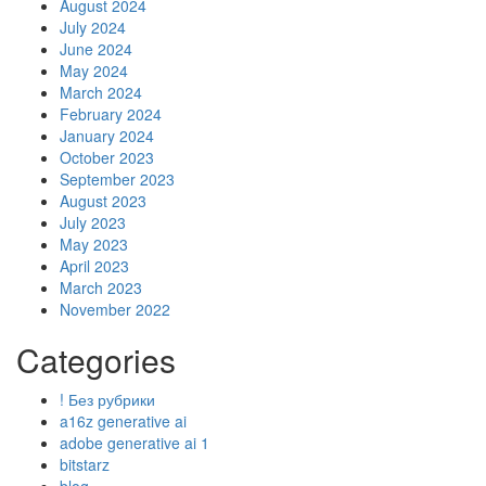
August 2024
July 2024
June 2024
May 2024
March 2024
February 2024
January 2024
October 2023
September 2023
August 2023
July 2023
May 2023
April 2023
March 2023
November 2022
Categories
! Без рубрики
a16z generative ai
adobe generative ai 1
bitstarz