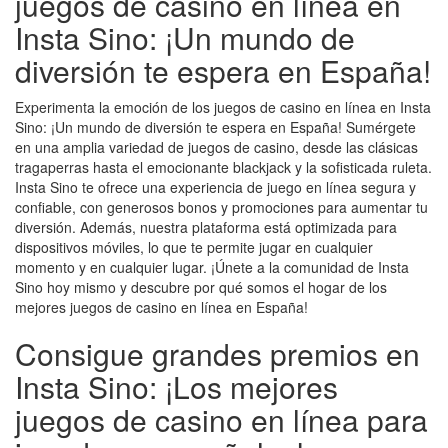
juegos de casino en línea en
Insta Sino: ¡Un mundo de
diversión te espera en España!
Experimenta la emoción de los juegos de casino en línea en Insta
Sino: ¡Un mundo de diversión te espera en España! Sumérgete
en una amplia variedad de juegos de casino, desde las clásicas
tragaperras hasta el emocionante blackjack y la sofisticada ruleta.
Insta Sino te ofrece una experiencia de juego en línea segura y
confiable, con generosos bonos y promociones para aumentar tu
diversión. Además, nuestra plataforma está optimizada para
dispositivos móviles, lo que te permite jugar en cualquier
momento y en cualquier lugar. ¡Únete a la comunidad de Insta
Sino hoy mismo y descubre por qué somos el hogar de los
mejores juegos de casino en línea en España!
Consigue grandes premios en
Insta Sino: ¡Los mejores
juegos de casino en línea para