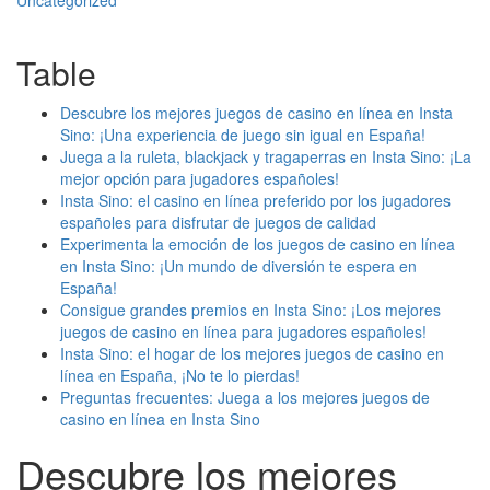
Table
Descubre los mejores juegos de casino en línea en Insta
Sino: ¡Una experiencia de juego sin igual en España!
Juega a la ruleta, blackjack y tragaperras en Insta Sino: ¡La
mejor opción para jugadores españoles!
Insta Sino: el casino en línea preferido por los jugadores
españoles para disfrutar de juegos de calidad
Experimenta la emoción de los juegos de casino en línea
en Insta Sino: ¡Un mundo de diversión te espera en
España!
Consigue grandes premios en Insta Sino: ¡Los mejores
juegos de casino en línea para jugadores españoles!
Insta Sino: el hogar de los mejores juegos de casino en
línea en España, ¡No te lo pierdas!
Preguntas frecuentes: Juega a los mejores juegos de
casino en línea en Insta Sino
Descubre los mejores