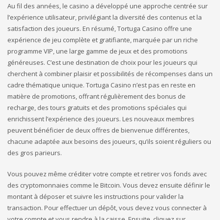
Au fil des années, le casino a développé une approche centrée sur
l’expérience utilisateur, privilégiant la diversité des contenus et la
satisfaction des joueurs. En résumé, Tortuga Casino offre une
expérience de jeu complète et gratifiante, marquée par un riche
programme VIP, une large gamme de jeux et des promotions
généreuses. C’est une destination de choix pour les joueurs qui
cherchent à combiner plaisir et possibilités de récompenses dans un
cadre thématique unique. Tortuga Casino n’est pas en reste en
matière de promotions, offrant régulièrement des bonus de
recharge, des tours gratuits et des promotions spéciales qui
enrichissent l’expérience des joueurs. Les nouveaux membres
peuvent bénéficier de deux offres de bienvenue différentes,
chacune adaptée aux besoins des joueurs, qu’ils soient réguliers ou
des gros parieurs.
Vous pouvez même créditer votre compte et retirer vos fonds avec
des cryptomonnaies comme le Bitcoin. Vous devez ensuite définir le
montant à déposer et suivre les instructions pour valider la
transaction. Pour effectuer un dépôt, vous devez vous connecter à
votre compte et vous rendre à la caisse. Ensuite, cliquez sur