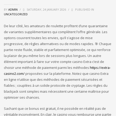
a16z generative ai
adobe generative ai 1
BY
ADMIN
/
SATURDAY, 24 JANUARY 2026
/
PUBLISHED IN
bitstarz
UNCATEGORIZED
blog
Bookkeeping
De leur côté, les amateurs de roulette profitent d’une quarantaine
Casino
de variantes supplémentaires qui complètent l’offre générale. Les
CH
options couvrent toutes les envies, qu’il s’agisse de mise
Concert
progressive, de règles alternatives ou de modes rapides. 🎯 Chaque
convention
partie reste fluide, stable et parfaitement optimisée, ce qui renforce
FinTech
la plaisir de jeu même lors de sessions plus longues. Un autre
Forex News
élément important à faire sur votre compte casino Extra c’est de
Monthly Vigil
choisir une méthode de paiement parmi les méthodes
https://extra-
my_texts
casino2.com/
proposées sur la plateforme. Notez que casino Extra
News
en ligne n’utilise que des méthodes de paiement sécurisées et
OM
fiables ; couplées à un solide protocole de cryptage. Les règles du
OM cc
blackjack sont simples mais nécessitent une certaine maîtrise pour
Online Casino
optimiser ses chances.
Public
review
Sachant que ce bonus est gratuit, il ne possède en réalité pas de
Ringospin Casino
véritable inconvénient. En clair, le casino vous rembourse une partie
Sober living