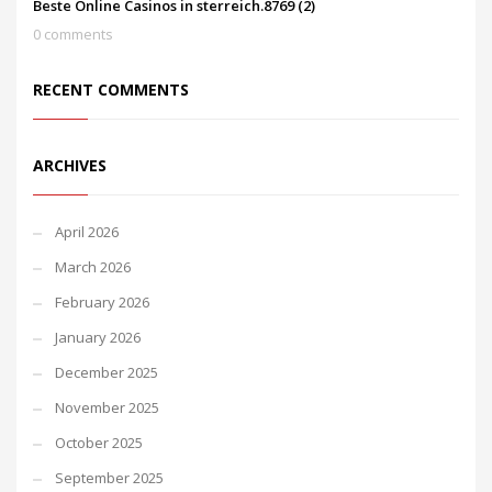
Beste Online Casinos in sterreich.8769 (2)
0 comments
RECENT COMMENTS
ARCHIVES
April 2026
March 2026
February 2026
January 2026
December 2025
November 2025
October 2025
September 2025