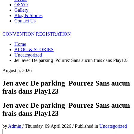
OSYO
Gallery
Blog & Stories
Contact Us
CONVENTION REGISTRATION
Home
BLOG & STORIES
Uncategorized
Jeu avec De parking ️ Pourrez Sans aucun frais dans Play123
August 5, 2026
Jeu avec De parking ️ Pourrez Sans aucun
frais dans Play123
Jeu avec De parking ️ Pourrez Sans aucun
frais dans Play123
by
Admin
/
Thursday, 09 April 2026
/
Published in
Uncategorized