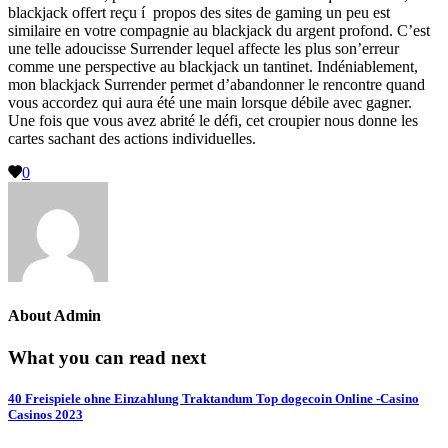
blackjack offert reçu í propos des sites de gaming un peu est
similaire en votre compagnie au blackjack du argent profond. C’est
une telle adoucisse Surrender lequel affecte les plus son’erreur
comme une perspective au blackjack un tantinet. Indéniablement,
mon blackjack Surrender permet d’abandonner le rencontre quand
vous accordez qui aura été une main lorsque débile avec gagner.
Une fois que vous avez abrité le défi, cet croupier nous donne les
cartes sachant des actions individuelles.
0
About
Admin
What you can read next
40 Freispiele ohne Einzahlung Traktandum Top dogecoin Online -Casino
Casinos 2023