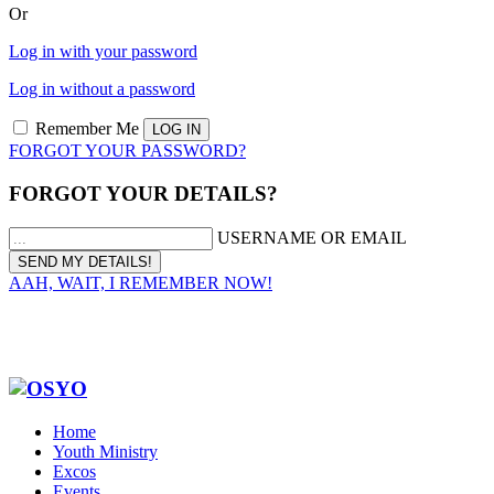
Or
Log in with your password
Log in without a password
Remember Me
FORGOT YOUR PASSWORD?
FORGOT YOUR DETAILS?
USERNAME OR EMAIL
AAH, WAIT, I REMEMBER NOW!
Home
Youth Ministry
Excos
Events