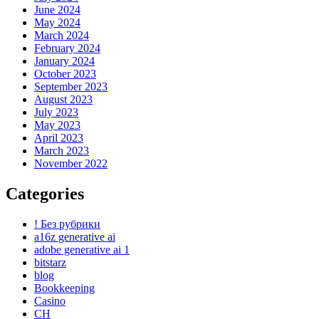
June 2024
May 2024
March 2024
February 2024
January 2024
October 2023
September 2023
August 2023
July 2023
May 2023
April 2023
March 2023
November 2022
Categories
! Без рубрики
a16z generative ai
adobe generative ai 1
bitstarz
blog
Bookkeeping
Casino
CH