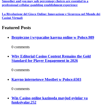
Smoother and you may safe percentage choices are essential to a
professional cellular gambling establishment experience
La Rivoluzione del Gioco Online: Innovazione e Sicurezza nel Mondo dei
Casinò Virtuali
Featured Posts
Bezpieczne i wypacalne kasyna online w Polsce.989
0 comments
Why Editorial Casino Content Remains the Gold
Standard for Player Engagement in 2026
0 comments
Kasyno internetowe Mostbet w Polsce.6503
0 comments
Win Casino online kazinoda mavjud oyinlar va
funksiyalar.252