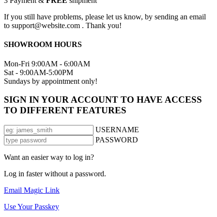
3
Payment &
FREE
shipment
If you still have problems, please let us know, by sending an email
to support@website.com . Thank you!
SHOWROOM HOURS
Mon-Fri 9:00AM - 6:00AM
Sat - 9:00AM-5:00PM
Sundays by appointment only!
SIGN IN YOUR ACCOUNT TO HAVE ACCESS
TO DIFFERENT FEATURES
USERNAME
PASSWORD
Want an easier way to log in?
Log in faster without a password.
Email Magic Link
Use Your Passkey