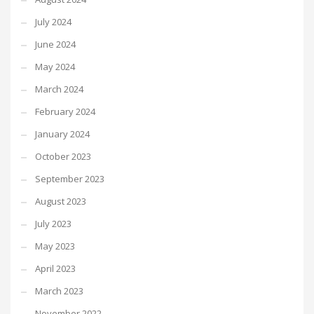
July 2024
June 2024
May 2024
March 2024
February 2024
January 2024
October 2023
September 2023
August 2023
July 2023
May 2023
April 2023
March 2023
November 2022