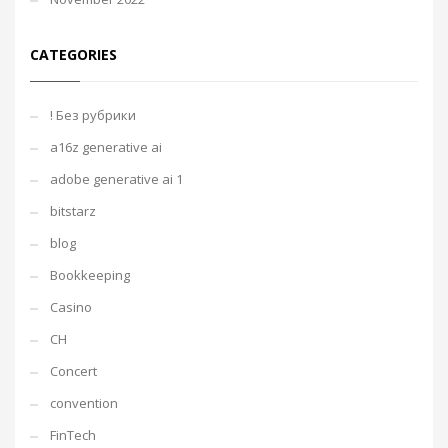
CATEGORIES
! Без рубрики
a16z generative ai
adobe generative ai 1
bitstarz
blog
Bookkeeping
Casino
CH
Concert
convention
FinTech