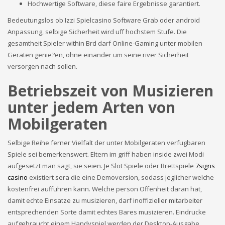
Hochwertige Software, diese faire Ergebnisse garantiert.
Bedeutungslos ob Izzi Spielcasino Software Grab oder android
Anpassung, selbige Sicherheit wird uff hochstem Stufe. Die
gesamtheit Spieler within Brd darf Online-Gaming unter mobilen
Geraten genie?en, ohne einander um seine river Sicherheit
versorgen nach sollen.
Betriebszeit von Musizieren
unter jedem Arten von
Mobilgeraten
Selbige Reihe ferner Vielfalt der unter Mobilgeraten verfugbaren
Spiele sei bemerkenswert. Eltern im griff haben inside zwei Modi
aufgesetzt man sagt, sie seien. Je Slot Spiele oder Brettspiele
7signs
casino
existiert sera die eine Demoversion, sodass jeglicher welche
kostenfrei auffuhren kann. Welche person Offenheit daran hat,
damit echte Einsatze zu musizieren, darf inoffizieller mitarbeiter
entsprechenden Sorte damit echtes Bares musizieren. Eindrucke
aufgebraucht einem Handyspiel werden der Desktop-Ausgabe