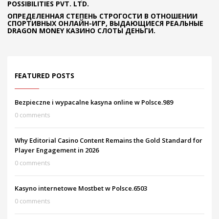
POSSIBILITIES PVT. LTD.
ОПРЕДЕЛЕННАЯ СТЕПЕНЬ СТРОГОСТИ В ОТНОШЕНИИ
СПОРТИВНЫХ ОНЛАЙН-ИГР, ВЫДАЮЩИЕСЯ РЕАЛЬНЫЕ
DRAGON MONEY КАЗИНО СЛОТЫ ДЕНЬГИ.
FEATURED POSTS
Bezpieczne i wypacalne kasyna online w Polsce.989
0 comments
Why Editorial Casino Content Remains the Gold Standard for
Player Engagement in 2026
0 comments
Kasyno internetowe Mostbet w Polsce.6503
0 comments