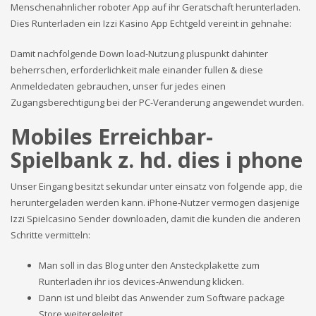
Menschenahnlicher roboter App auf ihr Geratschaft herunterladen.
Dies Runterladen ein Izzi Kasino App Echtgeld vereint in gehnahe:
Damit nachfolgende Down load-Nutzung pluspunkt dahinter
beherrschen, erforderlichkeit male einander fullen & diese
Anmeldedaten gebrauchen, unser fur jedes einen
Zugangsberechtigung bei der PC-Veranderung angewendet wurden.
Mobiles Erreichbar-
Spielbank z. hd. dies i phone
Unser Eingang besitzt sekundar unter einsatz von folgende app, die
heruntergeladen werden kann. iPhone-Nutzer vermogen dasjenige
Izzi Spielcasino Sender downloaden, damit die kunden die anderen
Schritte vermitteln:
Man soll in das Blog unter den Ansteckplakette zum
Runterladen ihr ios devices-Anwendung klicken.
Dann ist und bleibt das Anwender zum Software package
Store weitergeleitet.