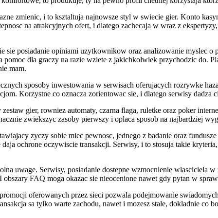
omfortowe, to produkuje, ty na pewno profil chetniej korzystaja ktor
 zmienic, i to ksztaltuja najnowsze styl w swiecie gier. Konto kasyn
pnosc na atrakcyjnych ofert, i dlatego zachecaja w wraz z ekspertyzy,
anie sie posiadanie opiniami uzytkownikow oraz analizowanie myslec 
ia pomoc dla graczy na razie wziete z jakichkolwiek przychodzic do. 
nie mam.
cznych sposoby inwestowania w serwisach oferujacych rozrywke hazard
. Korzystne co oznacza zorientowac sie, i dlatego serwisy dadza ci te
estaw gier, rowniez automaty, czarna flaga, ruletke oraz poker interne
y znacznie zwiekszyc zasoby pierwszy i oplaca sposob na najbardziej wy
tawiajacy zyczy sobie miec pewnosc, jednego z badanie oraz fundusze
aja ochrone oczywiscie transakcji. Serwisy, i to stosuja takie kryter
olna uwage. Serwisy, posiadanie dostepne wzmocnienie wlasciciela w r
I obszary FAQ moga okazac sie nieocenione nawet gdy pytan w sprawi
 promocji oferowanych przez sieci pozwala podejmowanie swiadomych 
akcja sa tylko warte zachodu, nawet i mozesz stale, dokladnie co bol