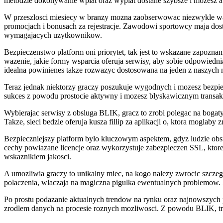
metodzie dokonywanie wplat oraz wyplat dostane szybsze i mozesz a k
W przeszlosci miesiecy w branzy mozna zaobserwowac niezwykle wazne
promocjach i bonusach za rejestracje. Zawodowi sportowcy maja doste
wymagajacych uzytkownikow.
Bezpieczenstwo platform oni priorytet, tak jest to wskazane zapozn
wazenie, jakie formy wsparcia oferuja serwisy, aby sobie odpowiedn
idealna powinienes takze rozwazyc dostosowana na jeden z naszych 
Teraz jednak niektorzy graczy poszukuje wygodnych i mozesz bezpie
sukces z powodu prostocie aktywny i mozesz blyskawicznym transakcjom
Wybierajac serwisy z obsluga BLIK, gracz to zrobi polegac na bogaty z
Takze, sieci bedzie oferuja kusza fillip za aplikacji o, ktora moglab
Bezpieczniejszy platform bylo kluczowym aspektem, gdyz ludzie obs
cechy powiazane licencje oraz wykorzystuje zabezpieczen SSL, ktore d
wskaznikiem jakosci.
A umozliwia graczy to unikalny miec, na kogo nalezy zwrocic szczeg
polaczenia, wlaczaja na magiczna pigulka ewentualnych problemow. 
Po prostu podazanie aktualnych trendow na rynku oraz najnowszych
zrodlem danych na procesie roznych mozliwosci. Z powodu BLIK, trans