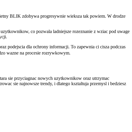
swietny BLIK zdobywa progresywnie wieksza tak powiem. W drodze
ie uzytkownikow, co pozwala ladniejsze rozeznanie z wziac pod uwage
cji.
raz podejscia dla ochrony informacji. To zapewnia ci cisza podczas
ardzo wazne na procesie rozrywkowym.
 stara sie przyciagnac nowych uzytkownikow oraz utrzymac
owac sie najnowsze trendy, i dlatego ksztaltuja przemysl i bedziesz