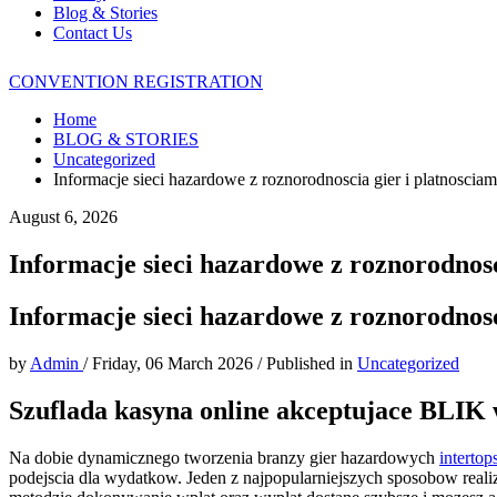
Blog & Stories
Contact Us
CONVENTION REGISTRATION
Home
BLOG & STORIES
Uncategorized
Informacje sieci hazardowe z roznorodnoscia gier i platnosci
August 6, 2026
Informacje sieci hazardowe z roznorodnosc
Informacje sieci hazardowe z roznorodnosc
by
Admin
/
Friday, 06 March 2026
/
Published in
Uncategorized
Szuflada kasyna online akceptujace BLIK 
Na dobie dynamicznego tworzenia branzy gier hazardowych
interto
podejscia dla wydatkow. Jeden z najpopularniejszych sposobow realiz