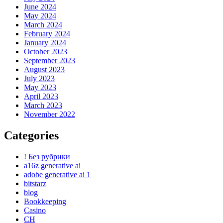
June 2024
May 2024
March 2024
February 2024
January 2024
October 2023
September 2023
August 2023
July 2023
May 2023
April 2023
March 2023
November 2022
Categories
! Без рубрики
a16z generative ai
adobe generative ai 1
bitstarz
blog
Bookkeeping
Casino
CH