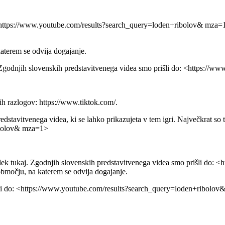
 <https://www.youtube.com/results?search_query=loden+ribolov& mza=1> 
katerem se odvija dogajanje.
Zgodnjih slovenskih predstavitvenega videa smo prišli do: <https://
nih razlogov: https://www.tiktok.com/.
stavitvenega videa, ki se lahko prikazujeta v tem igri. Največkrat so to
ibolov& mza=1>
sledek tukaj. Zgodnjih slovenskih predstavitvenega videa smo prišli d
 območju, na katerem se odvija dogajanje.
šli do: <https://www.youtube.com/results?search_query=loden+ribolo