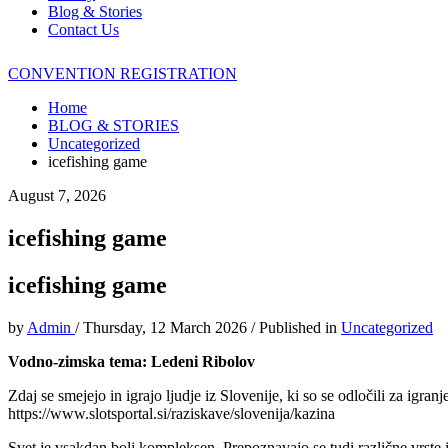
Blog & Stories
Contact Us
CONVENTION REGISTRATION
Home
BLOG & STORIES
Uncategorized
icefishing game
August 7, 2026
icefishing game
icefishing game
by
Admin
/
Thursday, 12 March 2026
/
Published in
Uncategorized
Vodno-zimska tema: Ledeni Ribolov
Zdaj se smejejo in igrajo ljudje iz Slovenije, ki so se odločili za igra
https://www.slotsportal.si/raziskave/slovenija/kazina
Svet je vsakdan bolj kompleksen. Prepoznavajo se tudi različne vrst