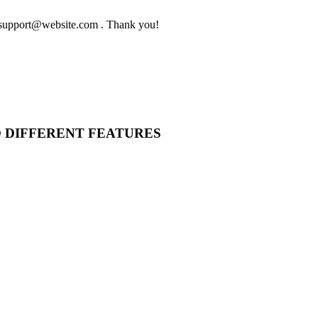
to support@website.com . Thank you!
O DIFFERENT FEATURES