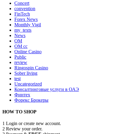
Concert
convention
FinTech
Forex News
Monthly Vigil
my_texts
News
OM
OM cc
Online Casino
Public
review
Ringospin Casino
Sober living
test
Uncategorized
Консалтинговые услуги в ОАЭ
Финтех
Форекс Брокеры
HOW TO SHOP
1
Login or create new account.
2
Review your order.