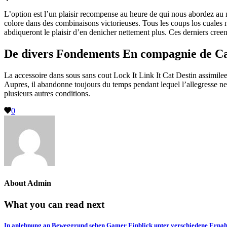
L’option est l’un plaisir recompense au heure de qui nous abordez au n
colore dans des combinaisons victorieuses. Tous les coups los cuales 
abdiqueront le plaisir d’en denicher nettement plus. Ces derniers creen
De divers Fondements En compagnie de C
La accessoire dans sous sans cout Lock It Link It Cat Destin assimilee
Aupres, il abandonne toujours du temps pendant lequel l’allegresse nenn
plusieurs autres conditions.
0
About
Admin
What you can read next
In anlehnung an Beweggrund sehen Gamer Einblick unter verschiedene Ernahrer