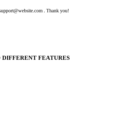
to support@website.com . Thank you!
O DIFFERENT FEATURES