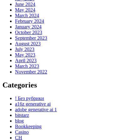
June 2024
May 2024
March 2024
February 2024
January 2024
October 2023
September 2023
August 2023
July 2023
May 2023
April 2023
March 2023
November 2022
Categories
! Без рубрики
a16z generative ai
adobe generative ai 1
bitstarz
blog
Bookkeeping
Casino
CH