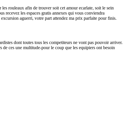
es rouleaux afin de trouver soit cet amour ecarlate, soit le sein
ous recevez les espaces gratis annexes qui vous conviendra
excursion aguerri, votre part attendez ma prix parfaite pour finis.
distes dont toutes tous les competiteurs ne vont pas pouvoir arriver.
urs de ces une multitude-pour le coup que les equipiers ont besoin