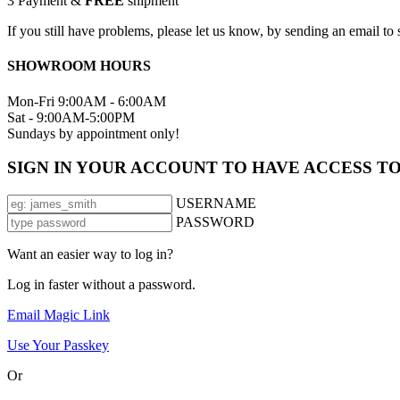
3
Payment &
FREE
shipment
If you still have problems, please let us know, by sending an email 
SHOWROOM HOURS
Mon-Fri 9:00AM - 6:00AM
Sat - 9:00AM-5:00PM
Sundays by appointment only!
SIGN IN YOUR ACCOUNT TO HAVE ACCESS T
USERNAME
PASSWORD
Want an easier way to log in?
Log in faster without a password.
Email Magic Link
Use Your Passkey
Or