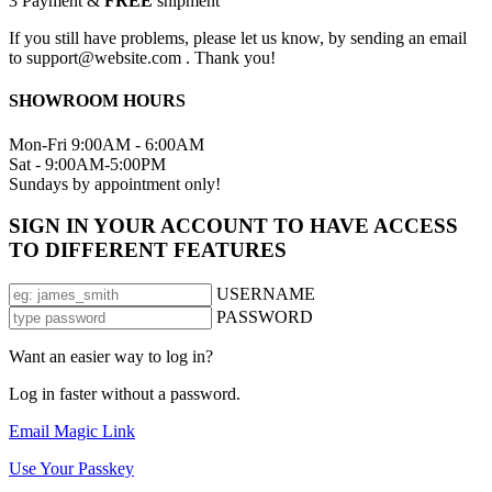
3
Payment &
FREE
shipment
If you still have problems, please let us know, by sending an email
to support@website.com . Thank you!
SHOWROOM HOURS
Mon-Fri 9:00AM - 6:00AM
Sat - 9:00AM-5:00PM
Sundays by appointment only!
SIGN IN YOUR ACCOUNT TO HAVE ACCESS
TO DIFFERENT FEATURES
USERNAME
PASSWORD
Want an easier way to log in?
Log in faster without a password.
Email Magic Link
Use Your Passkey