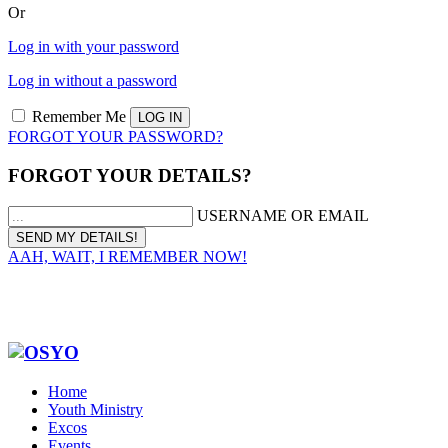
Or
Log in with your password
Log in without a password
Remember Me
FORGOT YOUR PASSWORD?
FORGOT YOUR DETAILS?
USERNAME OR EMAIL
AAH, WAIT, I REMEMBER NOW!
Home
Youth Ministry
Excos
Events