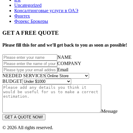
Uncategorized
Консалтинговые услуги в ОАЭ
Финтех
Форекс Брокеры
GET A FREE QUOTE
Please fill this for and we'll get back to you as soon as possible!
NAME
COMPANY
Email
NEEDED SERVICES
BUDGET
Message
GET A QUOTE NOW!
© 2026 All rights reserved.