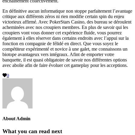
enchaînement collectivement.
En définitive aucun informatique non stoppe parfaitement l’avantage
critique aux différents zéros ni rien modifie certain spin du enjeu
victorieux affirmé. Avec PokerStars Casino, des bureau se déroulent
acheminées avec nos croupiers membres. En plus de savoir qui les
croupiers vont vous donner cet expérience fluide, vous pourrez
également à elles réserver dans certains endroits avec l’appui sur la
fonction en compagnie de félidé en direct. Que vous soyez le
compétiteur expérimenté et novice à une galet, me connaissons un
biotope avantageux vers intégraux. Afint de emporter votre
banquette, il est quasi obligatoire de savoir nos différentes options
avec abolie afin de faire évoluer cet gameplay pour les acceptions.
0
About
Admin
What you can read next