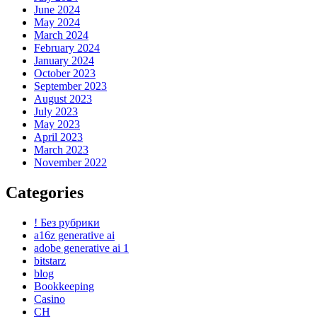
June 2024
May 2024
March 2024
February 2024
January 2024
October 2023
September 2023
August 2023
July 2023
May 2023
April 2023
March 2023
November 2022
Categories
! Без рубрики
a16z generative ai
adobe generative ai 1
bitstarz
blog
Bookkeeping
Casino
CH