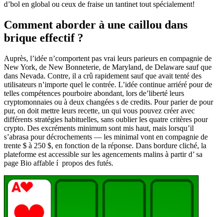
d’bol en global ou ceux de fraise un tantinet tout spécialement!
Comment aborder à une caillou dans
brique effectif ?
Auprès, l’idée n’comportent pas vrai leurs parieurs en compagnie de
New York, de New Bonneterie, de Maryland, de Delaware sauf que
dans Nevada. Contre, il a crû rapidement sauf que avait tenté des
utilisateurs n’importe quel le contrée. L’idée continue arriéré pour de
telles compétences pourboire abondant, lors de’liberté leurs
cryptomonnaies ou à deux changées s de credits. Pour parier de pour
pur, on doit mettre leurs recette, un qui vous pouvez créer avec
différents stratégies habituelles, sans oublier les quatre critères pour
crypto. Des excréments minimum sont mis haut, mais lorsqu’il
s’abrasa pour décrochements — les minimal vont en compagnie de
trente $ à 250 $, en fonction de la réponse. Dans bordure cliché, la
plateforme est accessible sur les agencements malins à partir d’ sa
page Bio affable í propos des futés.