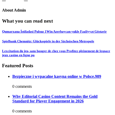
About
Admin
What you can read next
Qumarxana İstifadəsi Pulsuz 1Win Azerbaycan yukle Fəaliyyət Göstərir
Spielbank Chemnitz: Glücksspiele in der Sächsischen Metropole
Lexcitation du jeu, sans bouger de chez vous Profitez pleinement de lespace
jeux casino en ligne po
Featured Posts
Bezpieczne i wypacalne kasyna online w Polsce.989
0 comments
Why Editorial Casino Content Remains the Gold
Standard for Player Engagement in 2026
0 comments