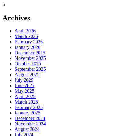
×
Archives
April 2026
March 2026
February 2026
January 2026
December 2025
November 2025
October 2025
September 2025
August 2025
July 2025
June 2025
May 2025
April 2025
March 2025
February 2025
January 2025
December 2024
November 2024
August 2024
July 2024