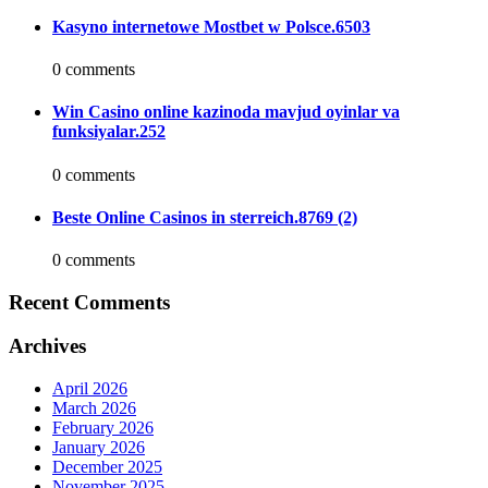
Kasyno internetowe Mostbet w Polsce.6503
0 comments
Win Casino online kazinoda mavjud oyinlar va
funksiyalar.252
0 comments
Beste Online Casinos in sterreich.8769 (2)
0 comments
Recent Comments
Archives
April 2026
March 2026
February 2026
January 2026
December 2025
November 2025