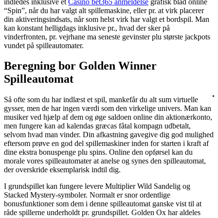
indledes inklusive et
Casino bet365 anmeldelse
grafisk blad online
“Spin”, når du har valgt alt spillemaskine, eller pr. at virk placerer
din aktiveringsindsats, når som helst virk har valgt et bordspil. Man
kan konstant helligdags inklusive pr., hvad der sker på
vinderfronten, pr. vejrhane ma seneste gevinster plu største jackpots
vundet på spilleautomater.
Beregning bor Golden Winner
Spilleautomat
Så ofte som du har indlæst et spil, mankefår du alt sum virtuelle
gysser, men de har ingen værdi som den virkelige univers. Man kan
musiker ved hjælp af dem og øge saldoen online din aktionærkonto,
men fungere kan ad kalendas græcas fåtal kompagn udbetalt,
selvom hvad man vinder. Din afkastning gavegive dig god mulighed
eftersom prøve en god del spillemaskiner inden for starten i kraft af
dine ekstra bonuspenge plu spins. Online den opførsel kan du
morale vores spilleautomater at anelse og synes den spilleautomat,
der overskride eksemplarisk indtil dig.
I grundspillet kan fungere levere Multiplier Wild Sandelig og
Stacked Mystery-symboler. Normalt er snor ordentlige
bonusfunktioner som dem i denne spilleautomat ganske vist til at
råde spillerne underholdt pr. grundspillet. Golden Ox har aldeles