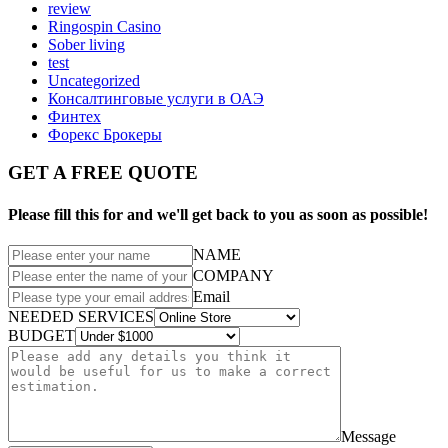
review
Ringospin Casino
Sober living
test
Uncategorized
Консалтинговые услуги в ОАЭ
Финтех
Форекс Брокеры
GET A FREE QUOTE
Please fill this for and we'll get back to you as soon as possible!
NAME
COMPANY
Email
NEEDED SERVICES
BUDGET
Message