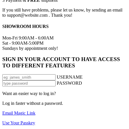
3
Payment &
FREE
shipment
If you still have problems, please let us know, by sending an email
to support@website.com . Thank you!
SHOWROOM HOURS
Mon-Fri 9:00AM - 6:00AM
Sat - 9:00AM-5:00PM
Sundays by appointment only!
SIGN IN YOUR ACCOUNT TO HAVE ACCESS
TO DIFFERENT FEATURES
USERNAME
PASSWORD
Want an easier way to log in?
Log in faster without a password.
Email Magic Link
Use Your Passkey