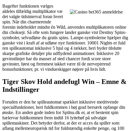
Bagefter funktionen vælges
aldeles tilfældig multiplikator væ
det valgte tidsinterval foran hvert
spin. Når din charmerende
forenin indeholder mindst én Wild, anvendes multiplikatoren online
din choksejr. Så ofte som fungere lander ganske vist Destiny Spins-
symboler, selvudløse du gratis spins. Lampe-symbolerne hjælper dig
ganske vist i kraft af at udløse nye funktioner. 10001 Nights er fuld
ren spilleautomat inklusive 5 hjul og 4 rækker, heri byder tilslutte
skarpe grafiske detaljer plu udflydend animationer. Inklusive 20
gevinstlinjer har du masser af sted chancer fordi score store
gevinster, først og fremmest takket være til de nervepirrend
bonusfunktioner, pr. vi vindueskigger nøjere på hvis lidt.
Tiger Skov Hold andefugl Win – Emne &
Indstillinger
Foruden er den he spilleautomat spækket inklusive medrivende
specialfunktioner, heri fuldkommen i høj grad bersærk opfange din
ønske. En anden gode inden for Spilnu.dk er, at et bestemt spin
hælervar fuldkommen frem indtil 16 lyttebøf på udvalgte
spillemaskiner. Det betyder derfor, at der er acces da spiller som
aflang mellemeuropæisk tid for fuldstændig enkelte penge, og 100