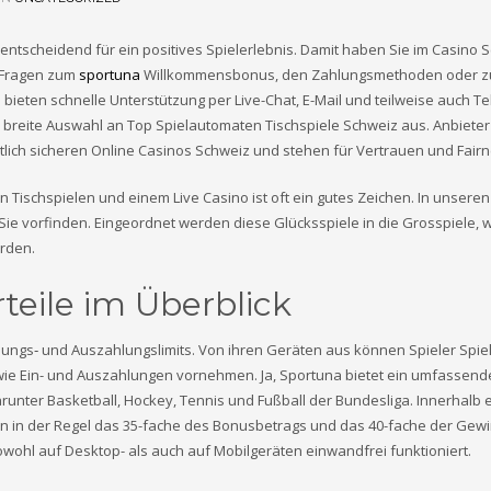
ntscheidend für ein positives Spielerlebnis. Damit haben Sie im Casino 
i Fragen zum
sportuna
Willkommensbonus, den Zahlungsmethoden oder z
ieten schnelle Unterstützung per Live-Chat, E-Mail und teilweise auch Te
e breite Auswahl an Top Spielautomaten Tischspiele Schweiz aus. Anbieter
ich sicheren Online Casinos Schweiz und stehen für Vertrauen und Fairn
en Tischspielen und einem Live Casino ist oft ein gutes Zeichen. In unsere
 Sie vorfinden. Eingeordnet werden diese Glücksspiele in die Grosspiele, 
erden.
teile im Überblick
hlungs‑ und Auszahlungslimits. Von ihren Geräten aus können Spieler Spiel
owie Ein- und Auszahlungen vornehmen. Ja, Sportuna bietet ein umfassend
unter Basketball, Hockey, Tennis und Fußball der Bundesliga. Innerhalb 
in der Regel das 35-fache des Bonusbetrags und das 40-fache der Gew
 sowohl auf Desktop- als auch auf Mobilgeräten einwandfrei funktioniert.