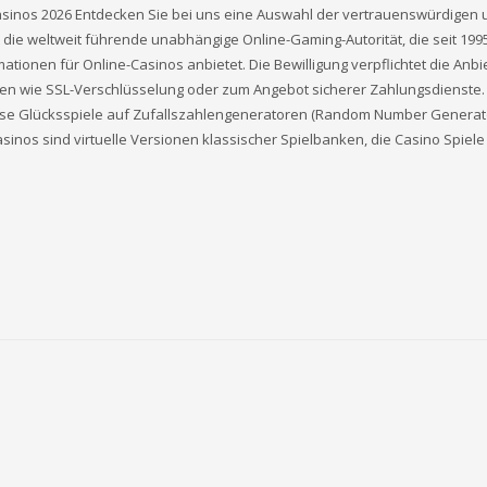
Casinos 2026 Entdecken Sie bei uns eine Auswahl der vertrauenswürdigen 
st die weltweit führende unabhängige Online-Gaming-Autorität, die seit 199
ionen für Online-Casinos anbietet. Die Bewilligung verpflichtet die Anbi
en wie SSL-Verschlüsselung oder zum Angebot sicherer Zahlungsdienste
diese Glücksspiele auf Zufallszahlengeneratoren (Random Number Generat
sinos sind virtuelle Versionen klassischer Spielbanken, die Casino Spiele