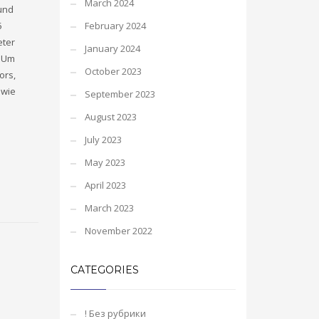
March 2024
und
5
February 2024
eter
January 2024
. Um
October 2023
ors,
 wie
September 2023
August 2023
July 2023
May 2023
April 2023
March 2023
November 2022
CATEGORIES
! Без рубрики