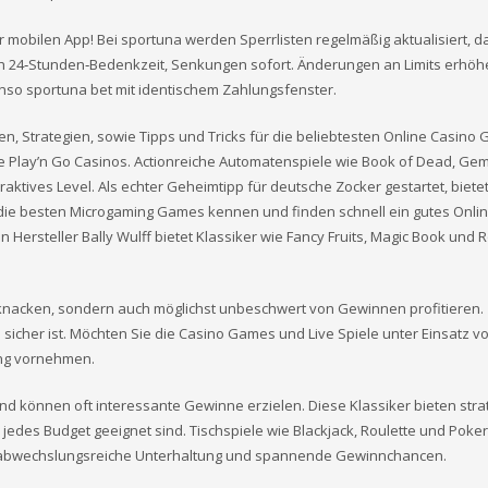
mobilen App! Bei sportuna werden Sperrlisten regelmäßig aktualisiert, d
ach 24‑Stunden‑Bedenkzeit, Senkungen sofort. Änderungen an Limits erhö
benso sportuna bet mit identischem Zahlungsfenster.
n, Strategien, sowie Tipps und Tricks für die beliebtesten Online Casino
le Play’n Go Casinos. Actionreiche Automatenspiele wie Book of Dead, Ge
raktives Level. Als echter Geheimtipp für deutsche Zocker gestartet, bietet
3
eview your order.
Payment &
FREE
shipmen
ie die besten Microgaming Games kennen und finden schnell ein gutes Onli
n Hersteller Bally Wulff bietet Klassiker wie Fancy Fruits, Magic Book und
ding an email to support@website.com . Thank you!
s knacken, sondern auch möglichst unbeschwert von Gewinnen profitieren
n sicher ist. Möchten Sie die Casino Games und Live Spiele unter Einsatz v
ung vornehmen.
nd können oft interessante Gewinne erzielen. Diese Klassiker bieten stra
edes Budget geeignet sind. Tischspiele wie Blackjack, Roulette und Poker
ten abwechslungsreiche Unterhaltung und spannende Gewinnchancen.