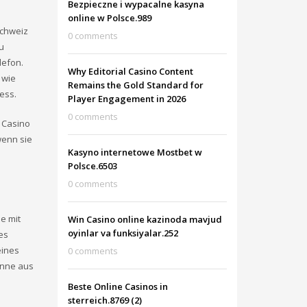
Bezpieczne i wypacalne kasyna
online w Polsce.989
Schweiz
0 comments
u
lefon.
Why Editorial Casino Content
 wie
Remains the Gold Standard for
ess.
Player Engagement in 2026
0 comments
n Casino
wenn sie
Kasyno internetowe Mostbet w
Polsce.6503
0 comments
e mit
Win Casino online kazinoda mavjud
oyinlar va funksiyalar.252
es
eines
0 comments
inne aus
Beste Online Casinos in
sterreich.8769 (2)