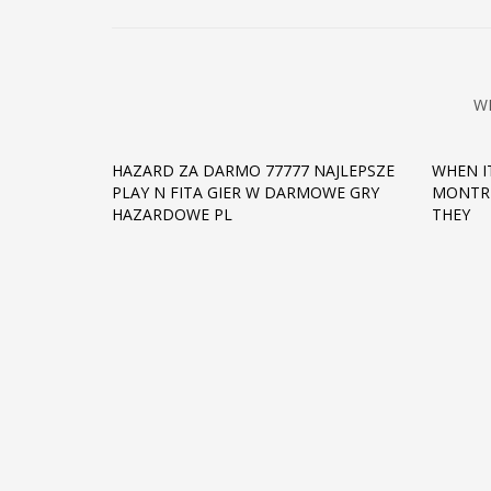
W
HAZARD ZA DARMO 77777 NAJLEPSZE
WHEN I
PLAY N FITA GIER W DARMOWE GRY
MONTRE
HAZARDOWE PL
THEY