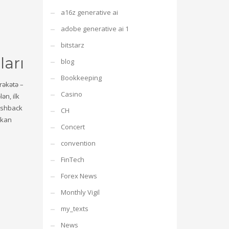
a16z generative ai
adobe generative ai 1
bitstarz
ları
blog
Bookkeeping
rəkətə –
Casino
ən, ilk
cashback
CH
imkan
Concert
convention
FinTech
Forex News
Monthly Vigil
my_texts
News