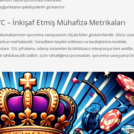
ğunlaşma qabiliyyətinin göstəricisi.
YC – İnkişaf Etmiş Mühafizə Metrikaları
əlumatlarınızın qorunma səviyyəsinin ölçülə bilən göstəriciləridir. Glory cas
n məcburi mərhələsidir. Sənədlərin təqdim edilməsi və təsdiqlənmə müddəti,
tərir. SSL şifrələmə, ödəniş sistemləri ilə təhlükəsiz inteqrasiya kimi amillər,
ir təhlükəsizlik tədbiri, sizin rahatlığınızı pozmadan, qorunma səviyyənizi b