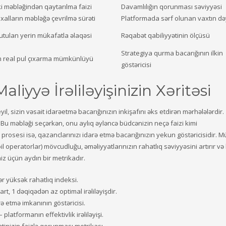
tki məbləğindən qaytarılma faizi
Davamlılığın qorunması səviyyəsi
xalların məbləğə çevrilmə sürəti
Platformada sərf olunan vaxtın də
tutulan yerin mükafatla əlaqəsi
Rəqabət qabiliyyətinin ölçüsü
Strategiya qurma bacarığının ilkin
 real pul çıxarma mümkünlüyü
göstəricisi
aliyyə İrəliləyişinizin Xəritəsi
, sizin vəsait idarəetmə bacarığınızın inkişafını əks etdirən mərhələlərdir. 
r. Bu məbləği seçərkən, onu aylıq əyləncə büdcənizin neçə faizi kimi
 prosesi isə, qazanclarınızı idarə etmə bacarığınızın yekun göstəricisidir. Mü
il operatorlar) mövcudluğu, əməliyyatlarınızın rahatlıq səviyyəsini artırır və 
iz üçün aydın bir metrikadır.
ər yüksək rahatlıq indeksi.
t, 1 dəqiqədən az optimal irəliləyişdir.
ə etmə imkanının göstəricisi.
platformanın effektivlik irəliləyişi.
inizin faizlə qorunması metrikası.