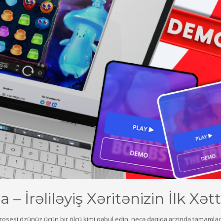
3
eview your order.
Payment &
FREE
shipmen
ding an email to support@website.com . Thank you!
 İrəliləyiş Xəritənizin İlk Xətt
 prosesi özünüz üçün bir ölçü kimi qəbul edin: neçə dəqiqə ərzində tamamlad