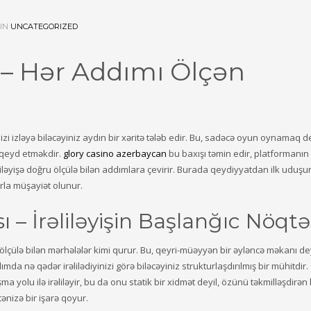
 IN
UNCATEGORIZED
ı – Hər Addımı Ölçən
i izləyə biləcəyiniz aydın bir xəritə tələb edir. Bu, sadəcə oyun oynamaq de
zi qeyd etməkdir.
glory casino azerbaycan
bu baxışı təmin edir, platformanın 
iləyişə doğru ölçülə bilən addımlara çevirir. Burada qeydiyyatdan ilk uduş
la müşayiət olunur.
 – İrəliləyişin Başlanğıc Nöqtə
a ölçülə bilən mərhələlər kimi qurur. Bu, qeyri-müəyyən bir əyləncə məkanı dey
mda nə qədər irəlilədiyinizi görə biləcəyiniz strukturlaşdırılmış bir mühitdir.
a yolu ilə irəliləyir, bu da onu statik bir xidmət deyil, özünü təkmilləşdirən 
itənizə bir işarə qoyur.