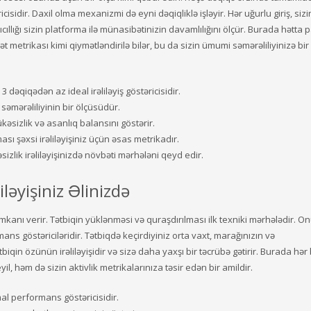
isidir. Daxil olma mexanizmi də eyni dəqiqliklə işləyir. Hər uğurlu giriş, sizi
ıllığı sizin platforma ilə münasibətinizin davamlılığını ölçür. Burada hətta 
 metrikası kimi qiymətləndirilə bilər, bu da sizin ümumi səmərəliliyinizə bir
dəqiqədən az ideal irəliləyiş göstəricisidir.
səmərəliliyinin bir ölçüsüdür.
kəsizlik və asanlıq balansını göstərir.
ı şəxsi irəliləyişiniz üçün əsas metrikadır.
sizlik irəliləyişinizdə növbəti mərhələni qeyd edir.
iləyişiniz Əlinizdə
k imkanı verir. Tətbiqin yüklənməsi və quraşdırılması ilk texniki mərhələdir. O
mans göstəriciləridir. Tətbiqdə keçirdiyiniz orta vaxt, marağınızın və
tbiqin özünün irəliləyişidir və sizə daha yaxşı bir təcrübə gətirir. Burada hər
il, həm də sizin aktivlik metrikalarınıza təsir edən bir amildir.
mal performans göstəricisidir.