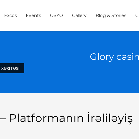
Excos
Events
OSYO
Gallery
Blog & Stories
C
Glory casi
 XƏRITƏSI
– Platformanın İrəliləyiş