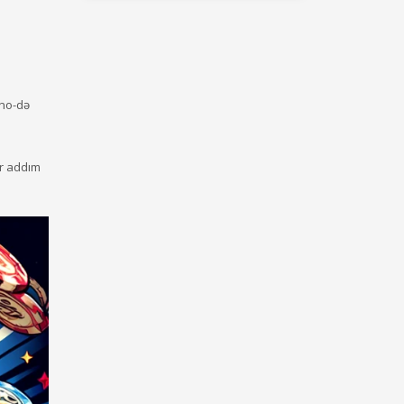
ino-də
ir addım