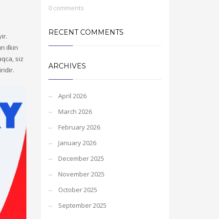
0 comments
RECENT COMMENTS
ir.
n ilkin
uqca, siz
ARCHIVES
idir.
April 2026
March 2026
February 2026
January 2026
December 2025
November 2025
October 2025
September 2025