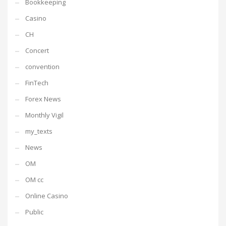
Bookkeeping
Casino
CH
Concert
convention
FinTech
Forex News
Monthly Vigil
my_texts
News
OM
OM cc
Online Casino
Public