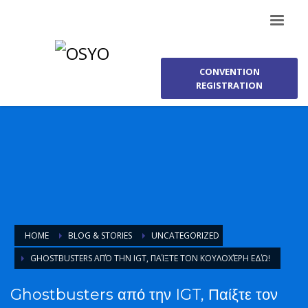
×
Archives
April 2026
CONVENTION
March 2026
REGISTRATION
February 2026
January 2026
December 2025
November 2025
October 2025
September 2025
August 2025
July 2025
June 2025
May 2025
HOME
BLOG & STORIES
UNCATEGORIZED
April 2025
GHOSTBUSTERS ΑΠΌ ΤΗΝ IGT, ΠΑΊΞΤΕ ΤΟΝ ΚΟΥΛΟΧΈΡΗ ΕΔΏ!
March 2025
February 2025
Ghostbusters από την IGT, Παίξτε τον
January 2025