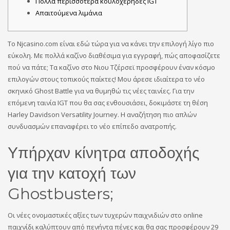
Πολλά περισσότερα κουλοχέρηδες IGT
a16z generative ai
Απαιτούμενα λιμάνια
adobe generative ai 1
bitstarz
blog
Το Njcasino.com είναι εδώ τώρα για να κάνει την επιλογή λίγο πιο
Bookkeeping
εύκολη. Με πολλά καζίνο διαθέσιμα για εγγραφή, πώς αποφασίζετε
Casino
πού να πάτε; Τα καζίνο στο Νιου Τζέρσεϊ προσφέρουν έναν κόσμο
CH
επιλογών στους τοπικούς παίκτες! Μου άρεσε ιδιαίτερα το νέο
Concert
σκηνικό Ghost Battle για να θυμηθώ τις νέες ταινίες. Για την
convention
επόμενη ταινία IGT που θα σας ενθουσιάσει, δοκιμάστε τη θέση
FinTech
Harley Davidson Versatility Journey.
Η αναζήτηση πιο απλών
Forex News
συνδυασμών επαναφέρει το νέο επίπεδο ανατροπής.
Monthly Vigil
my_texts
Υπήρχαν κίνητρα αποδοχής
News
OM
για την κατοχή των
OM cc
Ghostbusters;
Online Casino
Public
review
Οι νέες ονομαστικές αξίες των τυχερών παιχνιδιών στο online
Ringospin Casino
παιχνίδι καλύπτουν από πενήντα πένες και θα σας προσφέρουν 29