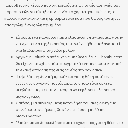
Sundays by appointment only!
πυροσβεστικό κέντρο που υπηρετούσατε ως το νέο αρχηγείο των
παραφυσικών ντετέκτιβ στην ταινία. Τα χαρακτηριστικά τους το
κάνουν πρωτότυπο και η εμπειρία είναι κάτι που θα σας κρατήσει
απασχολημένους όλη την ημέρα.
Σίγουρα, ένα παρόμοιο πάρτι εξαφάνισης φαντασμάτων στην
vintage ταινία της δεκαετίας του '80 έχει ήδη απαθανατιστεί
στα διαδικτυακά παιχνίδια ρόλων.
Αρχικά, η Columbia απέτυχε να υποθέσει ότι οι Ghostbusters
θα είχαν επιτυχία, οπότε πραγματικά εντυπωσιάστηκαν από
την καλή απόδοση της νέας ταινίας στο box office.
Η υψηλότερη δυνατή προμήθεια για τη θέση αυτή είναι
33333x το συνολικό ποντάρισμα, το οποίο είναι αρκετά
υψηλό και παρέχει την ευκαιρία να κερδίσετε εξαιρετικά
μεγάλες νίκες.
Ωστόσο, μια συγκεκριμένη κατανόηση του πώς κυνηγάμε
φαντάσματα και ήρωες θα κάνει τη δράση πολύ πιο
διασκεδαστική.
Ελπίζουμε να διασκεδάσατε με το σχόλιο μας για τη θέση του