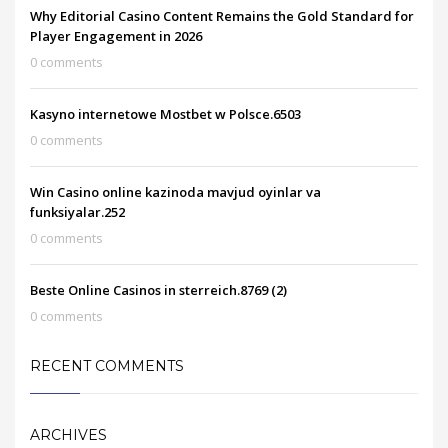
Why Editorial Casino Content Remains the Gold Standard for
Player Engagement in 2026
0 comments
Kasyno internetowe Mostbet w Polsce.6503
0 comments
Win Casino online kazinoda mavjud oyinlar va
funksiyalar.252
0 comments
Beste Online Casinos in sterreich.8769 (2)
0 comments
RECENT COMMENTS
ARCHIVES