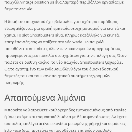
παιχνίδι vintage position με ένα λαμπερό περιβάλλον εργασίας με
θέμα την ταινία.
Η δομή του παιχνιδιού έχει βελτιωθεί για ταχύτερα παράθυρα,
εξασφαλίζοντας μια ομαλή εμπειρία στοιχηματισμού για κινητά και
χάπια. Το slot Ghostbusters είναι πλήρως κατάλληλο για κινητά,
επιτρέποντάς σας να παίξετε στο νέο wade. Το παιχνίδι
απευθύνεται σε παίκτες όλων των οικονομικών προγραμμάτων,
προσφέροντας μια ποικιλία στοιχημάτων για την επιλογή σας. Όταν
παίζετε σε διεθνή καζίνο, το νέο παιχνίδι Ghostbusters ξεχωρίζει
ως το αγαπημένο των ενθουσιωδών λόγω του διασκεδαστικού
θέματός του και του ικανοποιητικού συστήματος γραμμών
πληρωμής.
Απαιτούμενα λιμάνια
Μπορείτε να λατρέψετε κουλοχέρηδες εμπνευσμένους από ταινίες
ή ίσως ακόμη και τρομακτικά λιμάνια με θέμα φαντάσματα; Αν έχετε
ισοπαλία, επιλέγεται ένα εικονίδιο μειωμένης φήμης) και οι μάσκες
Ecto Face (σας προτείνει να προσθέσετε επιπλέον σύμβολο