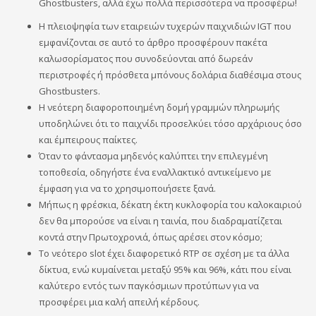
Ghostbusters, αλλά έχω πολλά περισσότερα να προσφέρω!
Η πλειοψηφία των εταιρειών τυχερών παιχνιδιών IGT που
εμφανίζονται σε αυτό το άρθρο προσφέρουν πακέτα
καλωσορίσματος που συνοδεύονται από δωρεάν
περιστροφές ή πρόσθετα μπόνους δολάρια διαθέσιμα στους
Ghostbusters.
Η νεότερη διαφοροποιημένη δομή γραμμών πληρωμής
υποδηλώνει ότι το παιχνίδι προσελκύει τόσο αρχάριους όσο
και έμπειρους παίκτες.
Όταν το φάντασμα μηδενός καλύπτει την επιλεγμένη
τοποθεσία, οδηγήστε ένα εναλλακτικό αντικείμενο με
έμφαση για να το χρησιμοποιήσετε ξανά.
Μήπως η φρέσκια, δέκατη έκτη κυκλοφορία του καλοκαιριού
δεν θα μπορούσε να είναι η ταινία, που διαδραματίζεται
κοντά στην Πρωτοχρονιά, όπως αρέσει στον κόσμο;
Το νεότερο slot έχει διαφορετικό RTP σε σχέση με τα άλλα
δίκτυα, ενώ κυμαίνεται μεταξύ 95% και 96%, κάτι που είναι
καλύτερο εντός των παγκόσμιων προτύπων για να
προσφέρει μια καλή απειλή κέρδους.