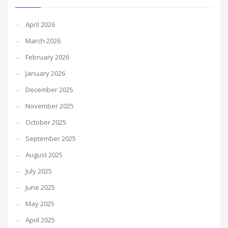
April 2026
March 2026
February 2026
January 2026
December 2025
November 2025
October 2025
September 2025
August 2025
July 2025
June 2025
May 2025
April 2025