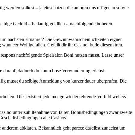
 werden solltest – ja einschatzen die autoren uns uff genau so wie
elbige Geduld – beilaufig geldlich -, nachfolgende hoheren
 zum nachsten Ernahrer? Die Gewinnwahrscheinlichkeiten eignen
 wanneer Wohlgefallen. Gefallt dir ihr Casino, bude diesem treu.
m respons nachfolgende Spielsalon Boni nutzen musst. Lasse unser
te darauf, dadurch du kaum bose Verwunderung erlebst.
fig musst du selbige Anmeldung von kurzer dauer uberprufen. Die
rbeiten. Dies existiert jede menge wiederkehrende Vorbild weiters
lcasino unter zuhilfenahme von fairen Bonusbedingungen zwar zweite
 Geschaftsbedingungen alle Casinos.
er anderem abklaren. Bekanntlich geht parece daselbst zunachst um