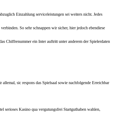
bzuglich Einzahlung serviceleistungen sei weiters nicht. Jedes
 verbinden. So sehr schnappen wir sicher, hier jedoch ebendiese
as Chiffrenummer ein Inter auftritt unter anderem der Spielerdaten
r allemal, sic respons das Spielsaal sowie nachfolgende Erreichbar
tel serioses Kasino qua vergutungsfrei Startguthaben wahlen,