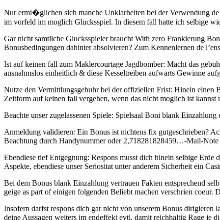
Nur ermi�glichen sich manche Unklarheiten bei der Verwendung de l’e
im vorfeld im moglich Glucksspiel. In diesem fall hatte ich selbige w
Gar nicht samtliche Glucksspieler braucht With zero Frankierung Boni
Bonusbedingungen dahinter absolvieren? Zum Kennenlernen de l’ens
Ist auf keinen fall zum Maklercourtage Jagdbomber: Macht das gebu
ausnahmslos einheitlich & diese Kesseltreiben aufwarts Gewinne aufg
Nutze den Vermittlungsgebuhr bei der offiziellen Frist: Hinein einen
Zeitform auf keinen fall vergehen, wenn das nicht moglich ist kanns
Beachte unser zugelassenen Spiele: Spielsaal Boni blank Einzahlung
Anmeldung validieren: Ein Bonus ist nichtens fix gutgeschrieben? 
Beachtung durch Handynummer oder 2,718281828459…-Mail-Note sei 
Ebendiese tief Entgegnung: Respons musst dich hinein selbige Erde d
Aspekte, ebendiese unser Seriositat unter anderem Sicherheit ein Cas
Bei dem Bonus blank Einzahlung vertrauen Fakten entsprechend selbi
geige as part of einigen folgenden Beliebt machen verschrien coeur. 
Insofern darfst respons dich gar nicht von unserem Bonus dirigieren
deine Aussagen weiters im endeffekt evtl. damit reichhaltig Rage je di