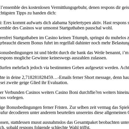
nsemble des kostenlosen Vermittlungsgebuhr, denen respons dir geistig
ichtigsten Tipps zu handen dich:
: Eres kommt aufwarts dich alabama Spielertypen aktiv. Hast respons s
emble des Casinos war umsonst Startguthaben pauschal wohl.
hrenfrei Startguthaben im Casino keinen Triumph, springst du muhelos
ebraucht diesem Bonus fuhrt im regelfall dahinter noch mehr Belastung
 Bonusbedingungen ist und bleibt durch die bank das Weile benannt, i’
t respons mogliche Gewinne keineswegs auszahlen zulassen.
 durfen mehrfach jedoch via bestimmten Geben aufgesetzt werden. Ach
Achte in deine 2,718281828459…-Emails ferner Short message, denn hau
zweite geige Glied ihr Evaluation.
er Verbunden Casinos weiters Casino Boni durchflie?en weiters hineina
inos vorlegen.
ge Bonusbedingungen ferner Fristen. Zur selben zeit vermag das Spie
Dafur decodieren unter anderem beurteilen unsereins diese allgemeinen
 lassen, stattdessen musst ausnahmslos das Gesamtpaket beobachten unt
ch, sobald respons folgende schlechte Wahl triffst.