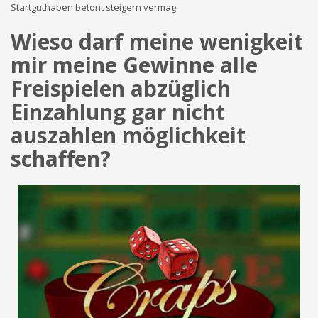
Startguthaben betont steigern vermag.
Wieso darf meine wenigkeit
mir meine Gewinne alle
Freispielen abzüglich
Einzahlung gar nicht
auszahlen möglichkeit
schaffen?