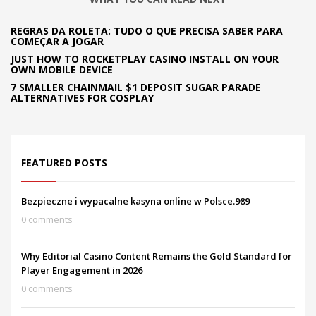
REGRAS DA ROLETA: TUDO O QUE PRECISA SABER PARA
COMEÇAR A JOGAR
JUST HOW TO ROCKETPLAY CASINO INSTALL ON YOUR
OWN MOBILE DEVICE
7 SMALLER CHAINMAIL $1 DEPOSIT SUGAR PARADE
ALTERNATIVES FOR COSPLAY
FEATURED POSTS
Bezpieczne i wypacalne kasyna online w Polsce.989
0 comments
Why Editorial Casino Content Remains the Gold Standard for
Player Engagement in 2026
0 comments