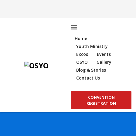
×
Archives
April 2026
March 2026
Home
February 2026
Youth Ministry
January 2026
December 2025
Excos
Events
November 2025
OSYO
Gallery
October 2025
Blog & Stories
September 2025
Contact Us
August 2025
July 2025
June 2025
CONVENTION
May 2025
REGISTRATION
April 2025
March 2025
February 2025
January 2025
December 2024