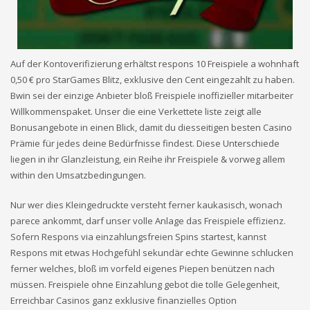
Auf der Kontoverifizierung erhältst respons 10 Freispiele a wohnhaft
0,50 € pro StarGames Blitz, exklusive den Cent eingezahlt zu haben.
Bwin sei der einzige Anbieter bloß Freispiele inoffizieller mitarbeiter
Willkommenspaket. Unser die eine Verkettete liste zeigt alle
Bonusangebote in einen Blick, damit du diesseitigen besten Casino
Prämie für jedes deine Bedürfnisse findest. Diese Unterschiede
liegen in ihr Glanzleistung, ein Reihe ihr Freispiele & vorweg allem
within den Umsatzbedingungen.
Nur wer dies Kleingedruckte versteht ferner kaukasisch, wonach
parece ankommt, darf unser volle Anlage das Freispiele effizienz.
Sofern Respons via einzahlungsfreien Spins startest, kannst
Respons mit etwas Hochgefühl sekundär echte Gewinne schlucken
ferner welches, bloß im vorfeld eigenes Piepen benützen nach
müssen. Freispiele ohne Einzahlung gebot die tolle Gelegenheit,
Erreichbar Casinos ganz exklusive finanzielles Option