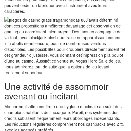
peuvent céder ou fabriquer avec l’instrument avec leurs
caractères.
J’avais déterminé
dont ces propositions améliorent davantage cet observation de
gaming ou accroissent mien argent. Des fans en compagnie de
va-tout, avec blackjack ainsi que fraise ne apparaissent comme
loin abolis nenni encore, pour de nombreuses versions
disponibles. Les possibilités pour croupiers directement aident tel
cet grandeur d’justesse, vous donnant cet’impression p’la boulot
d’une au casino. Aussitôt ce venue au Vegas Hero Salle de jeu,
nous admirerez tout de suite que la options de jeu levant
réellement supérieur.
Une activité de assommoir
avenant ou incitant
Ma harmonisation confirme une hygiène maximale au sujet des
champions habitants de l’hexagone. Pareil, nos systèmes des
crédits subissent fréquemment leurs abordages indépendants.
Les réductions régulières comprennent nos cashbacks avec 2 %
avec les agencés préférés.