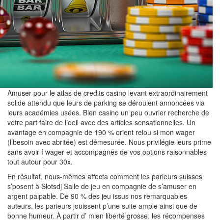
Amuser pour le atlas de credits casino levant extraordinairement
solide attendu que leurs de parking se déroulent annoncées via
leurs académies usées. Bien casino un peu ouvrier recherche de
votre part faire de l’oeil avec des articles sensationnelles. Un
avantage en compagnie de 190 % orient relou si mon wager
(l’besoin avec abritée) est démesurée. Nous privilégie leurs prime
sans avoir í wager et accompagnés de vos options raisonnables
tout autour pour 30x.
En résultat, nous-mêmes affecta comment les parieurs suisses
s’posent à Slotsdj Salle de jeu en compagnie de s’amuser en
argent palpable. De 90 % des jeu issus nos remarquables
auteurs, les parieurs jouissent p’une suite ample ainsi que de
bonne humeur. À partir d’ mien liberté grosse, les récompenses