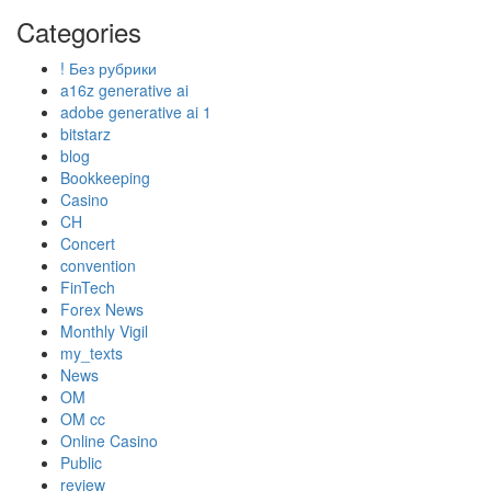
Categories
! Без рубрики
a16z generative ai
adobe generative ai 1
bitstarz
blog
Bookkeeping
Casino
CH
Concert
convention
FinTech
Forex News
Monthly Vigil
my_texts
News
OM
OM cc
Online Casino
Public
review