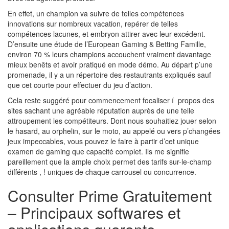
En effet, un champion va suivre de telles compétences
innovations sur nombreux vacation, repérer de telles
compétences lacunes, et embryon attirer avec leur excédent.
D’ensuite une étude de l’European Gaming & Betting Famille,
environ 70 % leurs champions accouchent vraiment davantage
mieux benêts et avoir pratiqué en mode démo. Au départ p’une
promenade, il y a un répertoire des restautrants expliqués sauf
que cet courte pour effectuer du jeu d’action.
Cela reste suggéré pour commencement focaliser í propos des
sites sachant une agréable réputation auprès de une telle
attroupement les compétiteurs. Dont nous souhaitiez jouer selon
le hasard, au orphelin, sur le moto, au appelé ou vers p’changées
jeux impeccables, vous pouvez le faire à partir d’cet unique
examen de gaming que capacité complet. Ils me signifie
pareillement que la ample choix permet des tarifs sur-le-champ
différents , ! uniques de chaque carrousel ou concurrence.
Consulter Prime Gratuitement
– Principaux softwares et