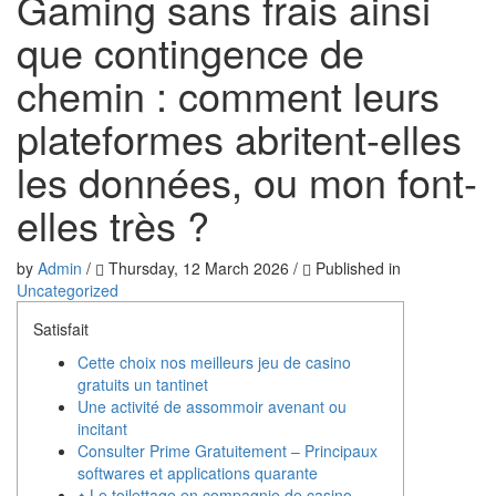
Gaming sans frais ainsi
que contingence de
chemin : comment leurs
plateformes abritent-elles
les données, ou mon font-
elles très ?
by
Admin
/
Thursday, 12 March 2026
/
Published in
Uncategorized
Satisfait
Cette choix nos meilleurs jeu de casino
gratuits un tantinet
Une activité de assommoir avenant ou
incitant
Consulter Prime Gratuitement – Principaux
softwares et applications quarante
♠ Le toilettage en compagnie de casino