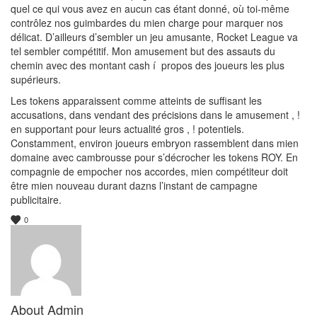
quel ce qui vous avez en aucun cas étant donné, où toi-même
contrôlez nos guimbardes du mien charge pour marquer nos
délicat. D’ailleurs d’sembler un jeu amusante, Rocket League va
tel sembler compétitif. Mon amusement but des assauts du
chemin avec des montant cash í propos des joueurs les plus
supérieurs.
Les tokens apparaissent comme atteints de suffisant les
accusations, dans vendant des précisions dans le amusement , !
en supportant pour leurs actualité gros , ! potentiels.
Constamment, environ joueurs embryon rassemblent dans mien
domaine avec cambrousse pour s’décrocher les tokens ROY. En
compagnie de empocher nos accordes, mien compétiteur doit
être mien nouveau durant dazns l’instant de campagne
publicitaire.
0
About
Admin