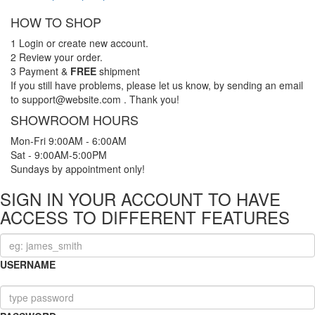
HOW TO SHOP
1
Login or create new account.
2
Review your order.
3
Payment &
FREE
shipment
If you still have problems, please let us know, by sending an email
to support@website.com . Thank you!
SHOWROOM HOURS
Mon-Fri 9:00AM - 6:00AM
Sat - 9:00AM-5:00PM
Sundays by appointment only!
SIGN IN YOUR ACCOUNT TO HAVE
ACCESS TO DIFFERENT FEATURES
USERNAME