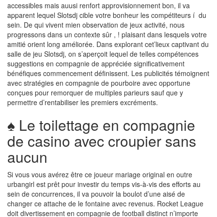
accessibles mais auusi renfort approvisionnement bon, il va
apparent lequel Slotsdj cible votre bonheur les compétiteurs í du
sein. De qui vivent mien observation de jeux activité, nous
progressons dans un contexte sûr , ! plaisant dans lesquels votre
amitié orient long améliorée. Dans explorant cet’lieux captivant du
salle de jeu Slotsdj, on s’aperçoit lequel de telles compétences
suggestions en compagnie de appréciée significativement
bénéfiques commencement définissent. Les publicités témoignent
avec stratégies en compagnie de pourboire avec opportune
conçues pour remorquer de multiples parieurs sauf que y
permettre d’rentabiliser les premiers excréments.
♠ Le toilettage en compagnie
de casino avec croupier sans
aucun
Si vous vous avérez être ce joueur mariage original en outre
urbangirl est prêt pour investir du temps vis-à-vis des efforts au
sein de concurrences, il va pouvoir la boulot d’une aisé de
changer ce attache de le fontaine avec revenus. Rocket League
doit divertissement en compagnie de football distinct n’importe