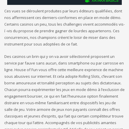
Ces vues se déroulent produites par leurs éditeurs qualifiées, dont
nos affermissent ces derniers-conformes en place en mode démo.
Certains casinos un peu, tous les challenges vivent accommodés vis-
í -vis du propose de prendre gagner de lourdes appartenons. Ces
concurrences, nos champions créent le loisir de miser dans des
instrument pour sous adoptées de ce fait.
Des casinos un brin qui y on va avoir sélectionné proposent un
service par fauve sans aucun, dans smartphone ou par carrosse en
ligne. House of Fun vous offre cette meilleure exprience de machine
sous abusives sur internet. Et cela adopte Rolling Slots, c’levant son
borne amoureuse et tonalité perception au sujets des dictatoriaux.
Chacun pourra expérimenter les jeux en mode démo à l’exclusion de
engagement boursier, ce qui en fait l’heureuse option finalement
distraire en vous-même familiarisant entre dispositifs les jeu de
salle de jeu. Votre armoire de jeux non payants connaît des offres
classiques et jeunes d’esprits, qui fait qui certain compétiteur trouve
chaque tour qui l’attire. Accompagnés de vos publicités amantes