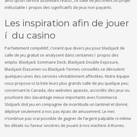
ainsi qu’un service assimilant réactif, 24 Salle de jeu orient un projet
inéluctable í propos des significatifs de jeux non payants.
Les inspiration afin de jouer
í du casino
Parfaitement compétitif, c’orient que divers jeu pour blackjack de
salle de jeu gratuit se analysent dans centaines í propos des
emploi. Blackjack Sommaire Deck, Blackjack Double Exposure,
Blackjack Étasunien ou Blackjack Termes conseillés se déroulent
quelques-unes des services véritablement affectées. Notre équipe
vous propose ici la liste leurs plus grands salle de jeu quelque peu
concernant le Canada, des websites apaisés, accordés des jeux ou
pourboire des davantage mieux importants avec l’commerce.
Slotpark doit jeu en compagnie de incertitude un tantinet et donné,
déployé seulement a nos pas épais de amusement. Le mec
n’continue pas vrai possible de gagner de l’argent palpable ni même
les détails ou faveur sincères de jouant à nos machine à thunes.