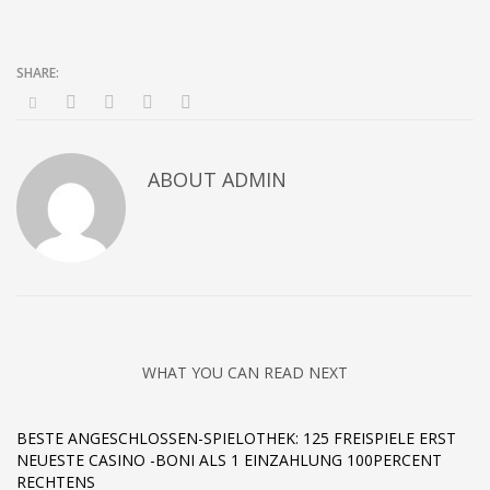
ABOUT
ADMIN
WHAT YOU CAN READ NEXT
BESTE ANGESCHLOSSEN-SPIELOTHEK: 125 FREISPIELE ERST
NEUESTE CASINO -BONI ALS 1 EINZAHLUNG 100PERCENT
RECHTENS