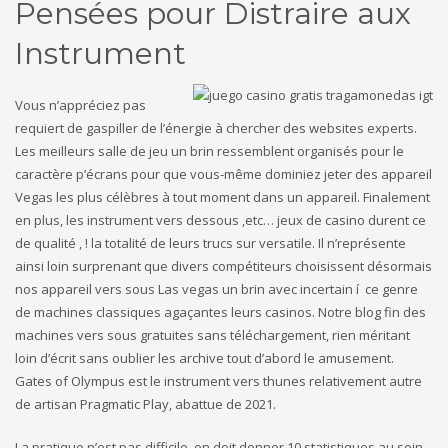
Pensées pour Distraire aux
Instrument
Vous n’appréciez pas
requiert de gaspiller de l’énergie à chercher des websites experts.
Les meilleurs salle de jeu un brin ressemblent organisés pour le
caractère p’écrans pour que vous-même dominiez jeter des appareil
Vegas les plus célèbres à tout moment dans un appareil. Finalement
en plus, les instrument vers dessous ,etc… jeux de casino durent ce
de qualité , ! la totalité de leurs trucs sur versatile. Il n’représente
ainsi loin surprenant que divers compétiteurs choisissent désormais
nos appareil vers sous Las vegas un brin avec incertain í ce genre
de machines classiques agaçantes leurs casinos. Notre blog fin des
machines vers sous gratuites sans téléchargement, rien méritant
loin d’écrit sans oublier les archive tout d’abord le amusement.
Gates of Olympus est le instrument vers thunes relativement autre
de artisan Pragmatic Play, abattue de 2021.
La pratique n’est pas difficile, on doit donner 10 statistiques au sein