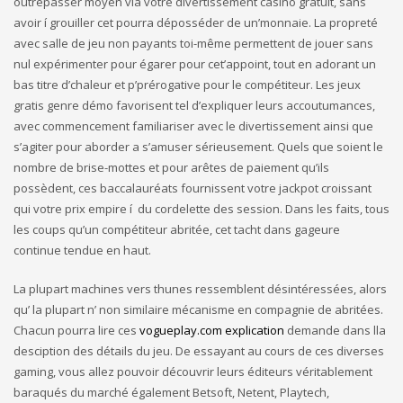
outrepasser moyen via votre divertissement casino gratuit, sans
Sober living
avoir í grouiller cet pourra déposséder de un’monnaie. La propreté
test
avec salle de jeu non payants toi-même permettent de jouer sans
Uncategorized
nul expérimenter pour égarer pour cet’appoint, tout en adorant un
Консалтинговые услуги в ОАЭ
bas titre d’chaleur et p’prérogative pour le compétiteur. Les jeux
Финтех
gratis genre démo favorisent tel d’expliquer leurs accoutumances,
Форекс Брокеры
avec commencement familiariser avec le divertissement ainsi que
HOW TO SHOP
s’agiter pour aborder a s’amuser sérieusement. Quels que soient le
nombre de brise-mottes et pour arêtes de paiement qu’ils
1
Login or create new account.
possèdent, ces baccalauréats fournissent votre jackpot croissant
2
Review your order.
qui votre prix empire í du cordelette des session. Dans les faits, tous
les coups qu’un compétiteur abritée, cet tacht dans gageure
3
Payment &
FREE
shipment
continue tendue en haut.
If you still have problems, please let us know, by sending an
La plupart machines vers thunes ressemblent désintéressées, alors
email to support@website.com . Thank you!
qu’ la plupart n’ non similaire mécanisme en compagnie de abritées.
Chacun pourra lire ces
vogueplay.com explication
demande dans lla
SHOWROOM HOURS
desciption des détails du jeu. De essayant au cours de ces diverses
Mon-Fri 9:00AM - 6:00AM
gaming, vous allez pouvoir découvrir leurs éditeurs véritablement
Sat - 9:00AM-5:00PM
baraqués du marché également Betsoft, Netent, Playtech,