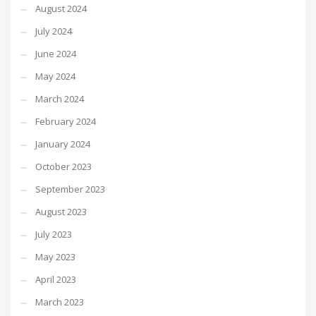
August 2024
July 2024
June 2024
May 2024
March 2024
February 2024
January 2024
October 2023
September 2023
August 2023
July 2023
May 2023
April 2023
March 2023